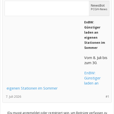
NewsBot
PCGH-News
EnBW:
Günstiger
laden an
eigenen
Stationen im
Sommer
Vom 8. Juli bis
zum 30.
EnBW:
Günstiger
laden an
eigenen Stationen im Sommer
7. Juli 2026
#1
(Du musst angemeldet oder registriert sein, um Beiträge verfassen zu