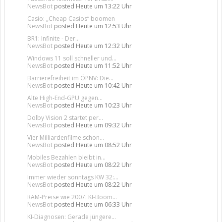
NewsBot
posted
Heute um 13:22 Uhr
Casio: „Cheap Casios“ boomen
NewsBot
posted
Heute um 12:53 Uhr
BR1: Infinite - Der...
NewsBot
posted
Heute um 12:32 Uhr
Windows 11 soll schneller und...
NewsBot
posted
Heute um 11:52 Uhr
Barrierefreiheit im ÖPNV: Die...
NewsBot
posted
Heute um 10:42 Uhr
Alte High-End-GPU gegen...
NewsBot
posted
Heute um 10:23 Uhr
Dolby Vision 2 startet per...
NewsBot
posted
Heute um 09:32 Uhr
Vier Milliardenfilme schon...
NewsBot
posted
Heute um 08:52 Uhr
Mobiles Bezahlen bleibt in...
NewsBot
posted
Heute um 08:22 Uhr
Immer wieder sonntags KW 32:...
NewsBot
posted
Heute um 08:22 Uhr
RAM-Preise wie 2007: KI-Boom...
NewsBot
posted
Heute um 06:33 Uhr
KI-Diagnosen: Gerade jüngere...