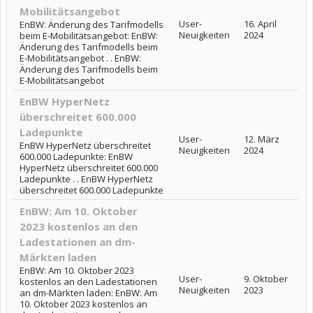
Mobilitätsangebot
User-
16. April
EnBW: Änderung des Tarifmodells
Neuigkeiten
2024
beim E-Mobilitätsangebot: EnBW:
Änderung des Tarifmodells beim
E-Mobilitätsangebot . . EnBW:
Änderung des Tarifmodells beim
E-Mobilitätsangebot
EnBW HyperNetz
überschreitet 600.000
Ladepunkte
User-
12. März
EnBW HyperNetz überschreitet
Neuigkeiten
2024
600.000 Ladepunkte: EnBW
HyperNetz überschreitet 600.000
Ladepunkte . . EnBW HyperNetz
überschreitet 600.000 Ladepunkte
EnBW: Am 10. Oktober
2023 kostenlos an den
Ladestationen an dm-
Märkten laden
EnBW: Am 10. Oktober 2023
User-
9. Oktober
kostenlos an den Ladestationen
Neuigkeiten
2023
an dm-Märkten laden: EnBW: Am
10. Oktober 2023 kostenlos an