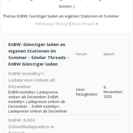
können. )
Thema:
EnBW: Günstiger laden an eigenen Stationen im Sommer
<
Previous Thread
|
Next Thread
>
EnBW: Günstiger laden an
eigenen Stationen im
Forum
Datum
Sommer - Similar Threads -
EnBW Günstiger laden
EnBW mobility+:
Ladepreise sinken ab
Dezember
6.
User-
November
EnBW mobility+: Ladepreise
Neuigkeiten
2025
sinken ab Dezember: EnBW
mobility+: Ladepreise sinken ab
Dezember . . EnBW mobility+:
Ladepreise sinken ab Dezember
EnBW: 6.000
Schnellladepunkte in