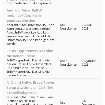
hochmoderne HPC-Ladepunkte...
Android Auto: EnBW
mobility+ App kann
genutzt werden
User-
24. Mai
Android Auto: EnBW mobility+ App
Neuigkeiten
2023
kann genutzt werden: Android
Auto: EnBW mobility+ App kann
genutzt werden . . Android Auto:
EnBW mobility+ App kann genutzt
werden
EnBW HyperNetz: Das sind
die neuen Preise
EnBW HyperNetz: Das sind die
User-
17. Januar
neuen Preise: EnBW HyperNetz:
Neuigkeiten
2023
Das sind die neuen Preise . .
EnBW HyperNetz: Das sind die
neuen Preise
NIO und EnBw: Erste Power
Swap Stations an 20 EnBW-
Schnellladeparks
NIO und EnBw: Erste Power Swap
12.
Stations an 20 EnBW-
User-
Dezember
Schnellladeparks: NIO und EnBw: