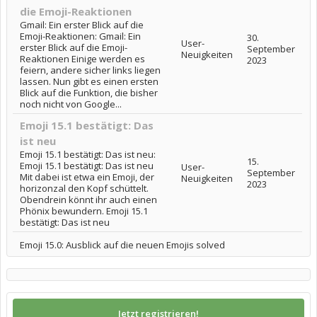
die Emoji-Reaktionen
Gmail: Ein erster Blick auf die
Emoji-Reaktionen: Gmail: Ein
30.
User-
erster Blick auf die Emoji-
September
Neuigkeiten
Reaktionen Einige werden es
2023
feiern, andere sicher links liegen
lassen. Nun gibt es einen ersten
Blick auf die Funktion, die bisher
noch nicht von Google...
Emoji 15.1 bestätigt: Das
ist neu
Emoji 15.1 bestätigt: Das ist neu:
15.
Emoji 15.1 bestätigt: Das ist neu
User-
September
Mit dabei ist etwa ein Emoji, der
Neuigkeiten
2023
horizonzal den Kopf schüttelt.
Obendrein könnt ihr auch einen
Phönix bewundern. Emoji 15.1
bestätigt: Das ist neu
Emoji 15.0: Ausblick auf die neuen Emojis solved
Jetzt registrieren!