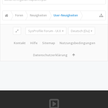
Foren
Neuigkeiten
User-Neuigkeiten
SysProfile Forum - UI.X
Deutsch [Du]
Kontakt
Hilfe
Sitemap
Nutzungsbedingungen
Datenschutzerklärung