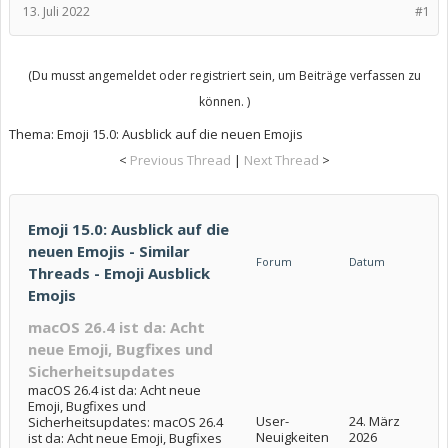
13. Juli 2022
#1
(Du musst angemeldet oder registriert sein, um Beiträge verfassen zu
können. )
Thema:
Emoji 15.0: Ausblick auf die neuen Emojis
<
Previous Thread
|
Next Thread
>
Emoji 15.0: Ausblick auf die
neuen Emojis - Similar
Forum
Datum
Threads - Emoji Ausblick
Emojis
macOS 26.4 ist da: Acht
neue Emoji, Bugfixes und
Sicherheitsupdates
macOS 26.4 ist da: Acht neue
Emoji, Bugfixes und
User-
24. März
Sicherheitsupdates: macOS 26.4
Neuigkeiten
2026
ist da: Acht neue Emoji, Bugfixes