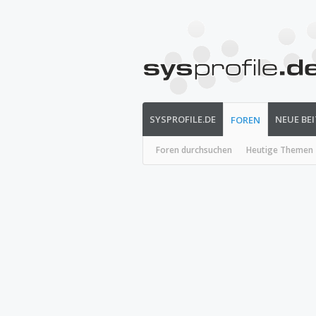
SYSPROFILE.DE
NEUE BE
FOREN
Foren durchsuchen
Heutige Themen