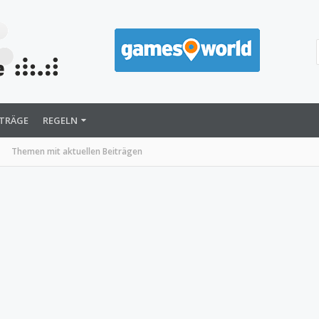
ITRÄGE
REGELN
Themen mit aktuellen Beiträgen