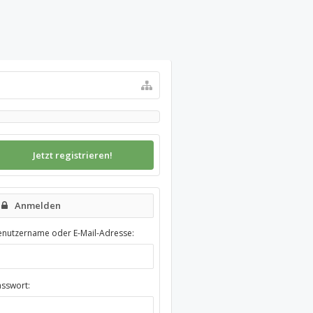
Jetzt registrieren!
Anmelden
enutzername oder E-Mail-Adresse:
asswort: