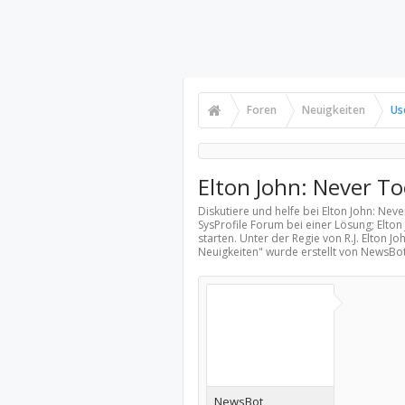
Foren
Neuigkeiten
Us
Elton John: Never T
Diskutiere und helfe bei Elton John: Ne
SysProfile Forum bei einer Lösung; Elto
starten. Unter der Regie von R.J. Elton
Neuigkeiten
" wurde erstellt von NewsBo
NewsBot