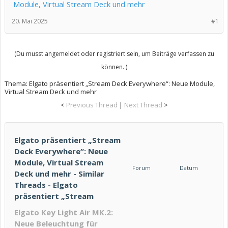
Module, Virtual Stream Deck und mehr
20. Mai 2025
#1
(Du musst angemeldet oder registriert sein, um Beiträge verfassen zu
können. )
Thema:
Elgato präsentiert „Stream Deck Everywhere“: Neue Module,
Virtual Stream Deck und mehr
<
Previous Thread
|
Next Thread
>
Elgato präsentiert „Stream
Deck Everywhere“: Neue
Module, Virtual Stream
Forum
Datum
Deck und mehr - Similar
Threads - Elgato
präsentiert „Stream
Elgato Key Light Air MK.2:
Neue Beleuchtung für