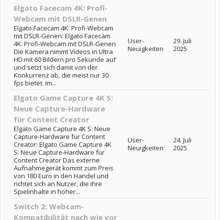
Elgato Facecam 4K: Profi-
Webcam mit DSLR-Genen
Elgato Facecam 4K: Profi-Webcam
mit DSLR-Genen: Elgato Facecam
User-
29. Juli
4K: Profi-Webcam mit DSLR-Genen
Neuigkeiten
2025
Die Kamera nimmt Videos in Ultra
HD mit 60 Bildern pro Sekunde auf
und setzt sich damit von der
Konkurrenz ab, die meist nur 30
fps bietet. Im...
Elgato Game Capture 4K S:
Neue Capture-Hardware
für Content Creator
Elgato Game Capture 4K S: Neue
Capture-Hardware für Content
User-
24. Juli
Creator: Elgato Game Capture 4K
Neuigkeiten
2025
S: Neue Capture-Hardware für
Content Creator Das externe
Aufnahmegerät kommt zum Preis
von 180 Euro in den Handel und
richtet sich an Nutzer, die ihre
Spielinhalte in hoher...
Switch 2: Webcam-
Kompatibilität nach wie vor