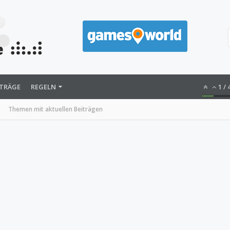
ITRÄGE
REGELN
1
/
Themen mit aktuellen Beiträgen