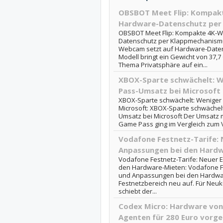
OBSBOT Meet Flip: Kompak
Hardware-Datenschutz per
OBSBOT Meet Flip: Kompakte 4K-W
Datenschutz per Klappmechanismu
Webcam setzt auf Hardware-Date
Modell bringt ein Gewicht von 37,
Thema Privatsphäre auf ein...
XBOX-Sparte schwächelt: 
Pass-Umsatz bei Microsoft
XBOX-Sparte schwächelt: Wenige
Microsoft: XBOX-Sparte schwäche
Umsatz bei Microsoft Der Umsatz 
Game Pass ging im Vergleich zum V
Vodafone Festnetz-Tarife: 
Anpassungen bei den Hard
Vodafone Festnetz-Tarife: Neuer E
den Hardware-Mieten: Vodafone Fes
und Anpassungen bei den Hardware
Festnetzbereich neu auf. Für Neu
schiebt der...
Codex Micro: Hardware von
Agenten für 280 Euro vorge