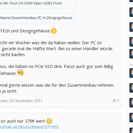
e Ms-Tech CA-0300 Viper USB3 Front
fwand Zusammenbau PC in Designgehäuse
 TEch und Designgehäuse.
echt ein Wucher was die da haben wollen. Der PC ist
ht gerade mal die Hälfte Wert. Bei so einen Händler würde
 nicht kaufen.
Ar
hso, die haben ne PCIe SSD drin. Passt auch gut zum Billig
Gehäuse.
mal gerne wissen was die für den Zusammenbau nehmen.
 ja nicht.
aser,
29. November 2011
#17
 ist auch nur 279€ wert
eizhals.at/deutschland/571953