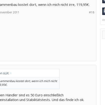
ammenbau kostet dort, wenn ich mich nicht irre, 119,95€.
November 2011
#18
Ar
on sLiX:
↑
ammenbau kostet dort, wenn ich mich nicht
9,95€.
en Händler sind es 50 Euro einschließlich
installation und Stabilitätstests. Und das finde ich ok.