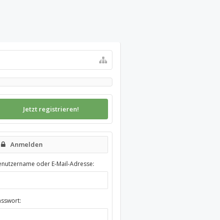
Jetzt registrieren!
Anmelden
enutzername oder E-Mail-Adresse:
asswort: