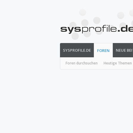
SYSPROFILE.DE
NEUE BE
FOREN
Foren durchsuchen
Heutige Themen