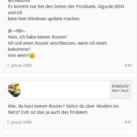
Es kommt nur bei den Seiten der Postbank, Giga.de,MSN
und ich
kann kein Windows update machen.
@-=R8=-
Nein, ich habe keinen Router!
Ich soll einen Router anschliessen, wenn ich einen
bekomme?
Von wem?
7. Januar 2008
#40
D!abloSV
Alter Hase
Wie, du hast keinen Router? Gehst du über Modem ins
Netz? Evtl. ist das ja auch das Problem.
7. Januar 2008
#41