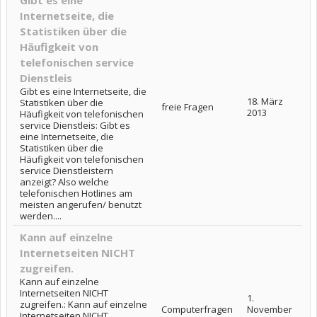
Gibt es eine
Internetseite, die
Statistiken über die
Häufigkeit von
telefonischen service
Dienstleis
Gibt es eine Internetseite, die
18. März
Statistiken über die
freie Fragen
2013
Häufigkeit von telefonischen
service Dienstleis: Gibt es
eine Internetseite, die
Statistiken über die
Häufigkeit von telefonischen
service Dienstleistern
anzeigt? Also welche
telefonischen Hotlines am
meisten angerufen/ benutzt
werden....
Kann auf einzelne
Internetseiten NICHT
zugreifen.
Kann auf einzelne
Internetseiten NICHT
1.
zugreifen.: Kann auf einzelne
Computerfragen
November
Internetseiten NICHT