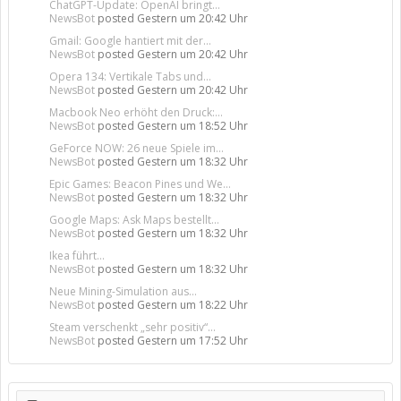
ChatGPT-Update: OpenAI bringt...
NewsBot
posted
Gestern um 20:42 Uhr
Gmail: Google hantiert mit der...
NewsBot
posted
Gestern um 20:42 Uhr
Opera 134: Vertikale Tabs und...
NewsBot
posted
Gestern um 20:42 Uhr
Macbook Neo erhöht den Druck:...
NewsBot
posted
Gestern um 18:52 Uhr
GeForce NOW: 26 neue Spiele im...
NewsBot
posted
Gestern um 18:32 Uhr
Epic Games: Beacon Pines und We...
NewsBot
posted
Gestern um 18:32 Uhr
Google Maps: Ask Maps bestellt...
NewsBot
posted
Gestern um 18:32 Uhr
Ikea führt...
NewsBot
posted
Gestern um 18:32 Uhr
Neue Mining-Simulation aus...
NewsBot
posted
Gestern um 18:22 Uhr
Steam verschenkt „sehr positiv“...
NewsBot
posted
Gestern um 17:52 Uhr