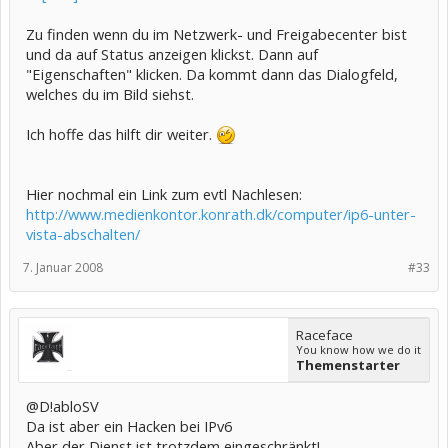
Zu finden wenn du im Netzwerk- und Freigabecenter bist
und da auf Status anzeigen klickst. Dann auf
"Eigenschaften" klicken. Da kommt dann das Dialogfeld,
welches du im Bild siehst.
Ich hoffe das hilft dir weiter.
Hier nochmal ein Link zum evtl Nachlesen:
http://www.medienkontor.konrath.dk/computer/ip6-unter-
vista-abschalten/
7. Januar 2008
#33
Raceface
You know how we do it
Themenstarter
@D!abloSV
Da ist aber ein Hacken bei IPv6
Aber der Dienst ist trotzdem eingeschränkt!