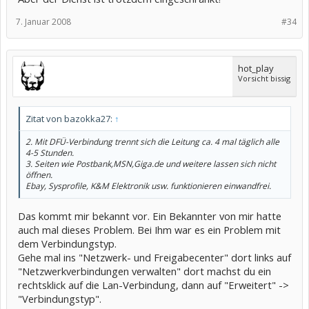
7. Januar 2008
#34
hot_play
Vorsicht bissig
Zitat von bazokka27:
↑
2. Mit DFÜ-Verbindung trennt sich die Leitung ca. 4 mal täglich alle
4-5 Stunden.
3. Seiten wie Postbank,MSN,Giga.de und weitere lassen sich nicht
öffnen.
Ebay, Sysprofile, K&M Elektronik usw. funktionieren einwandfrei.
Das kommt mir bekannt vor. Ein Bekannter von mir hatte
auch mal dieses Problem. Bei Ihm war es ein Problem mit
dem Verbindungstyp.
Gehe mal ins "Netzwerk- und Freigabecenter" dort links auf
"Netzwerkverbindungen verwalten" dort machst du ein
rechtsklick auf die Lan-Verbindung, dann auf "Erweitert" ->
"Verbindungstyp".