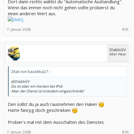
Dort dann rechts wählst du "Automatische Aushandlung".
Wenn das immer noch nicht gehen sollte probierst du
einen anderen Wert aus.
7. Januar 2008
#35
D!abloSV
Alter Hase
Zitat von bazokka27:
↑
@D!abloSV
Da ist aber ein Hacken bei IPv6
Aber der Dienst ist trotzdem eingeschränkt!
Den sollst du ja auch rausnehmen den Haken
Hatte fanrpg doch geschrieben
Probier's mal mit dem Ausschalten des Dienstes.
7. Januar 2008
#36