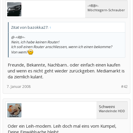
-=R8=-
Möchtegern-Schrauber
Zitat von bazokka27:
↑
@-=R8=-
Nein, ich habe keinen Router!
Ich soll einen Router anschliessen, wenn ich einen bekomme?
Von wem?
Freunde, Bekannte, Nachbarn.. oder einfach einen kaufen
und wenn es nicht geht wieder zurückgeben. Mediamarkt is
da ziemlich kulant.
7. Januar 2008
#42
Schweini
Wandelnde HDD
Oder ein Leih-modem. Leih doch mal eins vom Kumpel,
Deine Einwählsache bleibt.