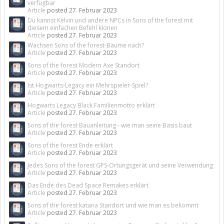
verfügbar
Article
posted
27. Februar 2023
Du kannst Kelvin und andere NPCs in Sons of the forest mit
diesem einfachen Befehl klonen
Article
posted
27. Februar 2023
Wachsen Sons of the forest-Bäume nach?
Article
posted
27. Februar 2023
Sons of the forest Modern Axe Standort
Article
posted
27. Februar 2023
Ist Hogwarts-Legacy ein Mehrspieler-Spiel?
Article
posted
27. Februar 2023
Hogwarts Legacy Black Familienmotto erklärt
Article
posted
27. Februar 2023
Sons of the forest Bauanleitung - wie man seine Basis baut
Article
posted
27. Februar 2023
Sons of the forest Ende erklärt
Article
posted
27. Februar 2023
Jedes Sons of the forest GPS-Ortungsgerät und seine Verwendung
Article
posted
27. Februar 2023
Das Ende des Dead Space Remakes erklärt
Article
posted
27. Februar 2023
Sons of the forest katana Standort und wie man es bekommt
Article
posted
27. Februar 2023