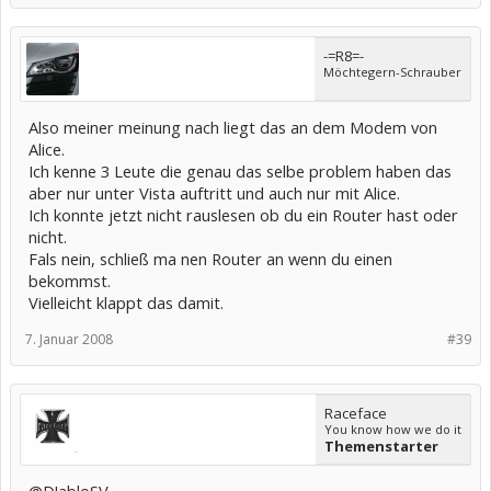
-=R8=-
Möchtegern-Schrauber
Also meiner meinung nach liegt das an dem Modem von
Alice.
Ich kenne 3 Leute die genau das selbe problem haben das
aber nur unter Vista auftritt und auch nur mit Alice.
Ich konnte jetzt nicht rauslesen ob du ein Router hast oder
nicht.
Fals nein, schließ ma nen Router an wenn du einen
bekommst.
Vielleicht klappt das damit.
7. Januar 2008
#39
Raceface
You know how we do it
Themenstarter
@D!abloSV