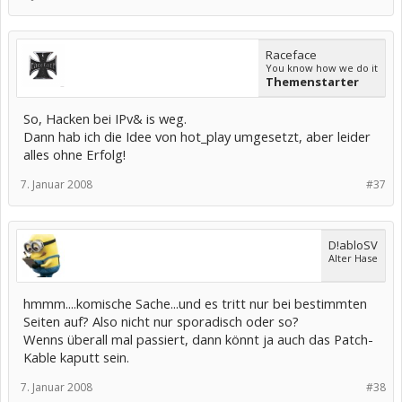
Raceface
You know how we do it
Themenstarter
So, Hacken bei IPv& is weg.
Dann hab ich die Idee von hot_play umgesetzt, aber leider
alles ohne Erfolg!
7. Januar 2008
#37
D!abloSV
Alter Hase
hmmm....komische Sache...und es tritt nur bei bestimmten
Seiten auf? Also nicht nur sporadisch oder so?
Wenns überall mal passiert, dann könnt ja auch das Patch-
Kable kaputt sein.
7. Januar 2008
#38