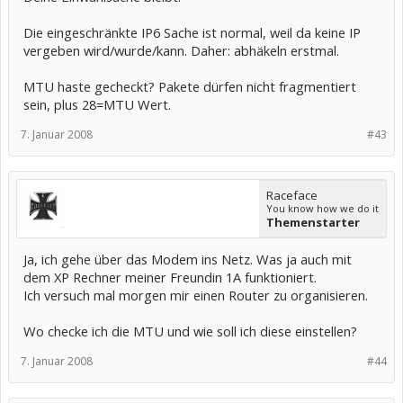
Die eingeschränkte IP6 Sache ist normal, weil da keine IP
vergeben wird/wurde/kann. Daher: abhäkeln erstmal.
MTU haste gecheckt? Pakete dürfen nicht fragmentiert
sein, plus 28=MTU Wert.
7. Januar 2008
#43
Raceface
You know how we do it
Themenstarter
Ja, ich gehe über das Modem ins Netz. Was ja auch mit
dem XP Rechner meiner Freundin 1A funktioniert.
Ich versuch mal morgen mir einen Router zu organisieren.
Wo checke ich die MTU und wie soll ich diese einstellen?
7. Januar 2008
#44