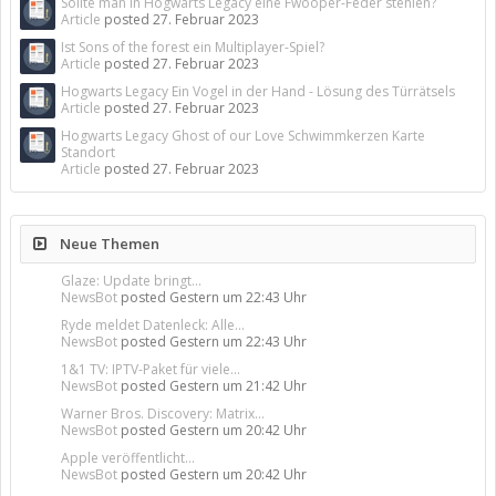
Sollte man in Hogwarts Legacy eine Fwooper-Feder stehlen?
Article
posted
27. Februar 2023
Ist Sons of the forest ein Multiplayer-Spiel?
Article
posted
27. Februar 2023
Hogwarts Legacy Ein Vogel in der Hand - Lösung des Türrätsels
Article
posted
27. Februar 2023
Hogwarts Legacy Ghost of our Love Schwimmkerzen Karte
Standort
Article
posted
27. Februar 2023
Neue Themen
Glaze: Update bringt...
NewsBot
posted
Gestern um 22:43 Uhr
Ryde meldet Datenleck: Alle...
NewsBot
posted
Gestern um 22:43 Uhr
1&1 TV: IPTV-Paket für viele...
NewsBot
posted
Gestern um 21:42 Uhr
Warner Bros. Discovery: Matrix...
NewsBot
posted
Gestern um 20:42 Uhr
Apple veröffentlicht...
NewsBot
posted
Gestern um 20:42 Uhr