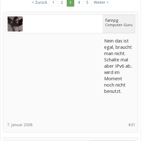
< Zurück
1
2
3
4
5
Weiter >
fanrpg
Computer-Guru
Nein das ist
egal, braucht
man nicht.
Schalte mal
aber IPv6 ab..
wird im
Moment
noch nicht
benutzt.
7. Januar 2008
#31