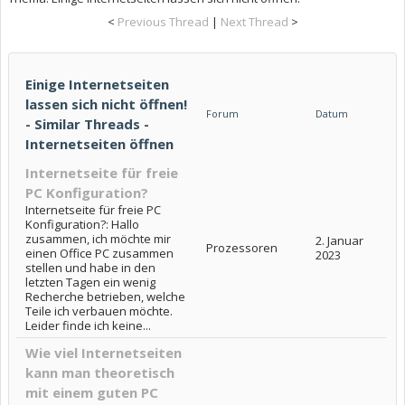
<
Previous Thread
|
Next Thread
>
Einige Internetseiten
lassen sich nicht öffnen!
Forum
Datum
- Similar Threads -
Internetseiten öffnen
Internetseite für freie
PC Konfiguration?
Internetseite für freie PC
Konfiguration?: Hallo
zusammen, ich möchte mir
2. Januar
Prozessoren
einen Office PC zusammen
2023
stellen und habe in den
letzten Tagen ein wenig
Recherche betrieben, welche
Teile ich verbauen möchte.
Leider finde ich keine...
Wie viel Internetseiten
kann man theoretisch
mit einem guten PC