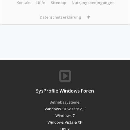
Kontakt
Hilfe
Sitemap
Nutzungsbedingungen
Datenschutzerklärung
SysProfile Windows Foren
Betriebssysteme:
Windows 10
Seiten:
2
,
3
Windows 7
Windows Vista & XP
Linux