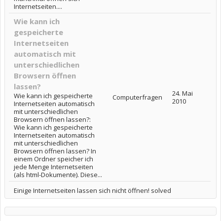
Internetseiten....
Wie kann ich
gespeicherte
Internetseiten
automatisch mit
unterschiedlichen
Browsern öffnen
lassen?
24. Mai
Wie kann ich gespeicherte
Computerfragen
2010
Internetseiten automatisch
mit unterschiedlichen
Browsern öffnen lassen?:
Wie kann ich gespeicherte
Internetseiten automatisch
mit unterschiedlichen
Browsern öffnen lassen? In
einem Ordner speicher ich
jede Menge Internetseiten
(als html-Dokumente). Diese...
Einige Internetseiten lassen sich nicht öffnen! solved