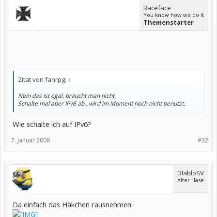
Raceface
You know how we do it
Themenstarter
Zitat von fanrpg:
↑
Nein das ist egal, braucht man nicht.
Schalte mal aber IPv6 ab.. wird im Moment noch nicht benutzt.
Wie schalte ich auf IPv6?
7. Januar 2008
#32
D!abloSV
Alter Hase
Da einfach das Häkchen rausnehmen: