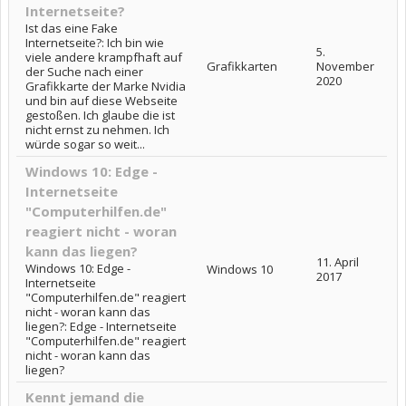
Internetseite?
Ist das eine Fake
Internetseite?: Ich bin wie
5.
viele andere krampfhaft auf
Grafikkarten
November
der Suche nach einer
2020
Grafikkarte der Marke Nvidia
und bin auf diese Webseite
gestoßen. Ich glaube die ist
nicht ernst zu nehmen. Ich
würde sogar so weit...
Windows 10: Edge -
Internetseite
"Computerhilfen.de"
reagiert nicht - woran
kann das liegen?
11. April
Windows 10: Edge -
Windows 10
2017
Internetseite
"Computerhilfen.de" reagiert
nicht - woran kann das
liegen?: Edge - Internetseite
"Computerhilfen.de" reagiert
nicht - woran kann das
liegen?
Kennt jemand die