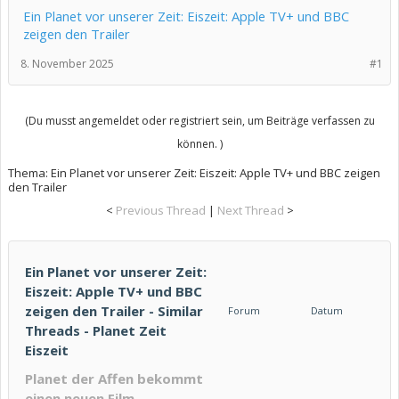
Ein Planet vor unserer Zeit: Eiszeit: Apple TV+ und BBC
zeigen den Trailer
8. November 2025
#1
(Du musst angemeldet oder registriert sein, um Beiträge verfassen zu
können. )
Thema:
Ein Planet vor unserer Zeit: Eiszeit: Apple TV+ und BBC zeigen
den Trailer
<
Previous Thread
|
Next Thread
>
Ein Planet vor unserer Zeit:
Eiszeit: Apple TV+ und BBC
zeigen den Trailer - Similar
Forum
Datum
Threads - Planet Zeit
Eiszeit
Planet der Affen bekommt
einen neuen Film