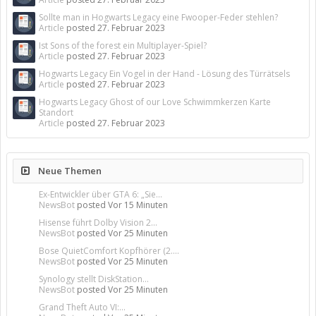
Sollte man in Hogwarts Legacy eine Fwooper-Feder stehlen?
Article
posted
27. Februar 2023
Ist Sons of the forest ein Multiplayer-Spiel?
Article
posted
27. Februar 2023
Hogwarts Legacy Ein Vogel in der Hand - Lösung des Türrätsels
Article
posted
27. Februar 2023
Hogwarts Legacy Ghost of our Love Schwimmkerzen Karte
Standort
Article
posted
27. Februar 2023
Neue Themen
Ex-Entwickler über GTA 6: „Sie...
NewsBot
posted
Vor 15 Minuten
Hisense führt Dolby Vision 2...
NewsBot
posted
Vor 25 Minuten
Bose QuietComfort Kopfhörer (2....
NewsBot
posted
Vor 25 Minuten
Synology stellt DiskStation...
NewsBot
posted
Vor 25 Minuten
Grand Theft Auto VI:...