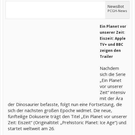
NewsBot
PCGH-News
Ein Planet vor
unserer Zeit:
Eiszeit: Apple
TV+ und BBC
zeigen den
Trailer
Nachdem
sich die Serie
„Ein Planet
vor unserer
Zeit“ intensiv
mit der Ära
der Dinosaurier befasste, folgt nun eine Fortsetzung, die
sich der nächsten großen Epoche widmet. Die neue,
fünfteilige Dokuserie trägt den Titel „Ein Planet vor unserer
Zeit: Eiszeit“ (Originaltitel: „Prehistoric Planet: Ice Age“) und
startet weltweit am 26.