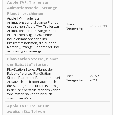
Apple TV+: Trailer zur
Animationsserie „Strange
Planet“ erschienen
Apple TV+: Trailer zur
Animationsserie „Strange Planet“
User-
30. Juli 2023
erschienen: Apple TV+: Trailer zur
Neuigkeiten
Animationsserie „Strange Planet“
erschienen August 2023 eine
neue Animationsserie ins
Programm nehmen, die auf den
Namen „Strange Planet“ hört und
auf dem gleichnamigen...
PlayStation Store: „Planet
der Rabatte“ startet
PlayStation Store: „Planet der
Rabatte“ startet: PlayStation
User-
25. Mai
Store: „Planet der Rabatte“ startet
Neuigkeiten
2023
Zusätzlich läuft aber auch noch
die Aktion „Spiele unter 15 Euro“,
in der ihr ebenfalls stöbern könnt.
Wie immer, so könnt ihr euch
sowohl im Web...
Apple TV+: Trailer zur
zweiten Staffel von