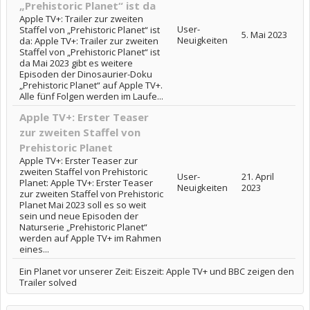
„Prehistoric Planet“ ist da
Apple TV+: Trailer zur zweiten
User-
Staffel von „Prehistoric Planet“ ist
5. Mai 2023
Neuigkeiten
da: Apple TV+: Trailer zur zweiten
Staffel von „Prehistoric Planet“ ist
da Mai 2023 gibt es weitere
Episoden der Dinosaurier-Doku
„Prehistoric Planet“ auf Apple TV+.
Alle fünf Folgen werden im Laufe...
Apple TV+: Erster Teaser
zur zweiten Staffel von
Prehistoric Planet
Apple TV+: Erster Teaser zur
zweiten Staffel von Prehistoric
User-
21. April
Planet: Apple TV+: Erster Teaser
Neuigkeiten
2023
zur zweiten Staffel von Prehistoric
Planet Mai 2023 soll es so weit
sein und neue Episoden der
Naturserie „Prehistoric Planet“
werden auf Apple TV+ im Rahmen
eines...
Ein Planet vor unserer Zeit: Eiszeit: Apple TV+ und BBC zeigen den
Trailer solved