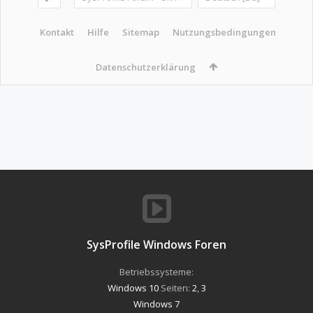
Kontakt
Hilfe
Sitemap
Nutzungsbedingungen
Datenschutzerklärung
SysProfile Windows Foren
Betriebssysteme:
Windows 10
Seiten:
2
,
3
Windows 7