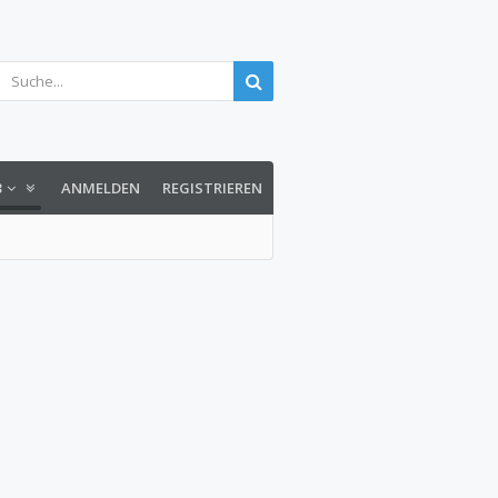
3
ANMELDEN
REGISTRIEREN