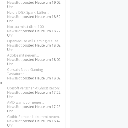
NewsBot
posted
Heute um 19:02
Uhr
Nvidia DGX Spark: Lüfter...
NewsBot
posted
Heute um 18:52
Uhr
Noctua misst über 100...
NewsBot
posted
Heute um 18:22
Uhr
OpenMouse will Gaming-Mäuse...
NewsBot
posted
Heute um 18:02
Uhr
Adobe mit neuem...
NewsBot
posted
Heute um 18:02
Uhr
Corsair: Neue Gaming-
Tastaturen...
NewsBot
posted
Heute um 18:02
hr
Ubisoft verschenkt Ghost Recon:...
NewsBot
posted
Heute um 17:52
Uhr
AMD warnt vor neuer...
NewsBot
posted
Heute um 17:23
Uhr
Gothic Remake bekommt neuen...
NewsBot
posted
Heute um 16:42
Uhr