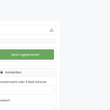
Jetzt registrieren!
Anmelden
enutzername oder E-Mail-Adresse:
asswort: