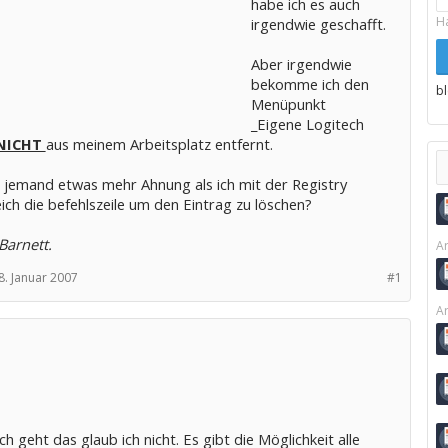
habe ich es auch
H
irgendwie geschafft.
Aber irgendwie
bekomme ich den
b
Menüpunkt
_Eigene Logitech
NICHT
aus meinem Arbeitsplatz entfernt.
r jemand etwas mehr Ahnung als ich mit der Registry
ich die befehlszeile um den Eintrag zu löschen?
Barnett.
Ar
8. Januar 2007
#1
Ar
ch geht das glaub ich nicht. Es gibt die Möglichkeit alle