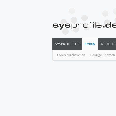
SYSPROFILE.DE
NEUE BE
FOREN
Foren durchsuchen
Heutige Themen