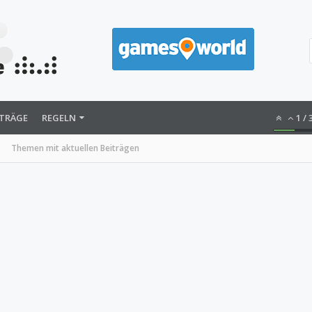
ITRÄGE
REGELN
1
/
Themen mit aktuellen Beiträgen