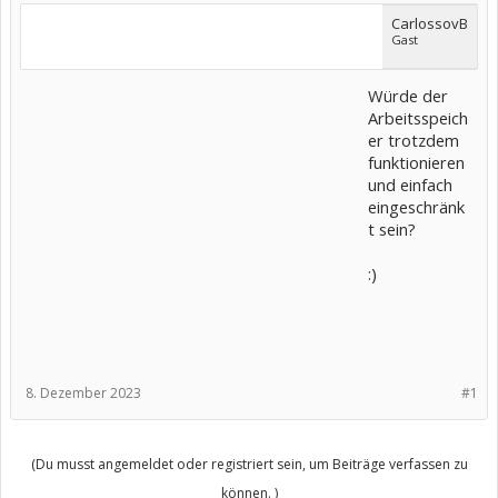
CarlossovB
Gast
Würde der
Arbeitsspeich
er trotzdem
funktionieren
und einfach
eingeschränk
t sein?
:)
8. Dezember 2023
#1
(Du musst angemeldet oder registriert sein, um Beiträge verfassen zu
können. )