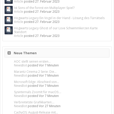
Article
posted
27. Februar 2023
Ist Sons of the forest ein Multiplayer-Spiel?
Article
posted
27. Februar 2023
Hogwarts Legacy Ein Vogel in der Hand - Lösung des Türrätsels
Article
posted
27. Februar 2023
Hogwarts Legacy Ghost of our Love Schwimmkerzen Karte
Standort
Article
posted
27. Februar 2023
Neue Themen
AOC stellt seinen ersten...
NewsBot
posted
Vor 7 Minuten
Marantz Cinema 2 Serie: Die...
NewsBot
posted
Vor 7 Minuten
Microsoft Edge: Abschied von...
NewsBot
posted
Vor 7 Minuten
Sysinternals ZoomIt für macOS:...
NewsBot
posted
Vor 7 Minuten
Verbreitetste Grafikkarten:...
NewsBot
posted
Vor 27 Minuten
CachyOS: August-Release mit...