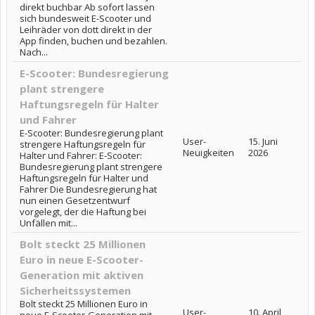
direkt buchbar Ab sofort lassen
sich bundesweit E-Scooter und
Leihräder von dott direkt in der
App finden, buchen und bezahlen.
Nach...
E-Scooter: Bundesregierung
plant strengere
Haftungsregeln für Halter
und Fahrer
E-Scooter: Bundesregierung plant
User-
15. Juni
strengere Haftungsregeln für
Neuigkeiten
2026
Halter und Fahrer: E-Scooter:
Bundesregierung plant strengere
Haftungsregeln für Halter und
Fahrer Die Bundesregierung hat
nun einen Gesetzentwurf
vorgelegt, der die Haftung bei
Unfällen mit...
Bolt steckt 25 Millionen
Euro in neue E-Scooter-
Generation mit aktiven
Sicherheitssystemen
Bolt steckt 25 Millionen Euro in
User-
10. April