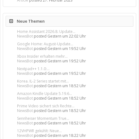
Article
posted
27. Februar 2023
Neue Themen
Home Assistant 2026.8: Update...
NewsBot
posted
Gestern um 22:02 Uhr
Google Home: August-Update...
NewsBot
posted
Gestern um 19:52 Uhr
Xbox Insider erhalten mehr...
NewsBot
posted
Gestern um 19:52 Uhr
Nextpad++ 1.1.0:...
NewsBot
posted
Gestern um 19:52 Uhr
Korea. IL-2 Series startet mit...
NewsBot
posted
Gestern um 18:52 Uhr
Amazon Kindle Update 5.19.6...
NewsBot
posted
Gestern um 18:52 Uhr
Prime Video sichert sich Rechte...
NewsBot
posted
Gestern um 18:52 Uhr
Sennheiser Momentum True...
NewsBot
posted
Gestern um 18:52 Uhr
12VHPWR gekühlt: Neue...
NewsBot
posted
Gestern um 18:22 Uhr