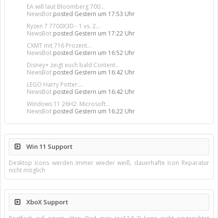
EA will laut Bloomberg 700...
NewsBot
posted
Gestern um 17:53 Uhr
Ryzen 7 7700X3D - 1 vs. 2...
NewsBot
posted
Gestern um 17:22 Uhr
CXMT mit 716 Prozent...
NewsBot
posted
Gestern um 16:52 Uhr
Disney+ zeigt euch bald Content...
NewsBot
posted
Gestern um 16:42 Uhr
LEGO Harry Potter:...
NewsBot
posted
Gestern um 16:42 Uhr
Windows 11 26H2: Microsoft...
NewsBot
posted
Gestern um 16:22 Uhr
Win 11 Support
Desktop Icons werden immer wieder weiß, dauerhafte Icon Reparatur
nicht möglich
XboX Support