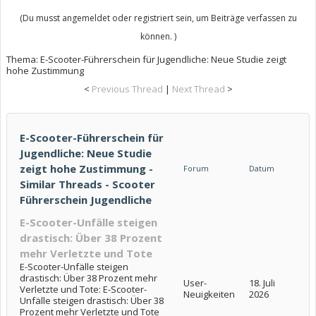
(Du musst angemeldet oder registriert sein, um Beiträge verfassen zu
können. )
Thema:
E-Scooter-Führerschein für Jugendliche: Neue Studie zeigt
hohe Zustimmung
<
Previous Thread
|
Next Thread
>
E-Scooter-Führerschein für
Jugendliche: Neue Studie
zeigt hohe Zustimmung -
Forum
Datum
Similar Threads - Scooter
Führerschein Jugendliche
E-Scooter-Unfälle steigen
drastisch: Über 38 Prozent
mehr Verletzte und Tote
E-Scooter-Unfälle steigen
drastisch: Über 38 Prozent mehr
User-
18. Juli
Verletzte und Tote: E-Scooter-
Neuigkeiten
2026
Unfälle steigen drastisch: Über 38
Prozent mehr Verletzte und Tote