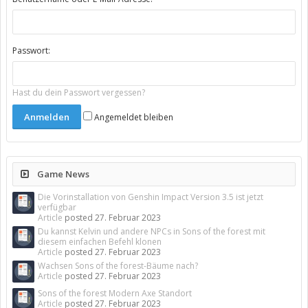
Passwort:
Hast du dein Passwort vergessen?
Angemeldet bleiben
Game News
Die Vorinstallation von Genshin Impact Version 3.5 ist jetzt
verfügbar
Article
posted
27. Februar 2023
Du kannst Kelvin und andere NPCs in Sons of the forest mit
diesem einfachen Befehl klonen
Article
posted
27. Februar 2023
Wachsen Sons of the forest-Bäume nach?
Article
posted
27. Februar 2023
Sons of the forest Modern Axe Standort
Article
posted
27. Februar 2023