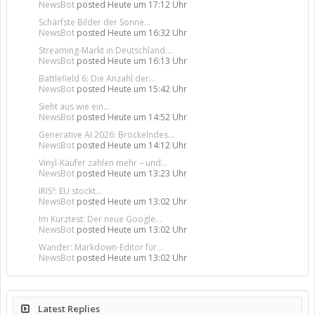
NewsBot
posted
Heute um 17:12 Uhr
Schärfste Bilder der Sonne...
NewsBot
posted
Heute um 16:32 Uhr
Streaming-Markt in Deutschland:...
NewsBot
posted
Heute um 16:13 Uhr
Battlefield 6: Die Anzahl der...
NewsBot
posted
Heute um 15:42 Uhr
Sieht aus wie ein...
NewsBot
posted
Heute um 14:52 Uhr
Generative AI 2026: Bröckelndes...
NewsBot
posted
Heute um 14:12 Uhr
Vinyl-Käufer zahlen mehr – und...
NewsBot
posted
Heute um 13:23 Uhr
IRIS²: EU stockt...
NewsBot
posted
Heute um 13:02 Uhr
Im Kurztest: Der neue Google...
NewsBot
posted
Heute um 13:02 Uhr
Wander: Markdown-Editor für...
NewsBot
posted
Heute um 13:02 Uhr
Latest Replies