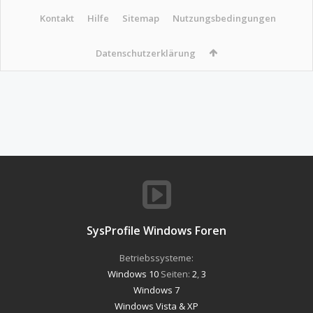
Kontakt
Hilfe
Sitemap
Nutzungsbedingungen
Datenschutzerklärung
SysProfile Windows Foren
Betriebssysteme:
Windows 10
Seiten:
2
,
3
Windows 7
Windows Vista & XP