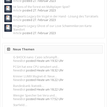
Article
posted
27. Februar 2023
Ist Sons of the forest ein Multiplayer-Spiel?
Article
posted
27. Februar 2023
Hogwarts Legacy Ein Vogel in der Hand - Lösung des Türrätsels
Article
posted
27. Februar 2023
Hogwarts Legacy Ghost of our Love Schwimmkerzen Karte
Standort
Article
posted
27. Februar 2023
Neue Themen
G-SHOCK nano: Casio schrumpft...
NewsBot
posted
Heute um 19:32 Uhr
PCGH hat eine CPU simuliert und...
NewsBot
posted
Heute um 18:32 Uhr
Krinner LUMIX Magnet-it!: Neue...
NewsBot
posted
Heute um 18:22 Uhr
Bundesbank-Statistik:...
NewsBot
posted
Heute um 18:22 Uhr
Weniger Speicher bei Vera und...
NewsBot
posted
Heute um 17:52 Uhr
Starfield:...