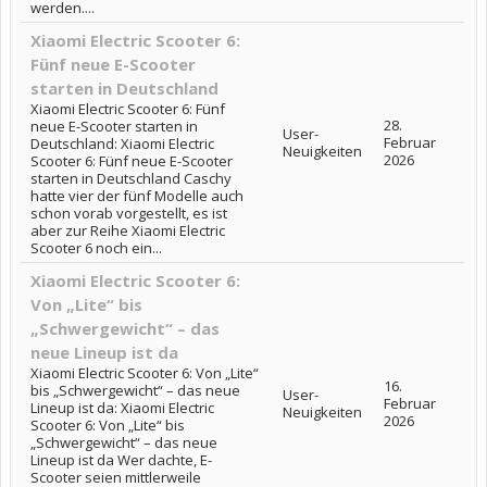
werden....
Xiaomi Electric Scooter 6:
Fünf neue E-Scooter
starten in Deutschland
Xiaomi Electric Scooter 6: Fünf
28.
neue E-Scooter starten in
User-
Februar
Deutschland: Xiaomi Electric
Neuigkeiten
2026
Scooter 6: Fünf neue E-Scooter
starten in Deutschland Caschy
hatte vier der fünf Modelle auch
schon vorab vorgestellt, es ist
aber zur Reihe Xiaomi Electric
Scooter 6 noch ein...
Xiaomi Electric Scooter 6:
Von „Lite“ bis
„Schwergewicht“ – das
neue Lineup ist da
Xiaomi Electric Scooter 6: Von „Lite“
16.
bis „Schwergewicht“ – das neue
User-
Februar
Lineup ist da: Xiaomi Electric
Neuigkeiten
2026
Scooter 6: Von „Lite“ bis
„Schwergewicht“ – das neue
Lineup ist da Wer dachte, E-
Scooter seien mittlerweile