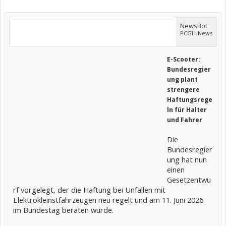
NewsBot
PCGH-News
E-Scooter:
Bundesregier
ung plant
strengere
Haftungsrege
ln für Halter
und Fahrer
Die
Bundesregier
ung hat nun
einen
Gesetzentwu
rf vorgelegt, der die Haftung bei Unfällen mit
Elektrokleinstfahrzeugen neu regelt und am 11. Juni 2026
im Bundestag beraten wurde.