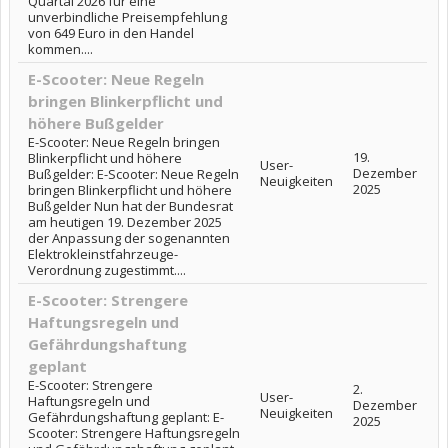
Quartal 2026 für eine
unverbindliche Preisempfehlung
von 649 Euro in den Handel
kommen....
E-Scooter: Neue Regeln
bringen Blinkerpflicht und
höhere Bußgelder
E-Scooter: Neue Regeln bringen
19.
Blinkerpflicht und höhere
User-
Dezember
Bußgelder: E-Scooter: Neue Regeln
Neuigkeiten
2025
bringen Blinkerpflicht und höhere
Bußgelder Nun hat der Bundesrat
am heutigen 19. Dezember 2025
der Anpassung der sogenannten
Elektrokleinstfahrzeuge-
Verordnung zugestimmt....
E-Scooter: Strengere
Haftungsregeln und
Gefährdungshaftung
geplant
E-Scooter: Strengere
2.
User-
Haftungsregeln und
Dezember
Neuigkeiten
Gefährdungshaftung geplant: E-
2025
Scooter: Strengere Haftungsregeln