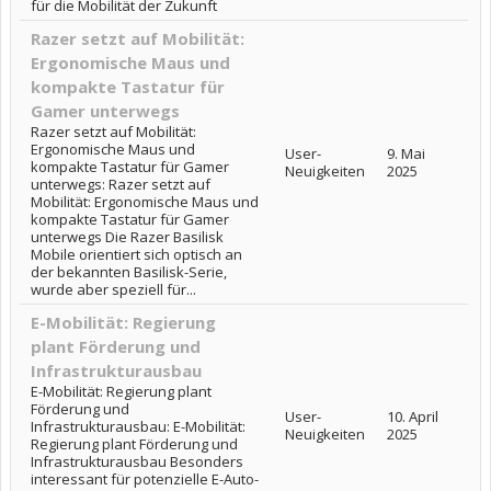
für die Mobilität der Zukunft
Razer setzt auf Mobilität:
Ergonomische Maus und
kompakte Tastatur für
Gamer unterwegs
Razer setzt auf Mobilität:
Ergonomische Maus und
User-
9. Mai
kompakte Tastatur für Gamer
Neuigkeiten
2025
unterwegs: Razer setzt auf
Mobilität: Ergonomische Maus und
kompakte Tastatur für Gamer
unterwegs Die Razer Basilisk
Mobile orientiert sich optisch an
der bekannten Basilisk-Serie,
wurde aber speziell für...
E-Mobilität: Regierung
plant Förderung und
Infrastrukturausbau
E-Mobilität: Regierung plant
Förderung und
User-
10. April
Infrastrukturausbau: E-Mobilität:
Neuigkeiten
2025
Regierung plant Förderung und
Infrastrukturausbau Besonders
interessant für potenzielle E-Auto-