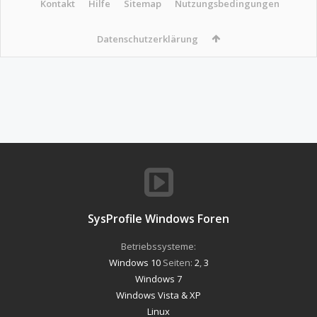
Kontakt
Hilfe
Sitemap
Nutzungsbedingungen
Datenschutzerklärung
SysProfile Windows Foren
Betriebssysteme:
Windows 10
Seiten:
2
,
3
Windows 7
Windows Vista & XP
Linux