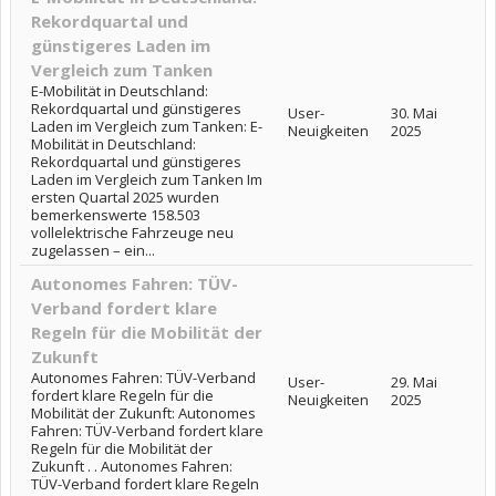
Rekordquartal und
günstigeres Laden im
Vergleich zum Tanken
E-Mobilität in Deutschland:
Rekordquartal und günstigeres
User-
30. Mai
Laden im Vergleich zum Tanken: E-
Neuigkeiten
2025
Mobilität in Deutschland:
Rekordquartal und günstigeres
Laden im Vergleich zum Tanken Im
ersten Quartal 2025 wurden
bemerkenswerte 158.503
vollelektrische Fahrzeuge neu
zugelassen – ein...
Autonomes Fahren: TÜV-
Verband fordert klare
Regeln für die Mobilität der
Zukunft
Autonomes Fahren: TÜV-Verband
User-
29. Mai
fordert klare Regeln für die
Neuigkeiten
2025
Mobilität der Zukunft: Autonomes
Fahren: TÜV-Verband fordert klare
Regeln für die Mobilität der
Zukunft . . Autonomes Fahren:
TÜV-Verband fordert klare Regeln