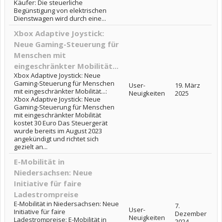
Käufer: Die steuerliche
Begünstigung von elektrischen
Dienstwagen wird durch eine...
Xbox Adaptive Joystick:
Neue Gaming-Steuerung für
Menschen mit
eingeschränkter Mobilität...
Xbox Adaptive Joystick: Neue
Gaming-Steuerung für Menschen
User-
19. März
mit eingeschränkter Mobilität...:
Neuigkeiten
2025
Xbox Adaptive Joystick: Neue
Gaming-Steuerung für Menschen
mit eingeschränkter Mobilität
kostet 30 Euro Das Steuergerät
wurde bereits im August 2023
angekündigt und richtet sich
gezielt an...
E-Mobilität in
Niedersachsen: Neue
Initiative für faire
Ladestrompreise
E-Mobilität in Niedersachsen: Neue
7.
User-
Initiative für faire
Dezember
Neuigkeiten
Ladestrompreise: E-Mobilität in
2024