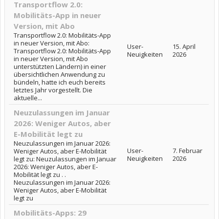
Transportflow 2.0:
Mobilitäts-App in neuer
Version, mit Abo
Transportflow 2.0: Mobilitäts-App
in neuer Version, mit Abo:
User-
15. April
Transportflow 2.0: Mobilitäts-App
Neuigkeiten
2026
in neuer Version, mit Abo
unterstützten Ländern) in einer
übersichtlichen Anwendung zu
bündeln, hatte ich euch bereits
letztes Jahr vorgestellt. Die
aktuelle...
Neuzulassungen im Januar
2026: Weniger Autos, aber
E-Mobilität legt zu
Neuzulassungen im Januar 2026:
User-
7. Februar
Weniger Autos, aber E-Mobilität
Neuigkeiten
2026
legt zu: Neuzulassungen im Januar
2026: Weniger Autos, aber E-
Mobilität legt zu . .
Neuzulassungen im Januar 2026:
Weniger Autos, aber E-Mobilität
legt zu
Mobilitäts-Apps: 29