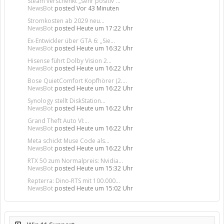
Steam verschenkt „sehr positiv“...
NewsBot
posted
Vor 43 Minuten
Stromkosten ab 2029 neu...
NewsBot
posted
Heute um 17:22 Uhr
Ex-Entwickler über GTA 6: „Sie...
NewsBot
posted
Heute um 16:32 Uhr
Hisense führt Dolby Vision 2...
NewsBot
posted
Heute um 16:22 Uhr
Bose QuietComfort Kopfhörer (2....
NewsBot
posted
Heute um 16:22 Uhr
Synology stellt DiskStation...
NewsBot
posted
Heute um 16:22 Uhr
Grand Theft Auto VI:...
NewsBot
posted
Heute um 16:22 Uhr
Meta schickt Muse Code als...
NewsBot
posted
Heute um 16:22 Uhr
RTX 50 zum Normalpreis: Nvidia...
NewsBot
posted
Heute um 15:32 Uhr
Repterra: Dino-RTS mit 100.000...
NewsBot
posted
Heute um 15:02 Uhr