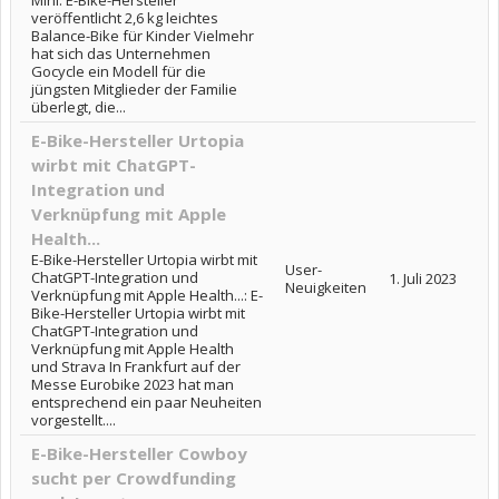
Mini: E-Bike-Hersteller
veröffentlicht 2,6 kg leichtes
Balance-Bike für Kinder Vielmehr
hat sich das Unternehmen
Gocycle ein Modell für die
jüngsten Mitglieder der Familie
überlegt, die...
E-Bike-Hersteller Urtopia
wirbt mit ChatGPT-
Integration und
Verknüpfung mit Apple
Health...
E-Bike-Hersteller Urtopia wirbt mit
User-
ChatGPT-Integration und
1. Juli 2023
Neuigkeiten
Verknüpfung mit Apple Health...: E-
Bike-Hersteller Urtopia wirbt mit
ChatGPT-Integration und
Verknüpfung mit Apple Health
und Strava In Frankfurt auf der
Messe Eurobike 2023 hat man
entsprechend ein paar Neuheiten
vorgestellt....
E-Bike-Hersteller Cowboy
sucht per Crowdfunding