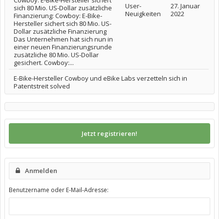
Cowboy: E-Bike-Hersteller sichert
User-
27. Januar
sich 80 Mio. US-Dollar zusätzliche
Neuigkeiten
2022
Finanzierung: Cowboy: E-Bike-
Hersteller sichert sich 80 Mio. US-
Dollar zusätzliche Finanzierung
Das Unternehmen hat sich nun in
einer neuen Finanzierungsrunde
zusätzliche 80 Mio. US-Dollar
gesichert. Cowboy:...
E-Bike-Hersteller Cowboy und eBike Labs verzetteln sich in
Patentstreit solved
Jetzt registrieren!
Anmelden
Benutzername oder E-Mail-Adresse: