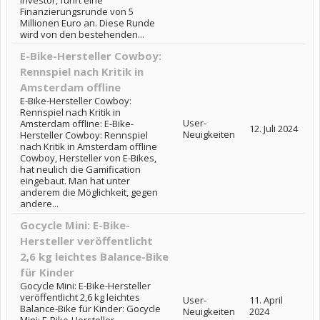
Investor, führt eine
Finanzierungsrunde von 5
Millionen Euro an. Diese Runde
wird von den bestehenden...
E-Bike-Hersteller Cowboy:
Rennspiel nach Kritik in
Amsterdam offline
E-Bike-Hersteller Cowboy:
Rennspiel nach Kritik in
User-
Amsterdam offline: E-Bike-
12. Juli 2024
Neuigkeiten
Hersteller Cowboy: Rennspiel
nach Kritik in Amsterdam offline
Cowboy, Hersteller von E-Bikes,
hat neulich die Gamification
eingebaut. Man hat unter
anderem die Möglichkeit, gegen
andere...
Gocycle Mini: E-Bike-
Hersteller veröffentlicht
2,6 kg leichtes Balance-Bike
für Kinder
Gocycle Mini: E-Bike-Hersteller
veröffentlicht 2,6 kg leichtes
User-
11. April
Balance-Bike für Kinder: Gocycle
Neuigkeiten
2024