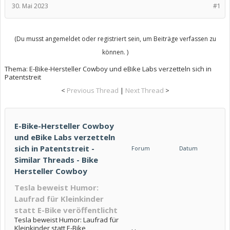
30. Mai 2023
#1
(Du musst angemeldet oder registriert sein, um Beiträge verfassen zu
können. )
Thema:
E-Bike-Hersteller Cowboy und eBike Labs verzetteln sich in
Patentstreit
<
Previous Thread
|
Next Thread
>
E-Bike-Hersteller Cowboy
und eBike Labs verzetteln
sich in Patentstreit -
Forum
Datum
Similar Threads - Bike
Hersteller Cowboy
Tesla beweist Humor:
Laufrad für Kleinkinder
statt E-Bike veröffentlicht
Tesla beweist Humor: Laufrad für
Kleinkinder statt E-Bike