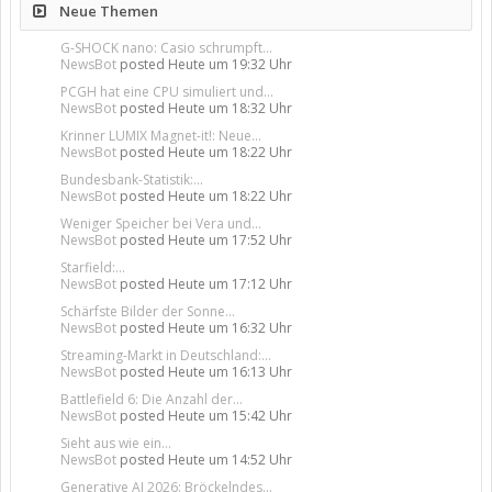
Neue Themen
G-SHOCK nano: Casio schrumpft...
NewsBot
posted
Heute um 19:32 Uhr
PCGH hat eine CPU simuliert und...
NewsBot
posted
Heute um 18:32 Uhr
Krinner LUMIX Magnet-it!: Neue...
NewsBot
posted
Heute um 18:22 Uhr
Bundesbank-Statistik:...
NewsBot
posted
Heute um 18:22 Uhr
Weniger Speicher bei Vera und...
NewsBot
posted
Heute um 17:52 Uhr
Starfield:...
NewsBot
posted
Heute um 17:12 Uhr
Schärfste Bilder der Sonne...
NewsBot
posted
Heute um 16:32 Uhr
Streaming-Markt in Deutschland:...
NewsBot
posted
Heute um 16:13 Uhr
Battlefield 6: Die Anzahl der...
NewsBot
posted
Heute um 15:42 Uhr
Sieht aus wie ein...
NewsBot
posted
Heute um 14:52 Uhr
Generative AI 2026: Bröckelndes...