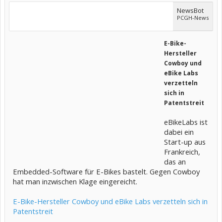
NewsBot
PCGH-News
E-Bike-
Hersteller
Cowboy und
eBike Labs
verzetteln
sich in
Patentstreit
eBikeLabs ist
dabei ein
Start-up aus
Frankreich,
das an
Embedded-Software für E-Bikes bastelt. Gegen Cowboy
hat man inzwischen Klage eingereicht.
E-Bike-Hersteller Cowboy und eBike Labs verzetteln sich in
Patentstreit