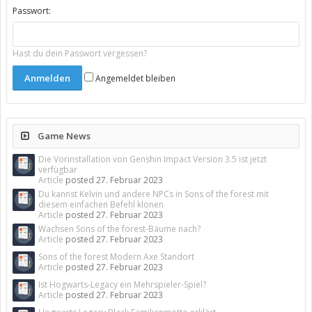
Passwort:
Hast du dein Passwort vergessen?
Angemeldet bleiben
Game News
Die Vorinstallation von Genshin Impact Version 3.5 ist jetzt
verfügbar
Article
posted
27. Februar 2023
Du kannst Kelvin und andere NPCs in Sons of the forest mit
diesem einfachen Befehl klonen
Article
posted
27. Februar 2023
Wachsen Sons of the forest-Bäume nach?
Article
posted
27. Februar 2023
Sons of the forest Modern Axe Standort
Article
posted
27. Februar 2023
Ist Hogwarts-Legacy ein Mehrspieler-Spiel?
Article
posted
27. Februar 2023