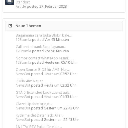
Standort
Article
posted
27. Februar 2023
Neue Themen
Bagaimana cara buka Blokir bale...
123tomla
posted
Vor 45 Minuten
Call center bank Saqu layanan...
123tomla
posted
Vor 56 Minuten
Nomor contact WhatsApp resmi...
123tomla
posted
Heute um 05:10 Uhr
Open-Source-BIOS für AM5: Nur...
NewsBot
posted
Heute um 02:52 Uhr
RDNA 4m: Neuer...
NewsBot
posted
Heute um 02:32 Uhr
GTA 6: Extended Look zuerst auf...
NewsBot
posted
Heute um 01:33 Uhr
Glaze: Update bringt...
NewsBot
posted
Gestern um 22:43 Uhr
Ryde meldet Datenleck: Alle...
NewsBot
posted
Gestern um 22:43 Uhr
1&1 TV: IPTV-Paket für viele...