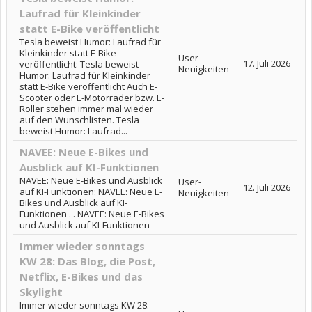
Laufrad für Kleinkinder
statt E-Bike veröffentlicht
Tesla beweist Humor: Laufrad für
Kleinkinder statt E-Bike
User-
17. Juli 2026
veröffentlicht: Tesla beweist
Neuigkeiten
Humor: Laufrad für Kleinkinder
statt E-Bike veröffentlicht Auch E-
Scooter oder E-Motorräder bzw. E-
Roller stehen immer mal wieder
auf den Wunschlisten. Tesla
beweist Humor: Laufrad...
NAVEE: Neue E-Bikes und
Ausblick auf KI-Funktionen
NAVEE: Neue E-Bikes und Ausblick
User-
12. Juli 2026
auf KI-Funktionen: NAVEE: Neue E-
Neuigkeiten
Bikes und Ausblick auf KI-
Funktionen . . NAVEE: Neue E-Bikes
und Ausblick auf KI-Funktionen
Immer wieder sonntags
KW 28: Das Blog, die Post,
Netflix, E-Bikes und das
Skylight
Immer wieder sonntags KW 28: