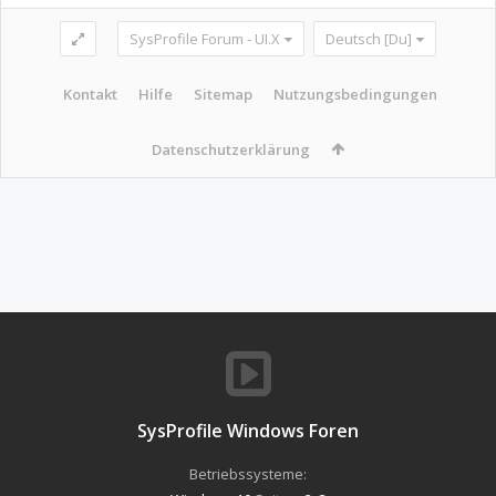
SysProfile Forum - UI.X
Deutsch [Du]
Kontakt
Hilfe
Sitemap
Nutzungsbedingungen
Datenschutzerklärung
SysProfile Windows Foren
Betriebssysteme: