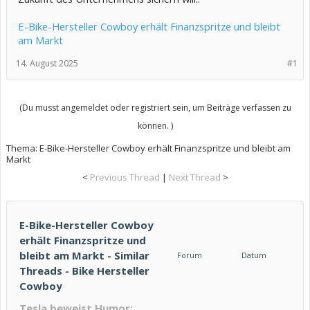
E-Bike-Hersteller Cowboy erhält Finanzspritze und bleibt
am Markt
14. August 2025
#1
(Du musst angemeldet oder registriert sein, um Beiträge verfassen zu
können. )
Thema:
E-Bike-Hersteller Cowboy erhält Finanzspritze und bleibt am
Markt
<
Previous Thread
|
Next Thread
>
E-Bike-Hersteller Cowboy
erhält Finanzspritze und
bleibt am Markt - Similar
Forum
Datum
Threads - Bike Hersteller
Cowboy
Tesla beweist Humor: