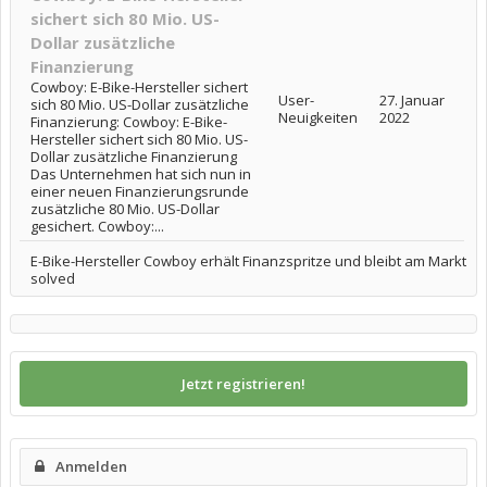
sichert sich 80 Mio. US-
Dollar zusätzliche
Finanzierung
Cowboy: E-Bike-Hersteller sichert
User-
27. Januar
sich 80 Mio. US-Dollar zusätzliche
Neuigkeiten
2022
Finanzierung: Cowboy: E-Bike-
Hersteller sichert sich 80 Mio. US-
Dollar zusätzliche Finanzierung
Das Unternehmen hat sich nun in
einer neuen Finanzierungsrunde
zusätzliche 80 Mio. US-Dollar
gesichert. Cowboy:...
E-Bike-Hersteller Cowboy erhält Finanzspritze und bleibt am Markt
solved
Jetzt registrieren!
Anmelden