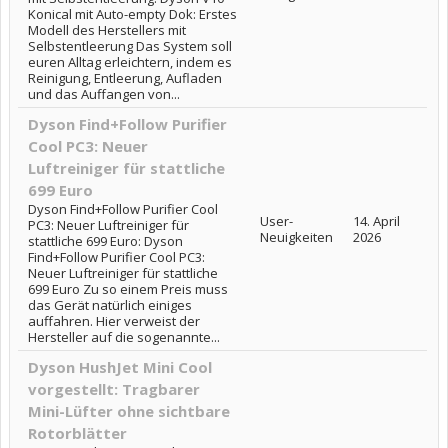
Konical mit Auto-empty Dok: Erstes
Modell des Herstellers mit
Selbstentleerung Das System soll
euren Alltag erleichtern, indem es
Reinigung, Entleerung, Aufladen
und das Auffangen von...
Dyson Find+Follow Purifier
Cool PC3: Neuer
Luftreiniger für stattliche
699 Euro
Dyson Find+Follow Purifier Cool
User-
14. April
PC3: Neuer Luftreiniger für
Neuigkeiten
2026
stattliche 699 Euro: Dyson
Find+Follow Purifier Cool PC3:
Neuer Luftreiniger für stattliche
699 Euro Zu so einem Preis muss
das Gerät natürlich einiges
auffahren. Hier verweist der
Hersteller auf die sogenannte...
Dyson HushJet Mini Cool
vorgestellt: Tragbarer
Mini-Lüfter ohne sichtbare
Rotorblätter