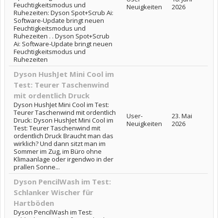
Feuchtigkeitsmodus und
Neuigkeiten
2026
Ruhezeiten: Dyson Spot+Scrub Ai:
Software-Update bringt neuen
Feuchtigkeitsmodus und
Ruhezeiten . . Dyson Spot+Scrub
Ai: Software-Update bringt neuen
Feuchtigkeitsmodus und
Ruhezeiten
Dyson HushJet Mini Cool im
Test: Teurer Taschenwind
mit ordentlich Druck
Dyson HushJet Mini Cool im Test:
Teurer Taschenwind mit ordentlich
User-
23. Mai
Druck: Dyson HushJet Mini Cool im
Neuigkeiten
2026
Test: Teurer Taschenwind mit
ordentlich Druck Braucht man das
wirklich? Und dann sitzt man im
Sommer im Zug, im Büro ohne
Klimaanlage oder irgendwo in der
prallen Sonne...
Dyson PencilWash im Test:
Schlanker Wischer für
Hartböden
Dyson PencilWash im Test: