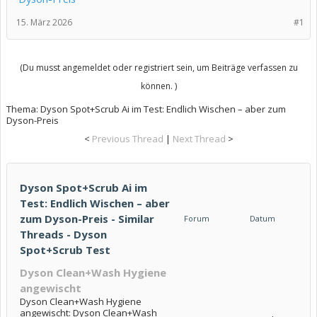
15. März 2026
#1
(Du musst angemeldet oder registriert sein, um Beiträge verfassen zu
können. )
Thema:
Dyson Spot+Scrub Ai im Test: Endlich Wischen – aber zum
Dyson-Preis
<
Previous Thread
|
Next Thread
>
Dyson Spot+Scrub Ai im
Test: Endlich Wischen – aber
zum Dyson-Preis - Similar
Forum
Datum
Threads - Dyson
Spot+Scrub Test
Dyson Clean+Wash Hygiene
angewischt
Dyson Clean+Wash Hygiene
angewischt: Dyson Clean+Wash