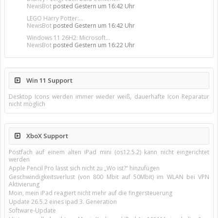
NewsBot
posted
Gestern um 16:42 Uhr
LEGO Harry Potter:...
NewsBot
posted
Gestern um 16:42 Uhr
Windows 11 26H2: Microsoft...
NewsBot
posted
Gestern um 16:22 Uhr
Win 11 Support
Desktop Icons werden immer wieder weiß, dauerhafte Icon Reparatur
nicht möglich
XboX Support
Postfach auf einem alten iPad mini (os12.5.2) kann nicht eingerichtet
werden
Apple Pencil Pro lässt sich nicht zu „Wo ist?“ hinzufügen
Geschwindigkeitsverlust (von 800 Mbit auf 50Mbit) im WLAN bei VPN
Aktivierung
Moin, mein iPad reagiert nicht mehr auf die fingersteuerung
Update 26.5.2 eines ipad 3. Generation
Software-Update