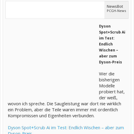
NewsBot
PCGH-News
Dyson
Spot+Scrub Ai
im Test:
Endlich
Wischen –
aber zum
Dyson-Preis
Wer die
bisherigen
Modelle
probiert hat,
der weiß,
wovon ich spreche. Die Saugleistung war dort nie wirklich
ein Problem, aber die Teile waren immer mit ordentlich
Kompromissen und Eigenheiten verbunden.
Dyson Spot+Scrub Ai im Test: Endlich Wischen – aber zum
Dyson-Preis