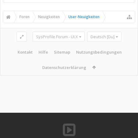
Foren
Neuigkeiten
User-Neuigkeiten
SysProfile Forum - UI.X
Deutsch [Du]
Kontakt
Hilfe
Sitemap
Nutzungsbedingungen
Datenschutzerklärung