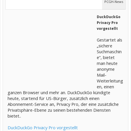
PCGH-News
DuckDuckGo
Privacy Pro
vorgestellt
Gestartet als
„sichere
Suchmaschin
e“, bietet
man heute
anonyme
Mail-
Weiterleitung
en, einen
ganzen Browser und mehr an. DuckDuckGo kündigte
heute, startend für US-Bürger, zusätzlich einen
Abonnement-Service an, Privacy Pro, der eine zusätzliche
Privatsphäre-Ebene zu seinen bestehenden Diensten
bietet..
DuckDuckGo Privacy Pro vorgestellt