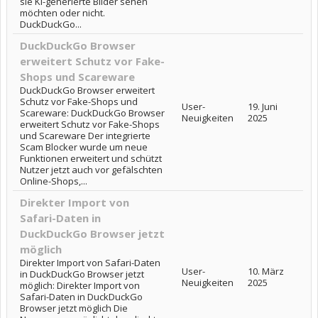
sie KI-generierte Bilder sehen
möchten oder nicht.
DuckDuckGo...
DuckDuckGo Browser
erweitert Schutz vor Fake-
Shops und Scareware
DuckDuckGo Browser erweitert
Schutz vor Fake-Shops und
User-
19. Juni
Scareware: DuckDuckGo Browser
Neuigkeiten
2025
erweitert Schutz vor Fake-Shops
und Scareware Der integrierte
Scam Blocker wurde um neue
Funktionen erweitert und schützt
Nutzer jetzt auch vor gefälschten
Online-Shops,...
Direkter Import von
Safari-Daten in
DuckDuckGo Browser jetzt
möglich
Direkter Import von Safari-Daten
User-
10. März
in DuckDuckGo Browser jetzt
Neuigkeiten
2025
möglich: Direkter Import von
Safari-Daten in DuckDuckGo
Browser jetzt möglich Die