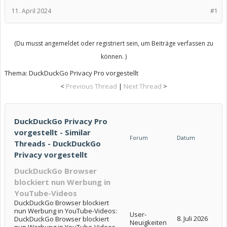
11. April 2024
#1
(Du musst angemeldet oder registriert sein, um Beiträge verfassen zu
können. )
Thema:
DuckDuckGo Privacy Pro vorgestellt
<
Previous Thread
|
Next Thread
>
DuckDuckGo Privacy Pro
vorgestellt - Similar
Forum
Datum
Threads - DuckDuckGo
Privacy vorgestellt
DuckDuckGo Browser
blockiert nun Werbung in
YouTube-Videos
DuckDuckGo Browser blockiert
nun Werbung in YouTube-Videos:
User-
8. Juli 2026
DuckDuckGo Browser blockiert
Neuigkeiten