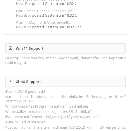
NewsBot
posted
Gestern um 18:32 Uhr
Epic Games: Beacon Pines und We...
NewsBot
posted
Gestern um 18:32 Uhr
Google Maps: Ask Maps bestellt...
NewsBot
posted
Gestern um 18:32 Uhr
Win 11 Support
Desktop Icons werden immer wieder weiß, dauerhafte Icon Reparatur
nicht möglich
XboX Support
iPad 7 iOS 18 gewünscht
warum kann Numbers nicht die einfache Rechenaufgabe lösen?
(summe(B3:B92))
Windowbasiertes Programm auf dem Ipad nutzen
Wie installiere ich ein selbst-signiertes SSL-Zertifikat?
iPad Leiste mit Textvorschlägen (QuickType) reagiert nicht
eSIM im iPad verwenden
Postfach auf einem alten iPad mini (os12.5.2) kann nicht eingerichtet