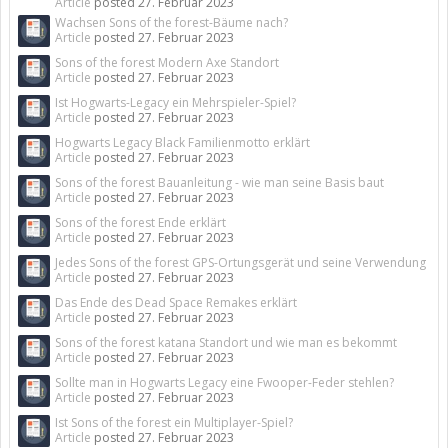
Article
posted
27. Februar 2023
Wachsen Sons of the forest-Bäume nach?
Article
posted
27. Februar 2023
Sons of the forest Modern Axe Standort
Article
posted
27. Februar 2023
Ist Hogwarts-Legacy ein Mehrspieler-Spiel?
Article
posted
27. Februar 2023
Hogwarts Legacy Black Familienmotto erklärt
Article
posted
27. Februar 2023
Sons of the forest Bauanleitung - wie man seine Basis baut
Article
posted
27. Februar 2023
Sons of the forest Ende erklärt
Article
posted
27. Februar 2023
Jedes Sons of the forest GPS-Ortungsgerät und seine Verwendung
Article
posted
27. Februar 2023
Das Ende des Dead Space Remakes erklärt
Article
posted
27. Februar 2023
Sons of the forest katana Standort und wie man es bekommt
Article
posted
27. Februar 2023
Sollte man in Hogwarts Legacy eine Fwooper-Feder stehlen?
Article
posted
27. Februar 2023
Ist Sons of the forest ein Multiplayer-Spiel?
Article
posted
27. Februar 2023