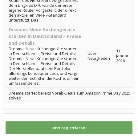
Router des Herstellers vorgestellt Mit
dem Lingxiao D70 wurde der erste
eigene Router vorgestellt, der direkt
den aktuellen Wi-Fi-7-Standard
unterstützt. Das...
Dreame: Neue Küchengeräte
starten in Deutschland – Preise
und Details
Dreame: Neue Küchengeräte starten
11.
User-
in Deutschland – Preise und Details:
Januar
Neuigkeiten
Dreame: Neue Küchengeräte starten
2026
in Deutschland – Preise und Details
Der Hersteller baut sein Portfolio
allerdings konsequent aus und wagt
weiter den Schritt in die Küche, um ein
umfassenderes...
Dreame startet bereits Vorab-Deals zum Amazon Prime Day 2025
solved
Jetzt registrieren!