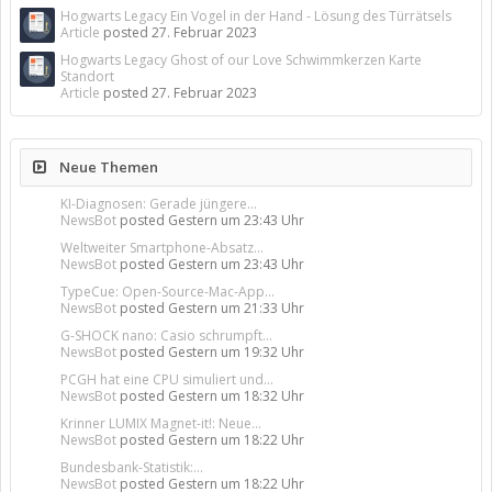
Hogwarts Legacy Ein Vogel in der Hand - Lösung des Türrätsels
Article
posted
27. Februar 2023
Hogwarts Legacy Ghost of our Love Schwimmkerzen Karte
Standort
Article
posted
27. Februar 2023
Neue Themen
KI-Diagnosen: Gerade jüngere...
NewsBot
posted
Gestern um 23:43 Uhr
Weltweiter Smartphone-Absatz...
NewsBot
posted
Gestern um 23:43 Uhr
TypeCue: Open-Source-Mac-App...
NewsBot
posted
Gestern um 21:33 Uhr
G-SHOCK nano: Casio schrumpft...
NewsBot
posted
Gestern um 19:32 Uhr
PCGH hat eine CPU simuliert und...
NewsBot
posted
Gestern um 18:32 Uhr
Krinner LUMIX Magnet-it!: Neue...
NewsBot
posted
Gestern um 18:22 Uhr
Bundesbank-Statistik:...
NewsBot
posted
Gestern um 18:22 Uhr