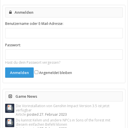
Anmelden
Benutzername oder E-Mail-Adresse:
Passwort:
Hast du dein Passwort vergessen?
Angemeldet bleiben
Game News
Die Vorinstallation von Genshin Impact Version 3.5 ist jetzt
verfügbar
Article
posted
27. Februar 2023
Du kannst Kelvin und andere NPCs in Sons of the forest mit
diesem einfachen Befehl klonen