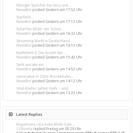
Weniger Speicher bei Vera und...
NewsBot
posted
Gestern um 17:52 Uhr
Starfield:...
NewsBot
posted
Gestern um 17:12 Uhr
Schärfste Bilder der Sonne...
NewsBot
posted
Gestern um 16:32 Uhr
Streaming-Markt in Deutschland:...
NewsBot
posted
Gestern um 16:13 Uhr
Battlefield 6: Die Anzahl der...
NewsBot
posted
Gestern um 15:42 Uhr
Sieht aus wie ein...
NewsBot
posted
Gestern um 14:52 Uhr
Generative AI 2026: Bröckelndes...
NewsBot
posted
Gestern um 14:12 Uhr
Vinyl-Käufer zahlen mehr – und...
NewsBot
posted
Gestern um 13:23 Uhr
Latest Replies
Bagaimana cara buka Blokir bale...
123tomla
replied
Freitag um 05:29 Uhr