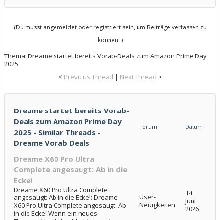
(Du musst angemeldet oder registriert sein, um Beiträge verfassen zu
können. )
Thema:
Dreame startet bereits Vorab-Deals zum Amazon Prime Day
2025
<
Previous Thread
|
Next Thread
>
Dreame startet bereits Vorab-
Deals zum Amazon Prime Day
Forum
Datum
2025 - Similar Threads -
Dreame Vorab Deals
Dreame X60 Pro Ultra
Complete angesaugt: Ab in die
Ecke!
Dreame X60 Pro Ultra Complete
14.
User-
angesaugt: Ab in die Ecke!: Dreame
Juni
Neuigkeiten
X60 Pro Ultra Complete angesaugt: Ab
2026
in die Ecke! Wenn ein neues