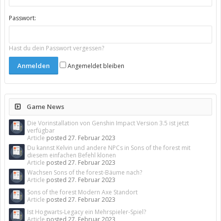
Passwort:
Hast du dein Passwort vergessen?
Angemeldet bleiben
Game News
Die Vorinstallation von Genshin Impact Version 3.5 ist jetzt
verfügbar
Article
posted
27. Februar 2023
Du kannst Kelvin und andere NPCs in Sons of the forest mit
diesem einfachen Befehl klonen
Article
posted
27. Februar 2023
Wachsen Sons of the forest-Bäume nach?
Article
posted
27. Februar 2023
Sons of the forest Modern Axe Standort
Article
posted
27. Februar 2023
Ist Hogwarts-Legacy ein Mehrspieler-Spiel?
Article
posted
27. Februar 2023