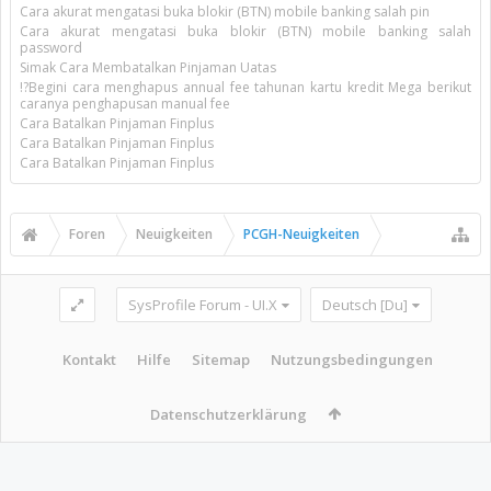
Cara akurat mengatasi buka blokir (BTN) mobile banking salah pin
Cara akurat mengatasi buka blokir (BTN) mobile banking salah
password
Simak Cara Membatalkan Pinjaman Uatas
!?Begini cara menghapus annual fee tahunan kartu kredit Mega berikut
caranya penghapusan manual fee
Cara Batalkan Pinjaman Finplus
Cara Batalkan Pinjaman Finplus
Cara Batalkan Pinjaman Finplus
Foren
Neuigkeiten
PCGH-Neuigkeiten
SysProfile Forum - UI.X
Deutsch [Du]
Kontakt
Hilfe
Sitemap
Nutzungsbedingungen
Datenschutzerklärung