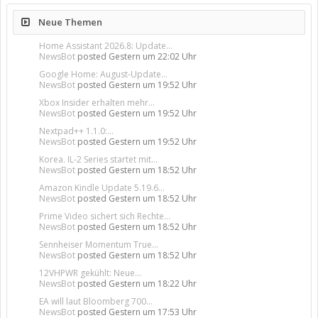
Neue Themen
Home Assistant 2026.8: Update...
NewsBot
posted
Gestern um 22:02 Uhr
Google Home: August-Update...
NewsBot
posted
Gestern um 19:52 Uhr
Xbox Insider erhalten mehr...
NewsBot
posted
Gestern um 19:52 Uhr
Nextpad++ 1.1.0:...
NewsBot
posted
Gestern um 19:52 Uhr
Korea. IL-2 Series startet mit...
NewsBot
posted
Gestern um 18:52 Uhr
Amazon Kindle Update 5.19.6...
NewsBot
posted
Gestern um 18:52 Uhr
Prime Video sichert sich Rechte...
NewsBot
posted
Gestern um 18:52 Uhr
Sennheiser Momentum True...
NewsBot
posted
Gestern um 18:52 Uhr
12VHPWR gekühlt: Neue...
NewsBot
posted
Gestern um 18:22 Uhr
EA will laut Bloomberg 700...
NewsBot
posted
Gestern um 17:53 Uhr