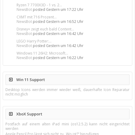
Ryzen 7 7700X3D - 1 vs. 2...
NewsBot
posted
Gestern um 17:22 Uhr
CXMT mit 716 Prozent...
NewsBot
posted
Gestern um 16:52 Uhr
Disney+ zeigt euch bald Content...
NewsBot
posted
Gestern um 16:42 Uhr
LEGO Harry Potter:...
NewsBot
posted
Gestern um 16:42 Uhr
Windows 11 26H2: Microsoft...
NewsBot
posted
Gestern um 16:22 Uhr
Win 11 Support
Desktop Icons werden immer wieder weiß, dauerhafte Icon Reparatur
nicht möglich
XboX Support
Postfach auf einem alten iPad mini (os12.5.2) kann nicht eingerichtet
werden
Apple Pencil Pro lässt sich nicht zu „Wo ist?“ hinzufügen