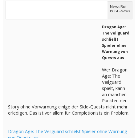
NewsBot
PCGH-News
Dragon Age:
The Veilguard
schließt
Spieler ohne
Warnung von
Quests aus
Wer Dragon
Age: The
Veilguard
spielt, kann
an manchen
Punkten der
Story ohne Vorwarnung einige der Side-Quests nicht mehr
erledigen. Das ist vor allem für Completionists ein Problem.
Dragon Age: The Veilguard schließt Spieler ohne Warnung
von Quests aus