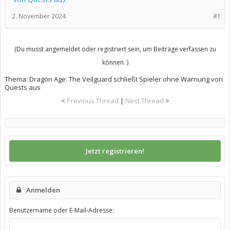
2. November 2024
#1
(Du musst angemeldet oder registriert sein, um Beiträge verfassen zu
können. )
Thema:
Dragon Age: The Veilguard schließt Spieler ohne Warnung von
Quests aus
<
Previous Thread
|
Next Thread
>
Jetzt registrieren!
Anmelden
Benutzername oder E-Mail-Adresse: