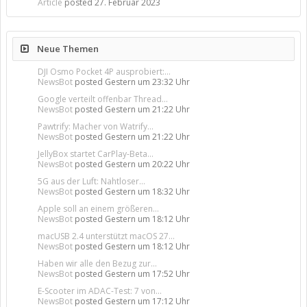
Article
posted
27. Februar 2023
Neue Themen
DJI Osmo Pocket 4P ausprobiert:...
NewsBot
posted
Gestern um 23:32 Uhr
Google verteilt offenbar Thread...
NewsBot
posted
Gestern um 21:22 Uhr
Pawtrify: Macher von Watrify...
NewsBot
posted
Gestern um 21:22 Uhr
JellyBox startet CarPlay-Beta...
NewsBot
posted
Gestern um 20:22 Uhr
5G aus der Luft: Nahtloser...
NewsBot
posted
Gestern um 18:32 Uhr
Apple soll an einem größeren...
NewsBot
posted
Gestern um 18:12 Uhr
macUSB 2.4 unterstützt macOS 27...
NewsBot
posted
Gestern um 18:12 Uhr
Haben wir alle den Bezug zur...
NewsBot
posted
Gestern um 17:52 Uhr
E-Scooter im ADAC-Test: 7 von...
NewsBot
posted
Gestern um 17:12 Uhr