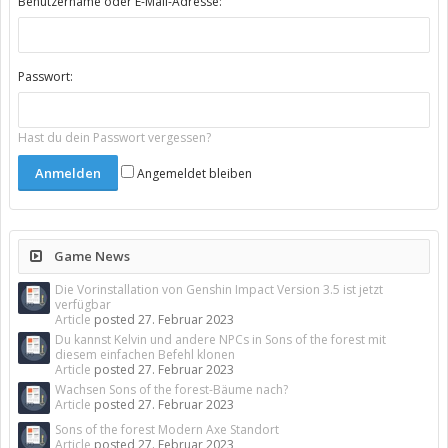
Benutzername oder E-Mail-Adresse:
Passwort:
Hast du dein Passwort vergessen?
Angemeldet bleiben
Game News
Die Vorinstallation von Genshin Impact Version 3.5 ist jetzt
verfügbar
Article
posted
27. Februar 2023
Du kannst Kelvin und andere NPCs in Sons of the forest mit
diesem einfachen Befehl klonen
Article
posted
27. Februar 2023
Wachsen Sons of the forest-Bäume nach?
Article
posted
27. Februar 2023
Sons of the forest Modern Axe Standort
Article
posted
27. Februar 2023