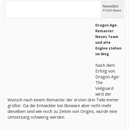
NewsBot
PCGH-News
Dragon Age-
Remaster:
Neues Team
und alte
Engine stehen
im Weg
Nach dem
Erfolg von
Dragon Age:
The
Veilguard
wird der
Wunsch nach einem Remaster der ersten drei Teile immer
größer. Da die Entwickler bei Bioware aber nicht mehr
dieselben sind wie noch zu Zeiten von Origins, würde eine
Umsetzung schwierig werden.