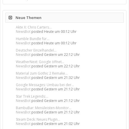
Neue Themen
Akte X: Chris Carters...
NewsBot
posted
Heute um 00:12 Uhr
Humble Bundle für...
NewsBot
posted
Heute um 00:12 Uhr
Deutscher Einzelhandel...
NewsBot
posted
Gestern um 22:12 Uhr
WeatherNext: Google öffnet...
NewsBot
posted
Gestern um 22:12 Uhr
Material zum Gothic 2 Remake...
NewsBot
posted
Gestern um 21:32 Uhr
Google Messages: Umbau bei der...
NewsBot
posted
Gestern um 21:12 Uhr
Star Trek Legends:...
NewsBot
posted
Gestern um 21:12 Uhr
BambuBar: Menüleisten-Monitor...
NewsBot
posted
Gestern um 21:12 Uhr
Steam Deck: Neues Plugin...
NewsBot
posted
Gestern um 21:02 Uhr