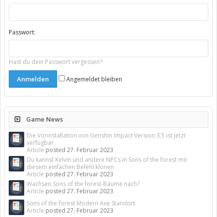
Passwort:
Hast du dein Passwort vergessen?
Angemeldet bleiben
Game News
Die Vorinstallation von Genshin Impact Version 3.5 ist jetzt
verfügbar
Article
posted
27. Februar 2023
Du kannst Kelvin und andere NPCs in Sons of the forest mit
diesem einfachen Befehl klonen
Article
posted
27. Februar 2023
Wachsen Sons of the forest-Bäume nach?
Article
posted
27. Februar 2023
Sons of the forest Modern Axe Standort
Article
posted
27. Februar 2023