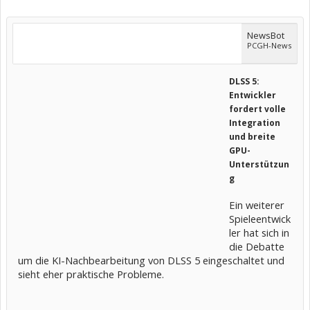
NewsBot
PCGH-News
DLSS 5:
Entwickler
fordert volle
Integration
und breite
GPU-
Unterstützun
g
Ein weiterer
Spieleentwick
ler hat sich in
die Debatte
um die KI-Nachbearbeitung von DLSS 5 eingeschaltet und
sieht eher praktische Probleme.