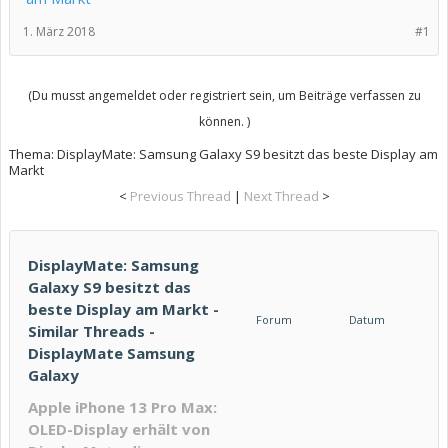
1. März 2018
#1
(Du musst angemeldet oder registriert sein, um Beiträge verfassen zu
können. )
Thema:
DisplayMate: Samsung Galaxy S9 besitzt das beste Display am
Markt
<
Previous Thread
|
Next Thread
>
DisplayMate: Samsung
Galaxy S9 besitzt das
beste Display am Markt -
Forum
Datum
Similar Threads -
DisplayMate Samsung
Galaxy
Apple iPhone 13 Pro Max:
OLED-Display erhält von