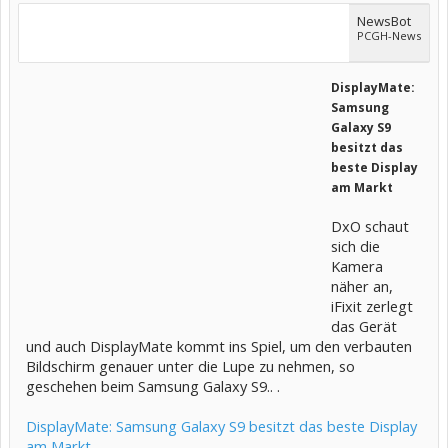
NewsBot
PCGH-News
DisplayMate:
Samsung
Galaxy S9
besitzt das
beste Display
am Markt
DxO schaut
sich die
Kamera
näher an,
iFixit zerlegt
das Gerät
und auch DisplayMate kommt ins Spiel, um den verbauten
Bildschirm genauer unter die Lupe zu nehmen, so
geschehen beim Samsung Galaxy S9.. .
DisplayMate: Samsung Galaxy S9 besitzt das beste Display
am Markt