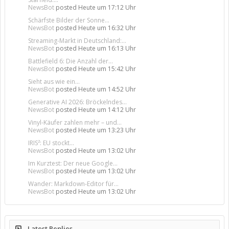
NewsBot
posted
Heute um 17:12 Uhr
Schärfste Bilder der Sonne...
NewsBot
posted
Heute um 16:32 Uhr
Streaming-Markt in Deutschland:...
NewsBot
posted
Heute um 16:13 Uhr
Battlefield 6: Die Anzahl der...
NewsBot
posted
Heute um 15:42 Uhr
Sieht aus wie ein...
NewsBot
posted
Heute um 14:52 Uhr
Generative AI 2026: Bröckelndes...
NewsBot
posted
Heute um 14:12 Uhr
Vinyl-Käufer zahlen mehr – und...
NewsBot
posted
Heute um 13:23 Uhr
IRIS²: EU stockt...
NewsBot
posted
Heute um 13:02 Uhr
Im Kurztest: Der neue Google...
NewsBot
posted
Heute um 13:02 Uhr
Wander: Markdown-Editor für...
NewsBot
posted
Heute um 13:02 Uhr
Latest Replies