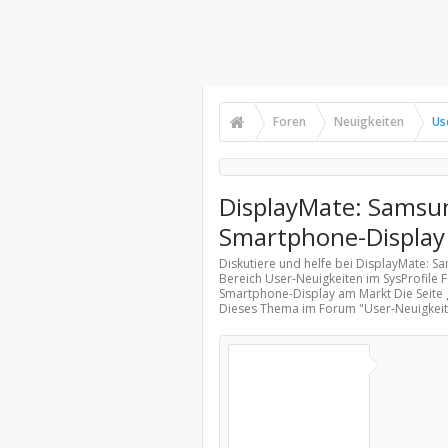
Foren
Neuigkeiten
Us
DisplayMate: Samsun
Smartphone-Display
Diskutiere und helfe bei DisplayMate: 
Bereich
User-Neuigkeiten
im SysProfile 
Smartphone-Display am Markt Die Seite g
Dieses Thema im Forum "
User-Neuigkei