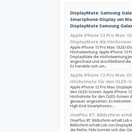
DisplayMate: Samsung Galax
Smartphone-Display am Mark
DisplayMate Samsung Gala
Apple iPhone 13 Pro Max: O
DisplayMate die Höchstwe
Apple iPhone 13 Pro Max: OLED-Dis
Höchstwertung: Apple iPhone 13 Pr
DisplayMate die Höchstwertung Je
angeschaut und anschließend die
Es handele sich um...
Apple iPhone 12 Pro Max: D
Höchstnote für den OLED-S
Apple iPhone 12 Pro Max: DisplayM
den OLED-Screen: Apple iPhone 12 
Höchstnote für den OLED-Screen d
genauer angesehen. Es bekommt die
High-End-Smartphones:...
OnePlus 8T: Bildschirm erh
OnePlus 8T: Bildschirm erhält Lob
Bildschirm erhält Lob von Displa
die Reihe. Felix konnte sich das Ge