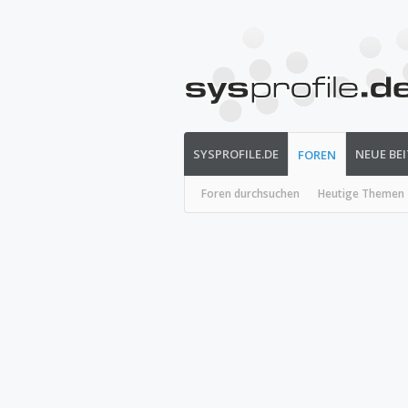
SYSPROFILE.DE
NEUE BE
FOREN
Foren durchsuchen
Heutige Themen