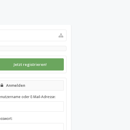
Jetzt registrieren!
Anmelden
enutzername oder E-Mail-Adresse:
asswort: