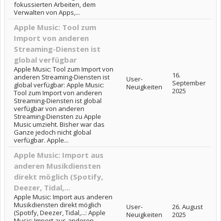
fokussierten Arbeiten, dem
Verwalten von Apps,...
Apple Music: Tool zum
Import von anderen
Streaming-Diensten ist
global verfügbar
Apple Music: Tool zum Import von
16.
anderen Streaming-Diensten ist
User-
September
global verfügbar: Apple Music:
Neuigkeiten
2025
Tool zum Import von anderen
Streaming-Diensten ist global
verfügbar von anderen
Streaming-Diensten zu Apple
Music umzieht. Bisher war das
Ganze jedoch nicht global
verfügbar. Apple...
Apple Music: Import aus
anderen Musikdiensten
direkt möglich (Spotify,
Deezer, Tidal,...
Apple Music: Import aus anderen
Musikdiensten direkt möglich
User-
26. August
(Spotify, Deezer, Tidal,...: Apple
Neuigkeiten
2025
Music: Import aus anderen