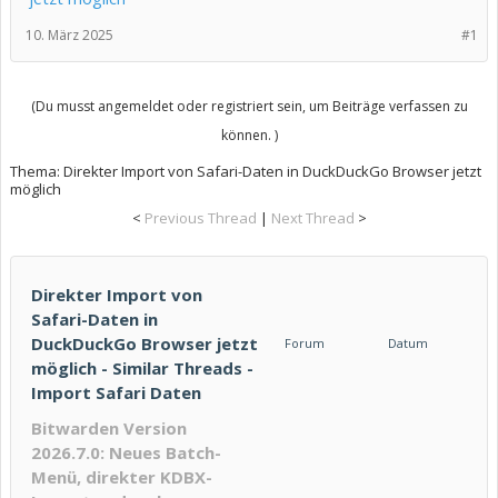
10. März 2025
#1
(Du musst angemeldet oder registriert sein, um Beiträge verfassen zu
können. )
Thema:
Direkter Import von Safari-Daten in DuckDuckGo Browser jetzt
möglich
<
Previous Thread
|
Next Thread
>
Direkter Import von
Safari-Daten in
DuckDuckGo Browser jetzt
Forum
Datum
möglich - Similar Threads -
Import Safari Daten
Bitwarden Version
2026.7.0: Neues Batch-
Menü, direkter KDBX-