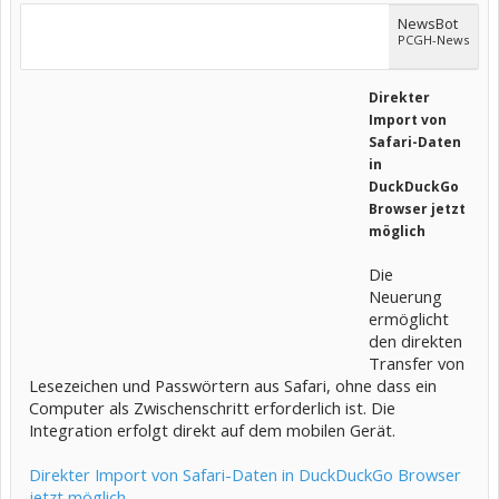
NewsBot
PCGH-News
Direkter
Import von
Safari-Daten
in
DuckDuckGo
Browser jetzt
möglich
Die
Neuerung
ermöglicht
den direkten
Transfer von
Lesezeichen und Passwörtern aus Safari, ohne dass ein
Computer als Zwischenschritt erforderlich ist. Die
Integration erfolgt direkt auf dem mobilen Gerät.
Direkter Import von Safari-Daten in DuckDuckGo Browser
jetzt möglich