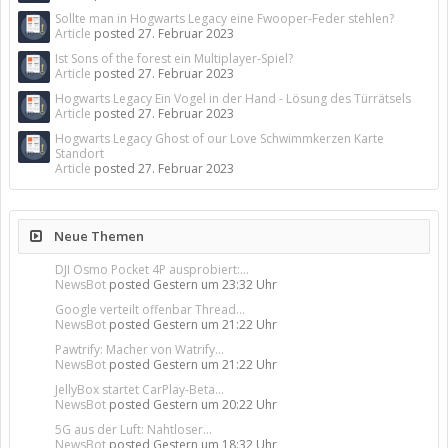
Sollte man in Hogwarts Legacy eine Fwooper-Feder stehlen?
Article
posted
27. Februar 2023
Ist Sons of the forest ein Multiplayer-Spiel?
Article
posted
27. Februar 2023
Hogwarts Legacy Ein Vogel in der Hand - Lösung des Türrätsels
Article
posted
27. Februar 2023
Hogwarts Legacy Ghost of our Love Schwimmkerzen Karte
Standort
Article
posted
27. Februar 2023
Neue Themen
DJI Osmo Pocket 4P ausprobiert:...
NewsBot
posted
Gestern um 23:32 Uhr
Google verteilt offenbar Thread...
NewsBot
posted
Gestern um 21:22 Uhr
Pawtrify: Macher von Watrify...
NewsBot
posted
Gestern um 21:22 Uhr
JellyBox startet CarPlay-Beta...
NewsBot
posted
Gestern um 20:22 Uhr
5G aus der Luft: Nahtloser...
NewsBot
posted
Gestern um 18:32 Uhr