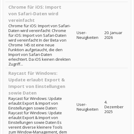
Chrome für iOS: Import
von Safari-Daten wird
vereinfacht
Chrome für iOS: Import von Safari-
Daten wird vereinfacht: Chrome
User-
20. Januar
für iOS: Import von Safari-Daten
Neuigkeiten
2026
wird vereinfacht In der Beta von
Chrome 145 ist eine neue
Funktion aufgetaucht, die den
Import von Safari-Daten
erleichtert. Da iOS keinen direkten
Zugriff...
Raycast für Windows:
Update erlaubt Export &
Import von Einstellungen
sowie Daten
Raycast für Windows: Update
4.
erlaubt Export & Import von
User-
Dezember
Einstellungen sowie Daten:
Neuigkeiten
2025
Raycast für Windows: Update
erlaubt Export & Import von
Einstellungen sowie Daten Es
vereint diverse kleinere Tools
zum Window-Management, dem