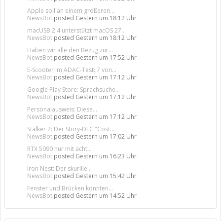
Apple soll an einem größeren...
NewsBot
posted
Gestern um 18:12 Uhr
macUSB 2.4 unterstützt macOS 27...
NewsBot
posted
Gestern um 18:12 Uhr
Haben wir alle den Bezug zur...
NewsBot
posted
Gestern um 17:52 Uhr
E-Scooter im ADAC-Test: 7 von...
NewsBot
posted
Gestern um 17:12 Uhr
Google Play Store: Sprachsuche...
NewsBot
posted
Gestern um 17:12 Uhr
Personalausweis: Diese...
NewsBot
posted
Gestern um 17:12 Uhr
Stalker 2: Der Story-DLC "Cost...
NewsBot
posted
Gestern um 17:02 Uhr
RTX 5090 nur mit acht...
NewsBot
posted
Gestern um 16:23 Uhr
Iron Nest: Der skurille...
NewsBot
posted
Gestern um 15:42 Uhr
Fenster und Brücken könnten...
NewsBot
posted
Gestern um 14:52 Uhr