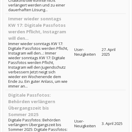
Chatkontrolle konnte nicht
verlängert werden und zu einer
dauerhaften Lösung...
Immer wieder sonntags
KW 17: Digitale Passfotos
werden Pflicht, Instagram
will den...
Immer wieder sonntags KW 17:
Digitale Passfotos werden Pflicht,
User-
27. April
Instagram will den...: Immer
Neuigkeiten
2025
wieder sonntags KW 17: Digitale
Passfotos werden Pflicht,
Instagram will den Jugendschutz
verbessern Jetzt neigt sich
wieder ein Wochenende dem
Ende zu. Ein guter Anlass, um wie
immer an...
Digitale Passfotos:
Behörden verlängern
Übergangszeit bis
Sommer 2025
Digitale Passfotos: Behörden
User-
3. April 2025
verlängern Übergangszeit bis
Neuigkeiten
Sommer 2025: Digitale Passfotos: