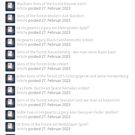
Wachsen Sons of the forest-Bäume nach?
Article
posted
27. Februar 2023
Sons of the forest Modern Axe Standort
Article
posted
27. Februar 2023
Ist Hogwarts-Legacy ein Mehrspieler-Spiel?
Article
posted
27. Februar 2023
Hogwarts Legacy Black Familienmotto erklärt
Article
posted
27. Februar 2023
Sons of the forest Bauanleitung - wie man seine Basis baut
Article
posted
27. Februar 2023
Sons of the forest Ende erklärt
Article
posted
27. Februar 2023
Jedes Sons of the forest GPS-Ortungsgerät und seine Verwendung
Article
posted
27. Februar 2023
Das Ende des Dead Space Remakes erklärt
Article
posted
27. Februar 2023
Sons of the forest katana Standort und wie man es bekommt
Article
posted
27. Februar 2023
Sollte man in Hogwarts Legacy eine Fwooper-Feder stehlen?
Article
posted
27. Februar 2023
Ist Sons of the forest ein Multiplayer-Spiel?
Article
posted
27. Februar 2023