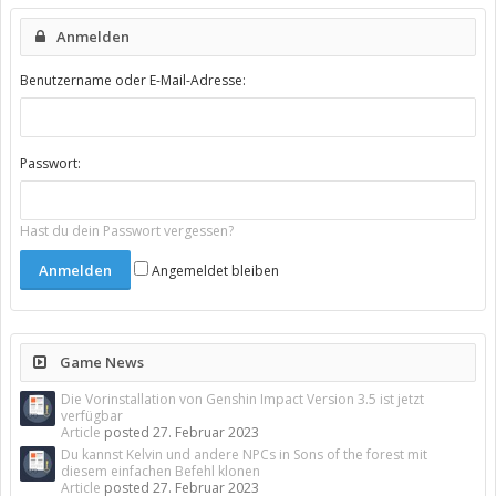
Anmelden
Benutzername oder E-Mail-Adresse:
Passwort:
Hast du dein Passwort vergessen?
Angemeldet bleiben
Game News
Die Vorinstallation von Genshin Impact Version 3.5 ist jetzt
verfügbar
Article
posted
27. Februar 2023
Du kannst Kelvin und andere NPCs in Sons of the forest mit
diesem einfachen Befehl klonen
Article
posted
27. Februar 2023