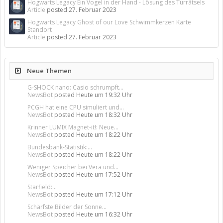
Hogwarts Legacy Ein Vogel in der Hand - Lösung des Türrätsels
Article
posted
27. Februar 2023
Hogwarts Legacy Ghost of our Love Schwimmkerzen Karte
Standort
Article
posted
27. Februar 2023
Neue Themen
G-SHOCK nano: Casio schrumpft...
NewsBot
posted
Heute um 19:32 Uhr
PCGH hat eine CPU simuliert und...
NewsBot
posted
Heute um 18:32 Uhr
Krinner LUMIX Magnet-it!: Neue...
NewsBot
posted
Heute um 18:22 Uhr
Bundesbank-Statistik:...
NewsBot
posted
Heute um 18:22 Uhr
Weniger Speicher bei Vera und...
NewsBot
posted
Heute um 17:52 Uhr
Starfield:...
NewsBot
posted
Heute um 17:12 Uhr
Schärfste Bilder der Sonne...
NewsBot
posted
Heute um 16:32 Uhr