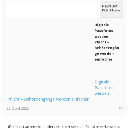
NewsBot
PCGH-News
Digitale
Passfotos
werden
Pflicht –
Behördengän
ge werden
einfacher
. .
Digitale
Passfotos
werden
Pflicht – Behördengänge werden einfacher
22. April 2025
#1
(Du musst angemeldet oder registriert sein, um Beiträge verfassen zu