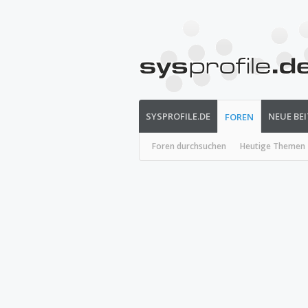
SYSPROFILE.DE
NEUE BE
FOREN
Foren durchsuchen
Heutige Themen