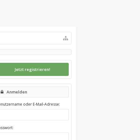
Jetzt registrieren!
Anmelden
enutzername oder E-Mail-Adresse:
asswort: