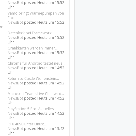
NewsBot
posted
Heute um 15:52
Uhr
Vamo bringt Wärmepumpen von
Fox...
NewsBot
posted
Heute um 15:52
hr
Datenleck bei Framework:...
NewsBot
posted
Heute um 15:52
Uhr
Grafikkarten werden immer...
NewsBot
posted
Heute um 15:32
Uhr
Chrome für Android testet neue...
NewsBot
posted
Heute um 14:52
Uhr
Return to Castle Wolfenstein...
NewsBot
posted
Heute um 14:52
Uhr
Microsoft Teams Live Chat wird...
NewsBot
posted
Heute um 14:52
Uhr
PlayStation 5 Pro: Aktuelles...
NewsBot
posted
Heute um 14:52
Uhr
RTX 4090 unter Linux:...
NewsBot
posted
Heute um 13:42
Uhr