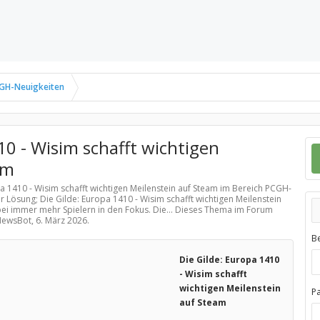
GH-Neuigkeiten
10 - Wisim schafft wichtigen
am
pa 1410 - Wisim schafft wichtigen Meilenstein auf Steam im Bereich
PCGH-
r Lösung; Die Gilde: Europa 1410 - Wisim schafft wichtigen Meilenstein
bei immer mehr Spielern in den Fokus. Die... Dieses Thema im Forum
 NewsBot,
6. März 2026
.
B
Die Gilde: Europa 1410
- Wisim schafft
wichtigen Meilenstein
P
auf Steam