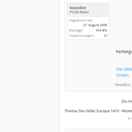
NewsBot
PCGH-News
Registriert seit:
27. August 2008
Beiträge:
194.406
Zustimmungen:
13
herbeig
Die Gild
Steam
NewsBot,
(Du mu
Thema:
Die Gilde: Europa 1410 - Wisi
<