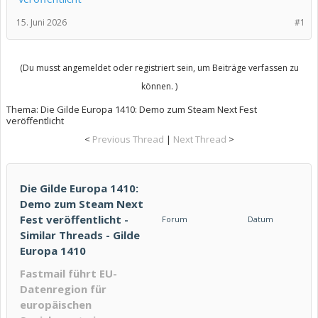
15. Juni 2026
#1
(Du musst angemeldet oder registriert sein, um Beiträge verfassen zu
können. )
Thema:
Die Gilde Europa 1410: Demo zum Steam Next Fest
veröffentlicht
<
Previous Thread
|
Next Thread
>
Die Gilde Europa 1410:
Demo zum Steam Next
Fest veröffentlicht -
Forum
Datum
Similar Threads - Gilde
Europa 1410
Fastmail führt EU-
Datenregion für
europäischen