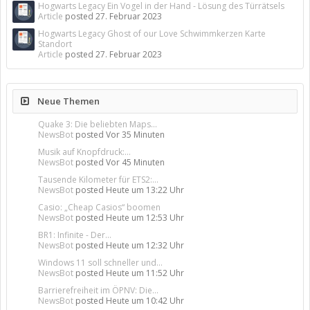
Hogwarts Legacy Ein Vogel in der Hand - Lösung des Türrätsels
Article
posted
27. Februar 2023
Hogwarts Legacy Ghost of our Love Schwimmkerzen Karte
Standort
Article
posted
27. Februar 2023
Neue Themen
Quake 3: Die beliebten Maps...
NewsBot
posted
Vor 35 Minuten
Musik auf Knopfdruck:...
NewsBot
posted
Vor 45 Minuten
Tausende Kilometer für ETS2:...
NewsBot
posted
Heute um 13:22 Uhr
Casio: „Cheap Casios“ boomen
NewsBot
posted
Heute um 12:53 Uhr
BR1: Infinite - Der...
NewsBot
posted
Heute um 12:32 Uhr
Windows 11 soll schneller und...
NewsBot
posted
Heute um 11:52 Uhr
Barrierefreiheit im ÖPNV: Die...
NewsBot
posted
Heute um 10:42 Uhr