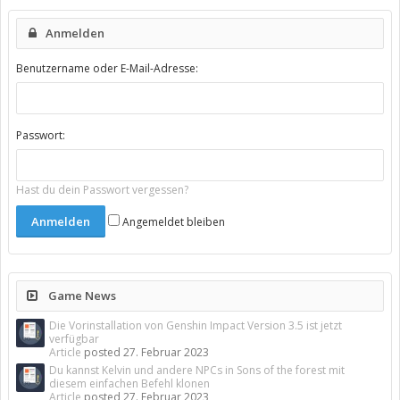
Anmelden
Benutzername oder E-Mail-Adresse:
Passwort:
Hast du dein Passwort vergessen?
Angemeldet bleiben
Game News
Die Vorinstallation von Genshin Impact Version 3.5 ist jetzt
verfügbar
Article
posted
27. Februar 2023
Du kannst Kelvin und andere NPCs in Sons of the forest mit
diesem einfachen Befehl klonen
Article
posted
27. Februar 2023