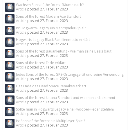
Wachsen Sons of the forest-Bäume nach?
Article
posted
27. Februar 2023
Sons of the forest Modern Axe Standort
Article
posted
27. Februar 2023
Ist Hogwarts-Legacy ein Mehrspieler-Spiel?
Article
posted
27. Februar 2023
Hogwarts Legacy Black Familienmotto erklärt
Article
posted
27. Februar 2023
Sons of the forest Bauanleitung - wie man seine Basis baut
Article
posted
27. Februar 2023
Sons of the forest Ende erklärt
Article
posted
27. Februar 2023
Jedes Sons of the forest GPS-Ortungsgerät und seine Verwendung
Article
posted
27. Februar 2023
Das Ende des Dead Space Remakes erklärt
Article
posted
27. Februar 2023
Sons of the forest katana Standort und wie man es bekommt
Article
posted
27. Februar 2023
Sollte man in Hogwarts Legacy eine Fwooper-Feder stehlen?
Article
posted
27. Februar 2023
Ist Sons of the forest ein Multiplayer-Spiel?
Article
posted
27. Februar 2023