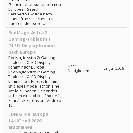
Gemeinschaftsunternehmen
European Search
Perspective wurde nach
einem französischen nun
auch ein deutscher...
RedMagic Astra 2:
Gaming-Tablet mit
OLED-Display kommt
nach Europa
RedMagic Astra 2: Gaming-
Tablet mit OLED-Display
User-
kommt nach Europa:
23. Juli 2026
Neuigkeiten
RedMagic Astra 2: Gaming-
Tablet mit OLED-Display
kommt nach Europa In China
ist dieses Modell schon eine
Weile zu haben. Es handelt
sich um ein mobiles Endgerät
zum Zocken, das auf Android
16...
„Die Gilde: Europa
1410“ soll 2026
erscheinen
„Die Gilde: Europa 1410“ soll