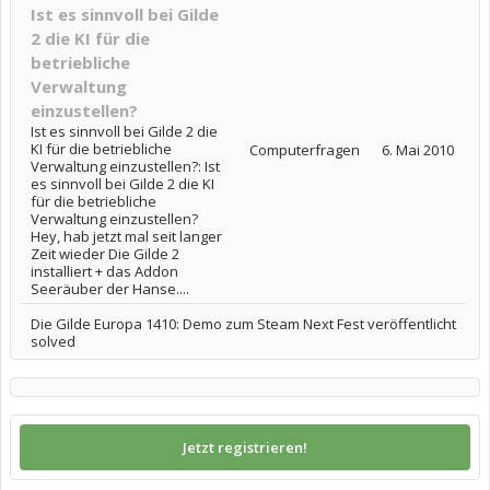
Ist es sinnvoll bei Gilde
2 die KI für die
betriebliche
Verwaltung
einzustellen?
Ist es sinnvoll bei Gilde 2 die
KI für die betriebliche
Computerfragen
6. Mai 2010
Verwaltung einzustellen?: Ist
es sinnvoll bei Gilde 2 die KI
für die betriebliche
Verwaltung einzustellen?
Hey, hab jetzt mal seit langer
Zeit wieder Die Gilde 2
installiert + das Addon
Seeräuber der Hanse....
Die Gilde Europa 1410: Demo zum Steam Next Fest veröffentlicht
solved
Jetzt registrieren!