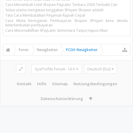
Cara Menambah Limit Shopee PayLater Terbaru 2026 Terbukti Cair
Solusi utama mengatasi tunggakan SPinjam Shopee adalah
Tata Cara Membatalkan Pinjaman Rupiah Cepat
Cara Minta Keringanan Pembayaran Shopee SPinjam kena denda
keterlambatan pembayaran
Cara Menonaktifkan SPayLater Sementara Tanpa Hapus Akun
Foren
Neuigkeiten
PCGH-Neuigkeiten
SysProfile Forum - UI.X
Deutsch [Du]
Kontakt
Hilfe
Sitemap
Nutzungsbedingungen
Datenschutzerklärung