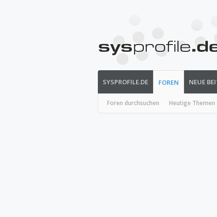
SYSPROFILE.DE
NEUE BE
FOREN
Foren durchsuchen
Heutige Themen