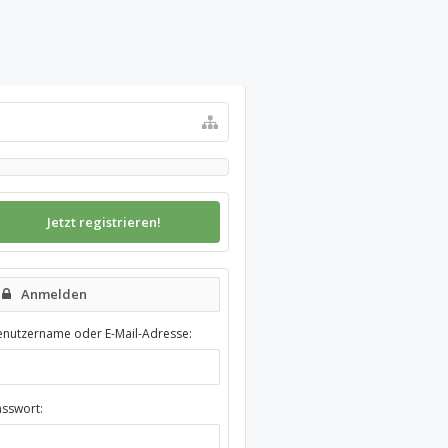
Jetzt registrieren!
Anmelden
enutzername oder E-Mail-Adresse:
asswort: