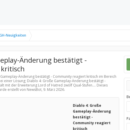
GH-Neuigkeiten
eplay-Änderung bestätigt -
kritisch
e Gameplay-Änderung bestätigt - Community reagiert kritisch im Bereich
ei einer Lösung; Diablo 4: Große Gameplay-Änderung bestätigt -
ält mit der Erweiterung Lord of Hatred zwölf Qual-Stufen.... Dieses
urde erstellt von NewsBot,
9. März 2026
.
B
Diablo 4: Große
Gameplay-Änderung
bestätigt -
P
Community reagiert
kritisch