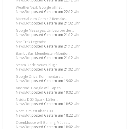
NewsBot
posted
Gestern um 22:12 Uhr
WeatherNext: Google öffnet...
NewsBot
posted
Gestern um 22:12 Uhr
Material zum Gothic 2 Remake...
NewsBot
posted
Gestern um 21:32 Uhr
Google Messages: Umbau bei der...
NewsBot
posted
Gestern um 21:12 Uhr
Star Trek Legends:...
NewsBot
posted
Gestern um 21:12 Uhr
BambuBar: Menüleisten-Monitor...
NewsBot
posted
Gestern um 21:12 Uhr
Steam Deck: Neues Plugin...
NewsBot
posted
Gestern um 21:02 Uhr
Google Drive: Kommentare...
NewsBot
posted
Gestern um 19:02 Uhr
Android: Google will Tap to...
NewsBot
posted
Gestern um 19:02 Uhr
Nvidia DGX Spark: Lüfter...
NewsBot
posted
Gestern um 18:52 Uhr
Noctua misst über 100...
NewsBot
posted
Gestern um 18:22 Uhr
OpenMouse will Gaming-Mäuse...
NewsBot
posted
Gestern um 18:02 Uhr