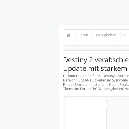
Foren
Neuigkeiten
PC
Destiny 2 verabschie
Update mit starkem
Diskutiere und helfe bei Destiny 2 verab
Bereich
PCGH-Neuigkeiten
im SysProfile
Finales Update mit starkem Steam-Peak Am
Thema im Forum "
PCGH-Neuigkeiten
" w