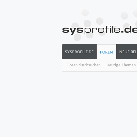
SYSPROFILE.DE
NEUE BE
FOREN
Foren durchsuchen
Heutige Themen