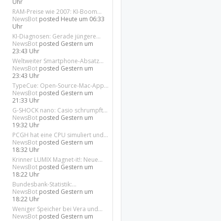
Uhr
RAM-Preise wie 2007: KI-Boom...
NewsBot
posted
Heute um 06:33
Uhr
KI-Diagnosen: Gerade jüngere...
NewsBot
posted
Gestern um
23:43 Uhr
Weltweiter Smartphone-Absatz...
NewsBot
posted
Gestern um
23:43 Uhr
TypeCue: Open-Source-Mac-App...
NewsBot
posted
Gestern um
21:33 Uhr
G-SHOCK nano: Casio schrumpft...
NewsBot
posted
Gestern um
19:32 Uhr
PCGH hat eine CPU simuliert und...
NewsBot
posted
Gestern um
18:32 Uhr
Krinner LUMIX Magnet-it!: Neue...
NewsBot
posted
Gestern um
18:22 Uhr
Bundesbank-Statistik:...
NewsBot
posted
Gestern um
18:22 Uhr
Weniger Speicher bei Vera und...
NewsBot
posted
Gestern um