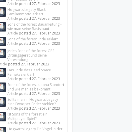
Article
posted
27. Februar 2023
Hogwarts Legacy Black
Familienmotto erklärt
Article
posted
27. Februar 2023
Sons of the forest Bauanleitung -
wie man seine Basis baut
Article
posted
27. Februar 2023
Sons of the forest Ende erklärt
Article
posted
27. Februar 2023
Jedes Sons of the forest GPS-
Ortungsgerät und seine
Verwendung
ticle
posted
27. Februar 2023
Das Ende des Dead Space
Remakes erklärt
Article
posted
27. Februar 2023
Sons of the forest katana Standort
und wie man es bekommt
Article
posted
27. Februar 2023
Sollte man in Hogwarts Legacy
eine Fwooper-Feder stehlen?
Article
posted
27. Februar 2023
Ist Sons of the forest ein
Multiplayer-Spiel?
Article
posted
27. Februar 2023
Hogwarts Legacy Ein Vogel in der