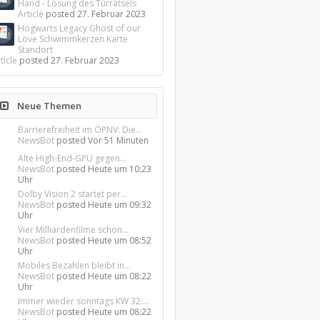
Hand - Lösung des Türrätsels
Article
posted
27. Februar 2023
Hogwarts Legacy Ghost of our
Love Schwimmkerzen Karte
Standort
ticle
posted
27. Februar 2023
Neue Themen
Barrierefreiheit im ÖPNV: Die...
NewsBot
posted
Vor 51 Minuten
Alte High-End-GPU gegen...
NewsBot
posted
Heute um 10:23
Uhr
Dolby Vision 2 startet per...
NewsBot
posted
Heute um 09:32
Uhr
Vier Milliardenfilme schon...
NewsBot
posted
Heute um 08:52
Uhr
Mobiles Bezahlen bleibt in...
NewsBot
posted
Heute um 08:22
Uhr
Immer wieder sonntags KW 32:...
NewsBot
posted
Heute um 08:22