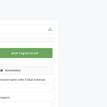
Jetzt registrieren!
Anmelden
enutzername oder E-Mail-Adresse:
asswort: