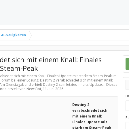
GH-Neuigkeiten
det sich mit einem Knall: Finales
 Steam-Peak
schiedet sich mit einem Knall: Finales Update mit starkem Steam-Peak im
 Forum bei einer Lösung; Destiny 2 verabschiedet sich mit einem Knall:
 Dienstagabend erhielt Destiny 2 sein letztes Inhalts-Update.... Dieses
urde erstellt von NewsBot,
11. Juni 2026
.
B
Destiny 2
verabschiedet sich
mit einem Knall:
P
Finales Update mit
starkem Steam-Peak