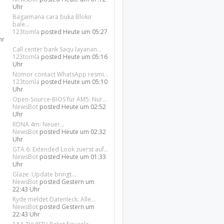
Uhr
Bagaimana cara buka Blokir
bale...
123tomla
posted
Heute um 05:27
hr
Call center bank Saqu layanan...
123tomla
posted
Heute um 05:16
Uhr
Nomor contact WhatsApp resmi...
123tomla
posted
Heute um 05:10
Uhr
Open-Source-BIOS für AM5: Nur...
NewsBot
posted
Heute um 02:52
Uhr
RDNA 4m: Neuer...
NewsBot
posted
Heute um 02:32
Uhr
GTA 6: Extended Look zuerst auf...
NewsBot
posted
Heute um 01:33
Uhr
Glaze: Update bringt...
NewsBot
posted
Gestern um
22:43 Uhr
Ryde meldet Datenleck: Alle...
NewsBot
posted
Gestern um
22:43 Uhr