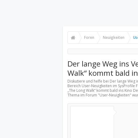
Foren
Neuigkeiten
Us
Der lange Weg ins V
Walk“ kommt bald in
Diskutiere und helfe bei Der lange Weg 
Bereich
User-Neuigkeiten
im SysProfile 
„The Long Walk“ kommt bald ins Kino Der
Thema im Forum "
User-Neuigkeiten
" wu