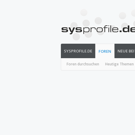
SYSPROFILE.DE
NEUE BE
FOREN
Foren durchsuchen
Heutige Themen