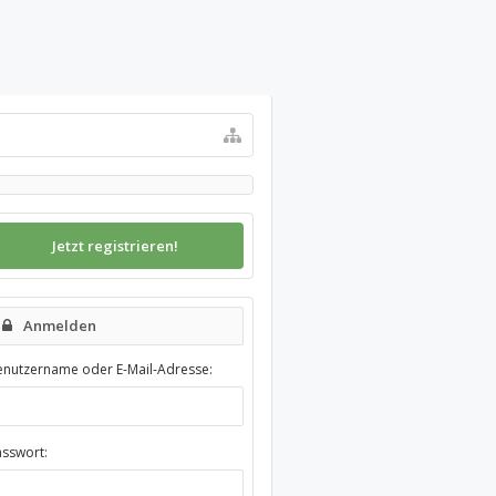
Jetzt registrieren!
Anmelden
enutzername oder E-Mail-Adresse:
asswort: