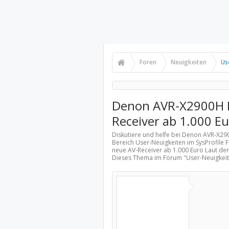
Foren
Neuigkeiten
Us
Denon AVR-X2900H D
Receiver ab 1.000 E
Diskutiere und helfe bei Denon AVR-X2
Bereich
User-Neuigkeiten
im SysProfile
neue AV-Receiver ab 1.000 Euro Laut dem
Dieses Thema im Forum "
User-Neuigkei