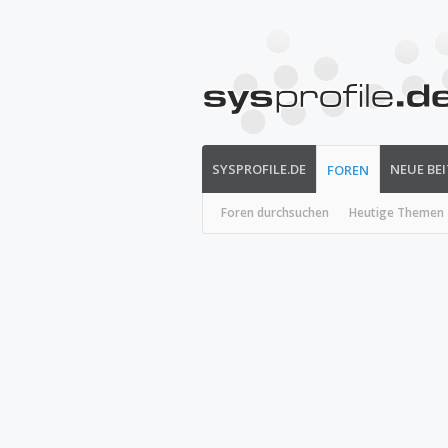
SYSPROFILE.DE
NEUE BE
FOREN
Foren durchsuchen
Heutige Themen