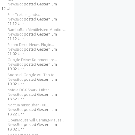
NewsBot
posted
Gestern um
1:12 Uhr
Star Trek Legends:...
NewsBot
posted
Gestern um
21:12 Uhr
BambuBar: Menüleisten-Monitor...
NewsBot
posted
Gestern um
21:12 Uhr
Steam Deck: Neues Plugin...
NewsBot
posted
Gestern um
21:02 Uhr
Google Drive: Kommentare...
NewsBot
posted
Gestern um
19:02 Uhr
Android: Google will Tap to...
NewsBot
posted
Gestern um
19:02 Uhr
Nvidia DGX Spark: Lüfter...
NewsBot
posted
Gestern um
18:52 Uhr
Noctua misst über 100...
NewsBot
posted
Gestern um
18:22 Uhr
OpenMouse will Gaming-Mäuse...
NewsBot
posted
Gestern um
18:02 Uhr