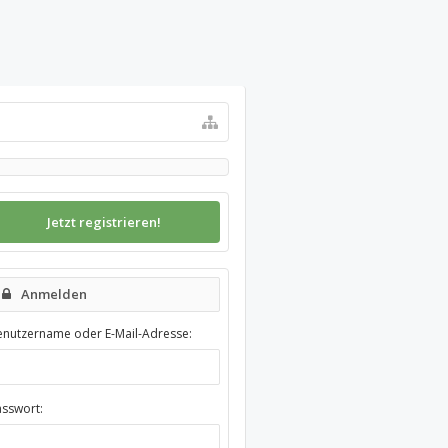
Jetzt registrieren!
Anmelden
enutzername oder E-Mail-Adresse:
asswort: