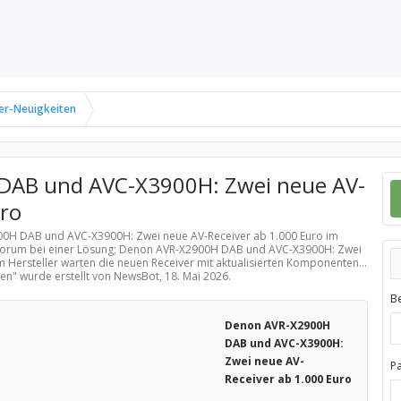
er-Neuigkeiten
AB und AVC-X3900H: Zwei neue AV-
uro
900H DAB und AVC-X3900H: Zwei neue AV-Receiver ab 1.000 Euro im
 Forum bei einer Lösung; Denon AVR-X2900H DAB und AVC-X3900H: Zwei
 Hersteller warten die neuen Receiver mit aktualisierten Komponenten...
ten
" wurde erstellt von NewsBot,
18. Mai 2026
.
B
Denon AVR-X2900H
DAB und AVC-X3900H:
Zwei neue AV-
P
Receiver ab 1.000 Euro