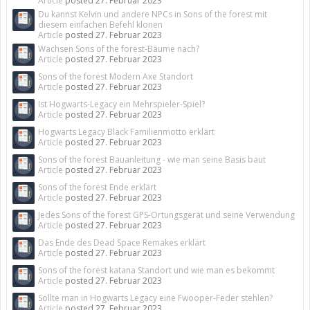
Article
posted
27. Februar 2023
Du kannst Kelvin und andere NPCs in Sons of the forest mit
diesem einfachen Befehl klonen
Article
posted
27. Februar 2023
Wachsen Sons of the forest-Bäume nach?
Article
posted
27. Februar 2023
Sons of the forest Modern Axe Standort
Article
posted
27. Februar 2023
Ist Hogwarts-Legacy ein Mehrspieler-Spiel?
Article
posted
27. Februar 2023
Hogwarts Legacy Black Familienmotto erklärt
Article
posted
27. Februar 2023
Sons of the forest Bauanleitung - wie man seine Basis baut
Article
posted
27. Februar 2023
Sons of the forest Ende erklärt
Article
posted
27. Februar 2023
Jedes Sons of the forest GPS-Ortungsgerät und seine Verwendung
Article
posted
27. Februar 2023
Das Ende des Dead Space Remakes erklärt
Article
posted
27. Februar 2023
Sons of the forest katana Standort und wie man es bekommt
Article
posted
27. Februar 2023
Sollte man in Hogwarts Legacy eine Fwooper-Feder stehlen?
Article
posted
27. Februar 2023