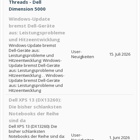
Threads - Dell
Dimension 5000
Windows-Update
bremst Dell-Geräte
aus: Leistungsprobleme
und Hitzeentwicklung
Windows-Update bremst
Dell-Geräte aus:
User-
15. Juli 2026
Leistungsprobleme und
Neuigkeiten
Hitzeentwicklung: Windows-
Update bremst Dell-Geräte
aus: Leistungsprobleme und
Hitzeentwicklung . . Windows-
Update bremst Dell-Geräte
aus: Leistungsprobleme und
Hitzeentwicklung
Dell XPS 13 (DX13260):
Die bisher schlanksten
Notebooks der Reihe
sind da
Dell XPS 13 (DX13260): Die
bisher schlanksten
User-
Notebooks der Reihe sind da:
1. Juni 2026
Neuigkeiten