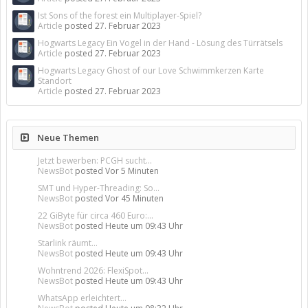
Ist Sons of the forest ein Multiplayer-Spiel?
Article
posted
27. Februar 2023
Hogwarts Legacy Ein Vogel in der Hand - Lösung des Türrätsels
Article
posted
27. Februar 2023
Hogwarts Legacy Ghost of our Love Schwimmkerzen Karte
Standort
Article
posted
27. Februar 2023
Neue Themen
Jetzt bewerben: PCGH sucht...
NewsBot
posted
Vor 5 Minuten
SMT und Hyper-Threading: So...
NewsBot
posted
Vor 45 Minuten
22 GiByte für circa 460 Euro:...
NewsBot
posted
Heute um 09:43 Uhr
Starlink räumt...
NewsBot
posted
Heute um 09:43 Uhr
Wohntrend 2026: FlexiSpot...
NewsBot
posted
Heute um 09:43 Uhr
WhatsApp erleichtert...