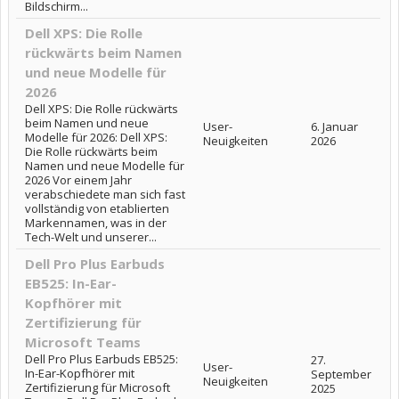
Bildschirm...
Dell XPS: Die Rolle
rückwärts beim Namen
und neue Modelle für
2026
Dell XPS: Die Rolle rückwärts
beim Namen und neue
User-
6. Januar
Modelle für 2026: Dell XPS:
Neuigkeiten
2026
Die Rolle rückwärts beim
Namen und neue Modelle für
2026 Vor einem Jahr
verabschiedete man sich fast
vollständig von etablierten
Markennamen, was in der
Tech-Welt und unserer...
Dell Pro Plus Earbuds
EB525: In-Ear-
Kopfhörer mit
Zertifizierung für
Microsoft Teams
Dell Pro Plus Earbuds EB525:
27.
User-
In-Ear-Kopfhörer mit
September
Neuigkeiten
Zertifizierung für Microsoft
2025