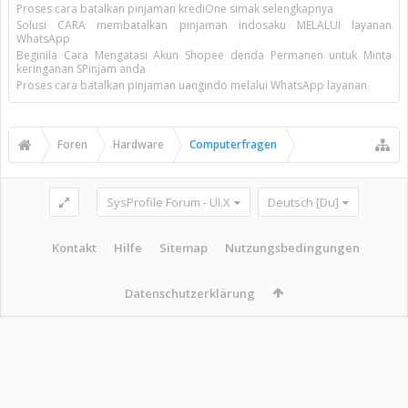
Proses cara batalkan pinjaman krediOne simak selengkapnya
Solusi CARA membatalkan pinjaman indosaku MELALUI layanan
WhatsApp
Beginila Cara Mengatasi Akun Shopee denda Permanen untuk Minta
keringanan SPinjam anda
Proses cara batalkan pinjaman uangindo melalui WhatsApp layanan
Foren
Hardware
Computerfragen
SysProfile Forum - UI.X
Deutsch [Du]
Kontakt
Hilfe
Sitemap
Nutzungsbedingungen
Datenschutzerklärung