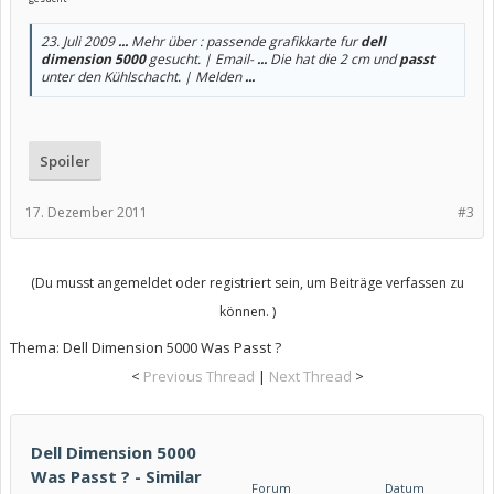
23. Juli 2009
...
Mehr über : passende grafikkarte fur
dell
dimension 5000
gesucht. | Email-
...
Die hat die 2 cm und
passt
unter den Kühlschacht. | Melden
...
Spoiler
17. Dezember 2011
#3
(Du musst angemeldet oder registriert sein, um Beiträge verfassen zu
können. )
Thema:
Dell Dimension 5000 Was Passt ?
<
Previous Thread
|
Next Thread
>
Dell Dimension 5000
Was Passt ? - Similar
Forum
Datum