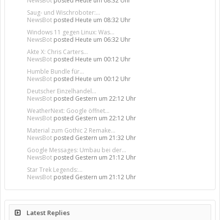
NewsBot
posted
Heute um 08:32 Uhr
Saug- und Wischroboter:...
NewsBot
posted
Heute um 08:32 Uhr
Windows 11 gegen Linux: Was...
NewsBot
posted
Heute um 06:32 Uhr
Akte X: Chris Carters...
NewsBot
posted
Heute um 00:12 Uhr
Humble Bundle für...
NewsBot
posted
Heute um 00:12 Uhr
Deutscher Einzelhandel...
NewsBot
posted
Gestern um 22:12 Uhr
WeatherNext: Google öffnet...
NewsBot
posted
Gestern um 22:12 Uhr
Material zum Gothic 2 Remake...
NewsBot
posted
Gestern um 21:32 Uhr
Google Messages: Umbau bei der...
NewsBot
posted
Gestern um 21:12 Uhr
Star Trek Legends:...
NewsBot
posted
Gestern um 21:12 Uhr
Latest Replies