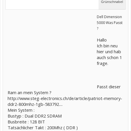
Grünschnabel
Dell Dimension
5000 Was Passt
?
Hallo
Ich bin neu
hier und hab
auch schon 1
frage.
Passt dieser
Ram an mein System ?
http://www.steg-electronics.ch/de/article/patriot-memory-
ddr2-800mhz-1gb-583792....
Mein System :
Bustyp : Dual DDR2 SDRAM
Busbreite : 128 BIT
Tatsächlicher Takt : 200Mhz ( DDR )