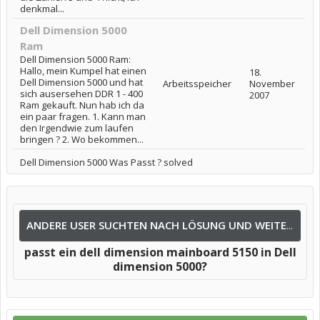
denkmal...
Dell Dimension 5000
Ram
Dell Dimension 5000 Ram:
Hallo, mein Kumpel hat einen
18.
Dell Dimension 5000 und hat
Arbeitsspeicher
November
sich ausersehen DDR 1 - 400
2007
Ram gekauft. Nun hab ich da
ein paar fragen. 1. Kann man
den Irgendwie zum laufen
bringen ? 2. Wo bekommen...
Dell Dimension 5000 Was Passt ? solved
ANDERE USER SUCHTEN NACH LÖSUNG UND WEITEREN INFOS NACH:
passt ein dell dimension mainboard 5150 in Dell
dimension 5000?