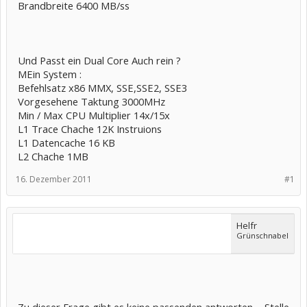
Brandbreite 6400 MB/ss
Und Passt ein Dual Core Auch rein ?
MEin System :
Befehlsatz x86 MMX, SSE,SSE2, SSE3
Vorgesehene Taktung 3000MHz
Min / Max CPU Multiplier 14x/15x
L1 Trace Chache 12K Instruions
L1 Datencache 16 KB
L2 Chache 1MB
16. Dezember 2011
#1
Helfr
Grünschnabel