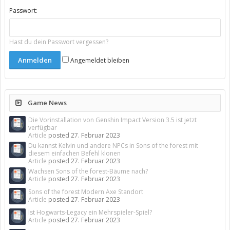
Passwort:
Hast du dein Passwort vergessen?
Angemeldet bleiben
Game News
Die Vorinstallation von Genshin Impact Version 3.5 ist jetzt
verfügbar
Article
posted
27. Februar 2023
Du kannst Kelvin und andere NPCs in Sons of the forest mit
diesem einfachen Befehl klonen
Article
posted
27. Februar 2023
Wachsen Sons of the forest-Bäume nach?
Article
posted
27. Februar 2023
Sons of the forest Modern Axe Standort
Article
posted
27. Februar 2023
Ist Hogwarts-Legacy ein Mehrspieler-Spiel?
Article
posted
27. Februar 2023