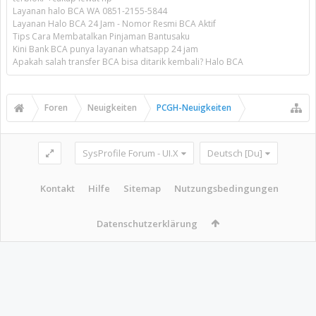
Layanan halo BCA WA 0851-2155-5844
Layanan Halo BCA 24 Jam - Nomor Resmi BCA Aktif
Tips Cara Membatalkan Pinjaman Bantusaku
Kini Bank BCA punya layanan whatsapp 24 jam
Apakah salah transfer BCA bisa ditarik kembali? Halo BCA
Foren
Neuigkeiten
PCGH-Neuigkeiten
SysProfile Forum - UI.X
Deutsch [Du]
Kontakt
Hilfe
Sitemap
Nutzungsbedingungen
Datenschutzerklärung