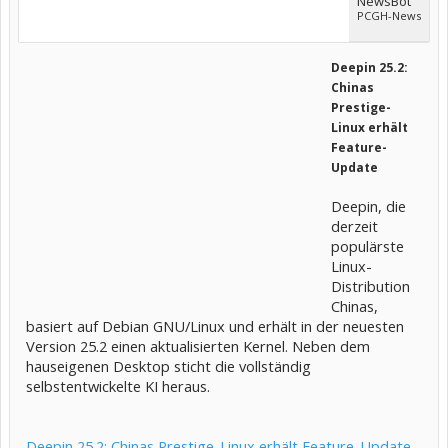
NewsBot
PCGH-News
Deepin 25.2:
Chinas
Prestige-
Linux erhält
Feature-
Update
Deepin, die
derzeit
populärste
Linux-
Distribution
Chinas,
basiert auf Debian GNU/Linux und erhält in der neuesten
Version 25.2 einen aktualisierten Kernel. Neben dem
hauseigenen Desktop sticht die vollständig
selbstentwickelte KI heraus.
Deepin 25.2: Chinas Prestige-Linux erhält Feature-Update