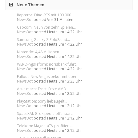
Neue Themen
Repterra: Dino-RTS mit 100.000...
NewsBot
posted
Vor 31 Minuten
Capcom: Neun von zehn Spielen...
NewsBot
posted
Heute um 14:22 Uhr
Samsung Galaxy Z Fold8 und...
NewsBot
posted
Heute um 14:22 Uhr
Nintendo: 4,48 Millionen...
NewsBot
posted
Heute um 14:22 Uhr
WERO-ngsreform: norisbank führt...
NewsBot
posted
Heute um 14:22 Uhr
Fallout: New Vegas bekommt über...
NewsBot
posted
Heute um 13:33 Uhr
Asus macht Ernst: Erste AMD-...
NewsBot
posted
Heute um 12:52 Uhr
PlayStation: Sony liebäugelt...
NewsBot
posted
Heute um 12:12 Uhr
SpaceXAI: Grokipedia offenbar...
NewsBot
posted
Heute um 12:12 Uhr
Telekom: MagentaTV profitiert...
NewsBot
posted
Heute um 12:12 Uhr