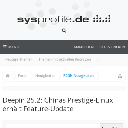
MENU
ANMELDEN
REGISTRIEREN
Heutige Themen
Themen mit aktuellen Beiträgen
...
Foren
Neuigkeiten
PCGH-Neuigkeiten
Deepin 25.2: Chinas Prestige-Linux
erhält Feature-Update