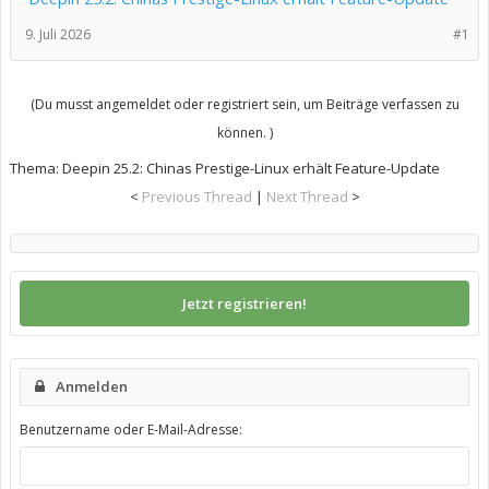
9. Juli 2026
#1
(Du musst angemeldet oder registriert sein, um Beiträge verfassen zu
können. )
Thema:
Deepin 25.2: Chinas Prestige-Linux erhält Feature-Update
<
Previous Thread
|
Next Thread
>
Jetzt registrieren!
Anmelden
Benutzername oder E-Mail-Adresse: