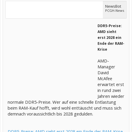
NewsBot
PCGH-News
DDR5-Preise:
AMD sieht
erst 2028 ein
Ende der RAM-
Krise
AMD-
Manager
David
McAfee
erwartet erst
in rund zwei
Jahren wieder
normale DDR5-Preise. Wer auf eine schnelle Entlastung
beim RAM-Kauf hofft, wird wohl enttäuscht und muss sich
demnach voraussichtlich bis 2028 gedulden.
DDR5-Preise: AMD sieht erst 2028 ein Ende der RAM-Krise