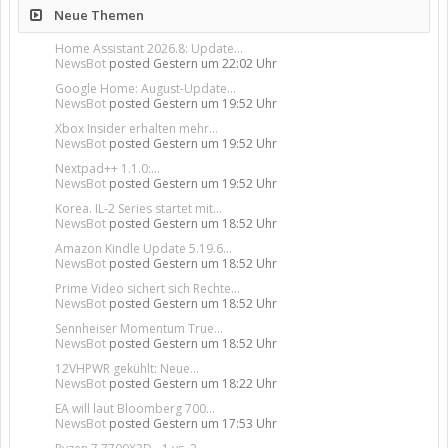
Neue Themen
Home Assistant 2026.8: Update...
NewsBot
posted
Gestern um 22:02 Uhr
Google Home: August-Update...
NewsBot
posted
Gestern um 19:52 Uhr
Xbox Insider erhalten mehr...
NewsBot
posted
Gestern um 19:52 Uhr
Nextpad++ 1.1.0:...
NewsBot
posted
Gestern um 19:52 Uhr
Korea. IL-2 Series startet mit...
NewsBot
posted
Gestern um 18:52 Uhr
Amazon Kindle Update 5.19.6...
NewsBot
posted
Gestern um 18:52 Uhr
Prime Video sichert sich Rechte...
NewsBot
posted
Gestern um 18:52 Uhr
Sennheiser Momentum True...
NewsBot
posted
Gestern um 18:52 Uhr
12VHPWR gekühlt: Neue...
NewsBot
posted
Gestern um 18:22 Uhr
EA will laut Bloomberg 700...
NewsBot
posted
Gestern um 17:53 Uhr