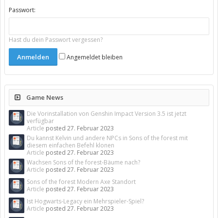
Passwort:
Hast du dein Passwort vergessen?
Angemeldet bleiben
Game News
Die Vorinstallation von Genshin Impact Version 3.5 ist jetzt
verfügbar
Article
posted
27. Februar 2023
Du kannst Kelvin und andere NPCs in Sons of the forest mit
diesem einfachen Befehl klonen
Article
posted
27. Februar 2023
Wachsen Sons of the forest-Bäume nach?
Article
posted
27. Februar 2023
Sons of the forest Modern Axe Standort
Article
posted
27. Februar 2023
Ist Hogwarts-Legacy ein Mehrspieler-Spiel?
Article
posted
27. Februar 2023