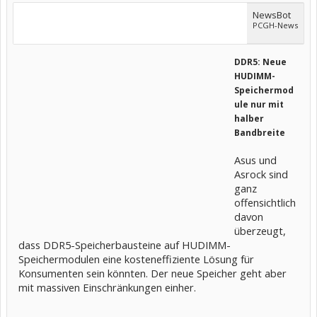
NewsBot
PCGH-News
DDR5: Neue
HUDIMM-
Speichermod
ule nur mit
halber
Bandbreite
Asus und
Asrock sind
ganz
offensichtlich
davon
überzeugt,
dass DDR5-Speicherbausteine auf HUDIMM-
Speichermodulen eine kosteneffiziente Lösung für
Konsumenten sein könnten. Der neue Speicher geht aber
mit massiven Einschränkungen einher.