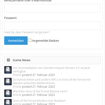
Benutzername oder E-Mail-Adresse:
Passwort:
Hast du dein Passwort vergessen?
Angemeldet bleiben
Game News
Die Vorinstallation von Genshin Impact Version 3.5 ist jetzt
verfügbar
Article
posted
27. Februar 2023
Du kannst Kelvin und andere NPCs in Sons of the forest mit
diesem einfachen Befehl klonen
Article
posted
27. Februar 2023
Wachsen Sons of the forest-Bäume nach?
Article
posted
27. Februar 2023
Sons of the forest Modern Axe Standort
Article
posted
27. Februar 2023