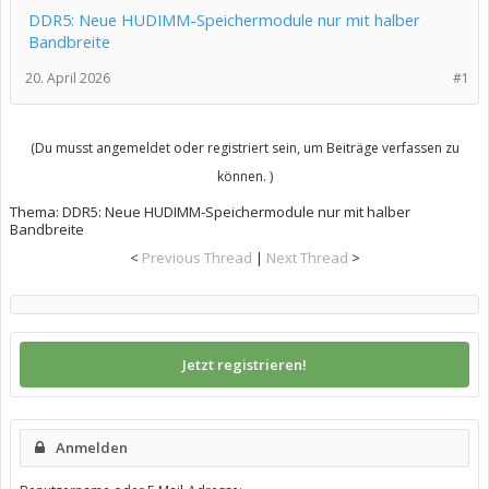
DDR5: Neue HUDIMM-Speichermodule nur mit halber
Bandbreite
20. April 2026
#1
(Du musst angemeldet oder registriert sein, um Beiträge verfassen zu
können. )
Thema:
DDR5: Neue HUDIMM-Speichermodule nur mit halber
Bandbreite
<
Previous Thread
|
Next Thread
>
Jetzt registrieren!
Anmelden