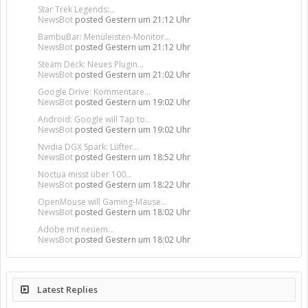
Star Trek Legends:...
NewsBot
posted
Gestern um 21:12 Uhr
BambuBar: Menüleisten-Monitor...
NewsBot
posted
Gestern um 21:12 Uhr
Steam Deck: Neues Plugin...
NewsBot
posted
Gestern um 21:02 Uhr
Google Drive: Kommentare...
NewsBot
posted
Gestern um 19:02 Uhr
Android: Google will Tap to...
NewsBot
posted
Gestern um 19:02 Uhr
Nvidia DGX Spark: Lüfter...
NewsBot
posted
Gestern um 18:52 Uhr
Noctua misst über 100...
NewsBot
posted
Gestern um 18:22 Uhr
OpenMouse will Gaming-Mäuse...
NewsBot
posted
Gestern um 18:02 Uhr
Adobe mit neuem...
NewsBot
posted
Gestern um 18:02 Uhr
Latest Replies