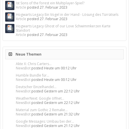
Ist Sons of the forest ein Multiplayer-Spiel?
Article
posted
27. Februar 2023
Hogwarts Legacy Ein Vogel in der Hand - Lösung des Türrätsels
Article
posted
27. Februar 2023
Hogwarts Legacy Ghost of our Love Schwimmkerzen Karte
Standort
Article
posted
27. Februar 2023
Neue Themen
Akte X: Chris Carters...
NewsBot
posted
Heute um 00:12 Uhr
Humble Bundle für...
NewsBot
posted
Heute um 00:12 Uhr
Deutscher Einzelhandel...
NewsBot
posted
Gestern um 22:12 Uhr
WeatherNext: Google öffnet...
NewsBot
posted
Gestern um 22:12 Uhr
Material zum Gothic 2 Remake...
NewsBot
posted
Gestern um 21:32 Uhr
Google Messages: Umbau bei der...
NewsBot
posted
Gestern um 21:12 Uhr