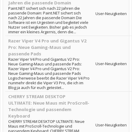
Jahren die passende Domain
Paint.NET sichert sich nach 22 Jahren die
passende Domain: Paint.NET sichert sich
User-Neuigkeiten
nach 22 Jahren die passende Domain Die
Software ist ein Urgestein und begleitet viele
Nutzer seit Ewigkeiten. Bisher gab es jedoch
immer ein kleines Ärgernis, denn die...
Razer Viper V4 Pro und Gigantus V2
Pro: Neue Gaming-Maus und
passende Pads
Razer Viper V4 Pro und Gigantus V2 Pro:
User-Neuigkeiten
Neue Gaming-Maus und passende Pads:
Razer Viper V4 Pro und Gigantus V2 Pro:
Neue Gaming-Maus und passende Pads
Logischerweise beerbt die Razer Viper V4 Pro
nunmehr direkt die Viper V3 Pro, die ich im
Blog ja auch für euch getestet...
CHERRY STREAM DESKTOP
ULTIMATE: Neue Maus mit ProScroll-
Technologie und passendem
Keyboard
CHERRY STREAM DESKTOP ULTIMATE: Neue
User-Neuigkeiten
Maus mit ProScroll-Technologie und
passendem Keyboard: CHERRY STREAM