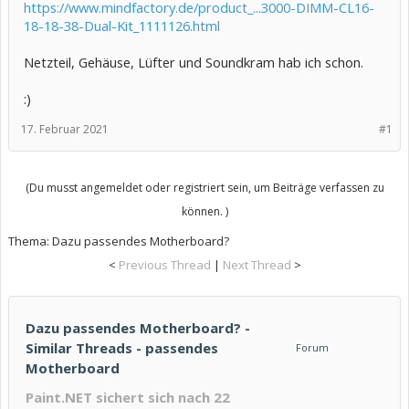
https://www.mindfactory.de/product_...3000-DIMM-CL16-
18-18-38-Dual-Kit_1111126.html
Netzteil, Gehäuse, Lüfter und Soundkram hab ich schon.
:)
17. Februar 2021
#1
(Du musst angemeldet oder registriert sein, um Beiträge verfassen zu
können. )
Thema:
Dazu passendes Motherboard?
<
Previous Thread
|
Next Thread
>
Dazu passendes Motherboard? -
Similar Threads - passendes
Forum
Motherboard
Paint.NET sichert sich nach 22