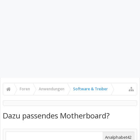
Foren
Anwendungen
Software & Treiber
Dazu passendes Motherboard?
Analphabet42