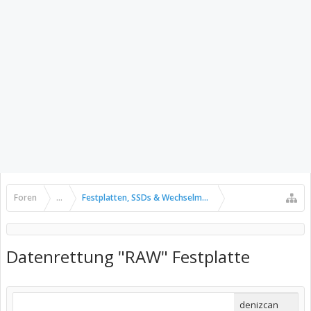
Foren
...
Festplatten, SSDs & Wechselmedien
Datenrettung "RAW" Festplatte
denizcan