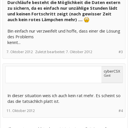
Durchläufe besteht die Möglichkeit die Daten extern
zu sichern, da es einfach nur unzählige Stunden lädt
und keinen Fortschritt zeigt (nach gewisser Zeit
auch kein rotes Lämpchen mehr) ....
Bin einfach nur verzweifelt und hoffe, dass einer die Lösung
des Problems
kennt...
7. Oktober 2012
Zuletzt bearbeitet:
7. Oktober 2012
#3
cyberCSX
Gast
In dieser situation weis ich auch kein rat mehr. Es scheint so
das die tatsächlich platt ist.
11. Oktober 2012
#4