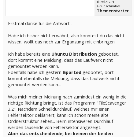
denizcan
Grünschnabel
Themenstarter
Erstmal danke für die Antwort...
Habe ich bisher nicht erwähnt, also konntest du das nicht
wissen, wollt das noch zur Ergänzung mit einbringen.
Ich habe bereits eine
Ubuntu Distribution
gebootet,
dort kommt eine Meldung, dass das Laufwerk nicht
gemountet werden kann.
Ebenfalls habe ich gestern
Gparted
gebootet, dort
kommt ebenfalls die Meldung, dass das Laufwerk nicht
gemountet werden kann...
Was mich meiner Meinung nach zumindest ein wenig in die
richtige Richtung bringt, ist das Programm "FileScavenger
3.2". Nachdem Schnelldurchlauf, welches mir einen
Fehlersektor deklariert, kann ich schön meine alte
Ordnerstruktur sehen... Beim intensiveren Durchlauf
werden tausende von Fehlersektor angezeigt.
Aber das entscheidende, bei keinen der beiden