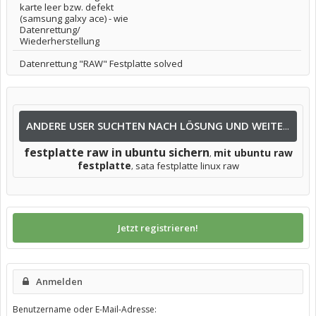
karte leer bzw. defekt
(samsung galxy ace) - wie
Datenrettung/
Wiederherstellung
Datenrettung "RAW" Festplatte solved
ANDERE USER SUCHTEN NACH LÖSUNG UND WEITEREN INFOS NACH:
festplatte raw in ubuntu sichern
mit ubuntu raw
,
festplatte
sata festplatte linux raw
,
Jetzt registrieren!
Anmelden
Benutzername oder E-Mail-Adresse: