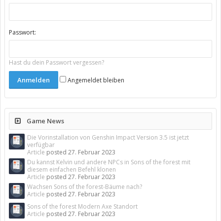
Passwort:
Hast du dein Passwort vergessen?
Angemeldet bleiben
Game News
Die Vorinstallation von Genshin Impact Version 3.5 ist jetzt
verfügbar
Article
posted
27. Februar 2023
Du kannst Kelvin und andere NPCs in Sons of the forest mit
diesem einfachen Befehl klonen
Article
posted
27. Februar 2023
Wachsen Sons of the forest-Bäume nach?
Article
posted
27. Februar 2023
Sons of the forest Modern Axe Standort
Article
posted
27. Februar 2023