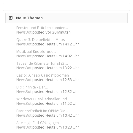
Neue Themen
Fenster und Brücken könnten...
NewsBot
posted
Vor 30 Minuten
Quake 3: Die beliebten Maps...
NewsBot
posted
Heute um 14:12 Uhr
Musik auf Knopfdruck:...
NewsBot
posted
Heute um 14:02 Uhr
Tausende Kilometer für ETS2:...
NewsBot
posted
Heute um 13:22 Uhr
Casio: „Cheap Casios“ boomen
NewsBot
posted
Heute um 12:53 Uhr
BR1: Infinite - Der...
NewsBot
posted
Heute um 12:32 Uhr
Windows 11 soll schneller und...
NewsBot
posted
Heute um 11:52 Uhr
Barrierefreiheit im ÖPNV: Die...
NewsBot
posted
Heute um 10:42 Uhr
Alte High-End-GPU gegen...
NewsBot
posted
Heute um 10:23 Uhr