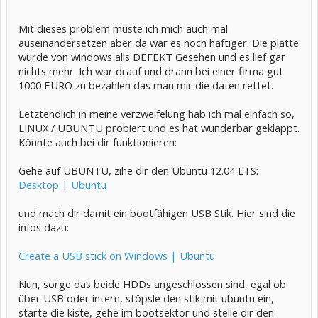
Mit dieses problem müste ich mich auch mal
auseinandersetzen aber da war es noch häftiger. Die platte
wurde von windows alls DEFEKT Gesehen und es lief gar
nichts mehr. Ich war drauf und drann bei einer firma gut
1000 EURO zu bezahlen das man mir die daten rettet.
Letztendlich in meine verzweifelung hab ich mal einfach so,
LINUX / UBUNTU probiert und es hat wunderbar geklappt.
Könnte auch bei dir funktionieren:
Gehe auf UBUNTU, zihe dir den Ubuntu 12.04 LTS:
Desktop | Ubuntu
und mach dir damit ein bootfähigen USB Stik. Hier sind die
infos dazu:
Create a USB stick on Windows | Ubuntu
Nun, sorge das beide HDDs angeschlossen sind, egal ob
über USB oder intern, stöpsle den stik mit ubuntu ein,
starte die kiste, gehe im bootsektor und stelle dir den