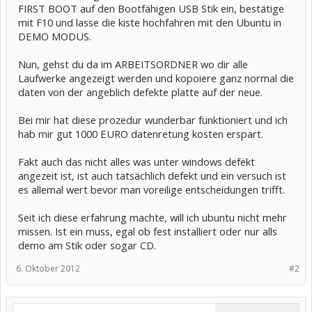
FIRST BOOT auf den Bootfähigen USB Stik ein, bestätige
mit F10 und lasse die kiste hochfahren mit den Ubuntu in
DEMO MODUS.
Nun, gehst du da im ARBEITSORDNER wo dir alle
Laufwerke angezeigt werden und kopoiere ganz normal die
daten von der angeblich defekte platte auf der neue.
Bei mir hat diese prozedur wunderbar funktioniert und ich
hab mir gut 1000 EURO datenretung kosten erspart.
Fakt auch das nicht alles was unter windows defekt
angezeit ist, ist auch tatsächlich defekt und ein versuch ist
es allemal wert bevor man voreilige entscheidungen trifft.
Seit ich diese erfahrung machte, will ich ubuntu nicht mehr
missen. Ist ein muss, egal ob fest installiert oder nur alls
demo am Stik oder sogar CD.
6. Oktober 2012
#2