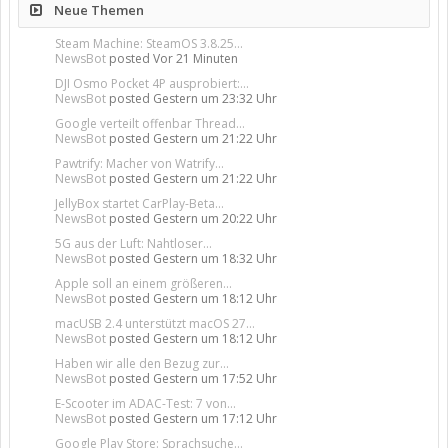
Neue Themen
Steam Machine: SteamOS 3.8.25...
NewsBot
posted
Vor 21 Minuten
DJI Osmo Pocket 4P ausprobiert:...
NewsBot
posted
Gestern um 23:32 Uhr
Google verteilt offenbar Thread...
NewsBot
posted
Gestern um 21:22 Uhr
Pawtrify: Macher von Watrify...
NewsBot
posted
Gestern um 21:22 Uhr
JellyBox startet CarPlay-Beta...
NewsBot
posted
Gestern um 20:22 Uhr
5G aus der Luft: Nahtloser...
NewsBot
posted
Gestern um 18:32 Uhr
Apple soll an einem größeren...
NewsBot
posted
Gestern um 18:12 Uhr
macUSB 2.4 unterstützt macOS 27...
NewsBot
posted
Gestern um 18:12 Uhr
Haben wir alle den Bezug zur...
NewsBot
posted
Gestern um 17:52 Uhr
E-Scooter im ADAC-Test: 7 von...
NewsBot
posted
Gestern um 17:12 Uhr
Google Play Store: Sprachsuche...