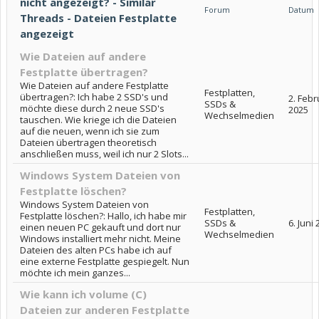
nicht angezeigt? - Similar
Forum
Datum
Threads - Dateien Festplatte
angezeigt
Wie Dateien auf andere
Festplatte übertragen?
Wie Dateien auf andere Festplatte
Festplatten,
übertragen?: Ich habe 2 SSD's und
2. Febr
SSDs &
möchte diese durch 2 neue SSD's
2025
Wechselmedien
tauschen. Wie kriege ich die Dateien
auf die neuen, wenn ich sie zum
Dateien übertragen theoretisch
anschließen muss, weil ich nur 2 Slots...
Windows System Dateien von
Festplatte löschen?
Windows System Dateien von
Festplatten,
Festplatte löschen?: Hallo, ich habe mir
SSDs &
6. Juni
einen neuen PC gekauft und dort nur
Wechselmedien
Windows installiert mehr nicht. Meine
Dateien des alten PCs habe ich auf
eine externe Festplatte gespiegelt. Nun
möchte ich mein ganzes...
Wie kann ich volume (C)
Dateien zur anderen Festplatte