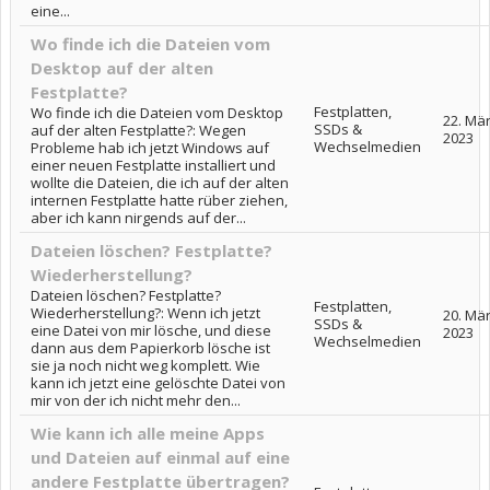
eine...
Wo finde ich die Dateien vom
Desktop auf der alten
Festplatte?
Festplatten,
Wo finde ich die Dateien vom Desktop
22. Mä
SSDs &
auf der alten Festplatte?: Wegen
2023
Wechselmedien
Probleme hab ich jetzt Windows auf
einer neuen Festplatte installiert und
wollte die Dateien, die ich auf der alten
internen Festplatte hatte rüber ziehen,
aber ich kann nirgends auf der...
Dateien löschen? Festplatte?
Wiederherstellung?
Dateien löschen? Festplatte?
Festplatten,
Wiederherstellung?: Wenn ich jetzt
20. Mä
SSDs &
eine Datei von mir lösche, und diese
2023
Wechselmedien
dann aus dem Papierkorb lösche ist
sie ja noch nicht weg komplett. Wie
kann ich jetzt eine gelöschte Datei von
mir von der ich nicht mehr den...
Wie kann ich alle meine Apps
und Dateien auf einmal auf eine
andere Festplatte übertragen?