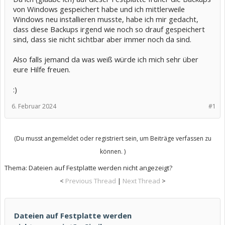
von Windows gespeichert habe und ich mittlerweile
Windows neu installieren musste, habe ich mir gedacht,
dass diese Backups irgend wie noch so drauf gespeichert
sind, dass sie nicht sichtbar aber immer noch da sind.
Also falls jemand da was weiß würde ich mich sehr über
eure Hilfe freuen.
:)
6. Februar 2024
#1
(Du musst angemeldet oder registriert sein, um Beiträge verfassen zu
können. )
Thema:
Dateien auf Festplatte werden nicht angezeigt?
<
Previous Thread
|
Next Thread
>
Dateien auf Festplatte werden