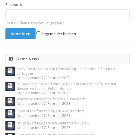
Passwort:
Hast du dein Passwort vergessen?
Angemeldet bleiben
Game News
Die Vorinstallation von Genshin Impact Version 3.5 ist jetzt
verfügbar
Article
posted
27. Februar 2023
Du kannst Kelvin und andere NPCs in Sons of the forest mit
diesem einfachen Befehl klonen
Article
posted
27. Februar 2023
Wachsen Sons of the forest-Bäume nach?
Article
posted
27. Februar 2023
Sons of the forest Modern Axe Standort
Article
posted
27. Februar 2023
Ist Hogwarts-Legacy ein Mehrspieler-Spiel?
Article
posted
27. Februar 2023