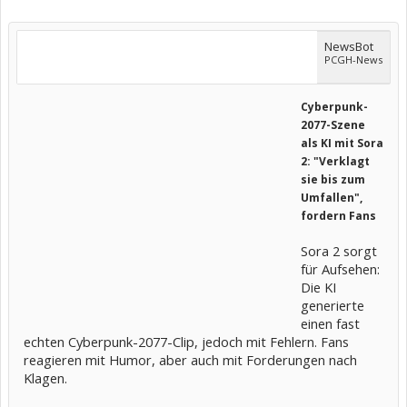
NewsBot
PCGH-News
Cyberpunk-
2077-Szene
als KI mit Sora
2: "Verklagt
sie bis zum
Umfallen",
fordern Fans
Sora 2 sorgt
für Aufsehen:
Die KI
generierte
einen fast
echten Cyberpunk-2077-Clip, jedoch mit Fehlern. Fans
reagieren mit Humor, aber auch mit Forderungen nach
Klagen.