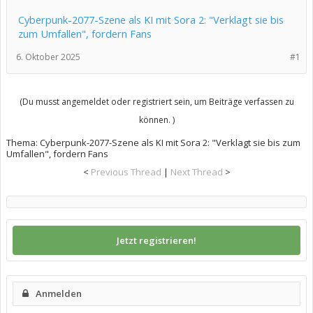
Cyberpunk-2077-Szene als KI mit Sora 2: "Verklagt sie bis
zum Umfallen", fordern Fans
6. Oktober 2025
#1
(Du musst angemeldet oder registriert sein, um Beiträge verfassen zu
können. )
Thema:
Cyberpunk-2077-Szene als KI mit Sora 2: "Verklagt sie bis zum
Umfallen", fordern Fans
<
Previous Thread
|
Next Thread
>
Jetzt registrieren!
Anmelden