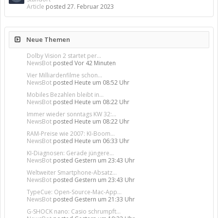
Article
posted
27. Februar 2023
Neue Themen
Dolby Vision 2 startet per...
NewsBot
posted
Vor 42 Minuten
Vier Milliardenfilme schon...
NewsBot
posted
Heute um 08:52 Uhr
Mobiles Bezahlen bleibt in...
NewsBot
posted
Heute um 08:22 Uhr
Immer wieder sonntags KW 32:...
NewsBot
posted
Heute um 08:22 Uhr
RAM-Preise wie 2007: KI-Boom...
NewsBot
posted
Heute um 06:33 Uhr
KI-Diagnosen: Gerade jüngere...
NewsBot
posted
Gestern um 23:43 Uhr
Weltweiter Smartphone-Absatz...
NewsBot
posted
Gestern um 23:43 Uhr
TypeCue: Open-Source-Mac-App...
NewsBot
posted
Gestern um 21:33 Uhr
G-SHOCK nano: Casio schrumpft...