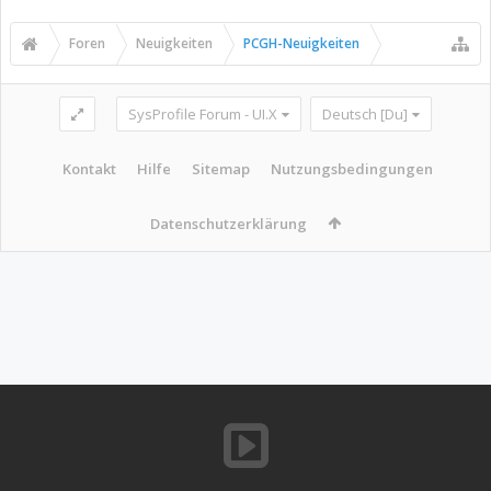
Foren
Neuigkeiten
PCGH-Neuigkeiten
SysProfile Forum - UI.X
Deutsch [Du]
Kontakt
Hilfe
Sitemap
Nutzungsbedingungen
Datenschutzerklärung