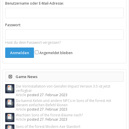
Benutzername oder E-Mail-Adresse:
Passwort:
Hast du dein Passwort vergessen?
Angemeldet bleiben
Game News
Die Vorinstallation von Genshin Impact Version 3.5 ist jetzt
verfügbar
Article
posted
27. Februar 2023
Du kannst Kelvin und andere NPCs in Sons of the forest mit
diesem einfachen Befehl klonen
Article
posted
27. Februar 2023
Wachsen Sons of the forest-Bäume nach?
Article
posted
27. Februar 2023
Sons of the forest Modern Axe Standort