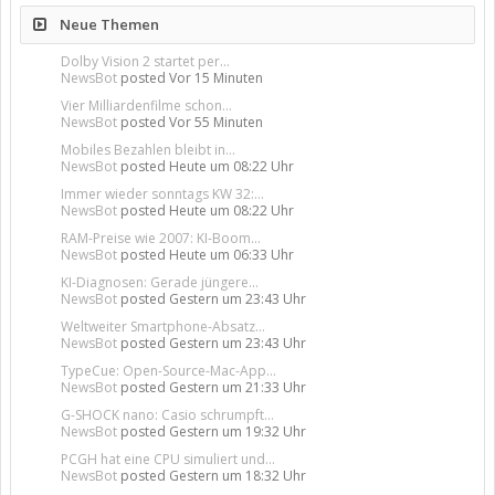
Neue Themen
Dolby Vision 2 startet per...
NewsBot
posted
Vor 15 Minuten
Vier Milliardenfilme schon...
NewsBot
posted
Vor 55 Minuten
Mobiles Bezahlen bleibt in...
NewsBot
posted
Heute um 08:22 Uhr
Immer wieder sonntags KW 32:...
NewsBot
posted
Heute um 08:22 Uhr
RAM-Preise wie 2007: KI-Boom...
NewsBot
posted
Heute um 06:33 Uhr
KI-Diagnosen: Gerade jüngere...
NewsBot
posted
Gestern um 23:43 Uhr
Weltweiter Smartphone-Absatz...
NewsBot
posted
Gestern um 23:43 Uhr
TypeCue: Open-Source-Mac-App...
NewsBot
posted
Gestern um 21:33 Uhr
G-SHOCK nano: Casio schrumpft...
NewsBot
posted
Gestern um 19:32 Uhr
PCGH hat eine CPU simuliert und...
NewsBot
posted
Gestern um 18:32 Uhr