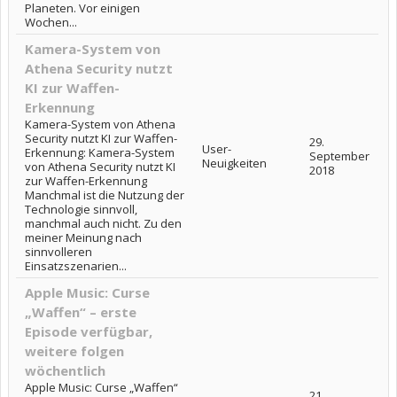
Planeten. Vor einigen
Wochen...
Kamera-System von
Athena Security nutzt
KI zur Waffen-
Erkennung
Kamera-System von Athena
Security nutzt KI zur Waffen-
29.
User-
Erkennung: Kamera-System
September
Neuigkeiten
von Athena Security nutzt KI
2018
zur Waffen-Erkennung
Manchmal ist die Nutzung der
Technologie sinnvoll,
manchmal auch nicht. Zu den
meiner Meinung nach
sinnvolleren
Einsatzszenarien...
Apple Music: Curse
„Waffen“ – erste
Episode verfügbar,
weitere folgen
wöchentlich
Apple Music: Curse „Waffen“
21.