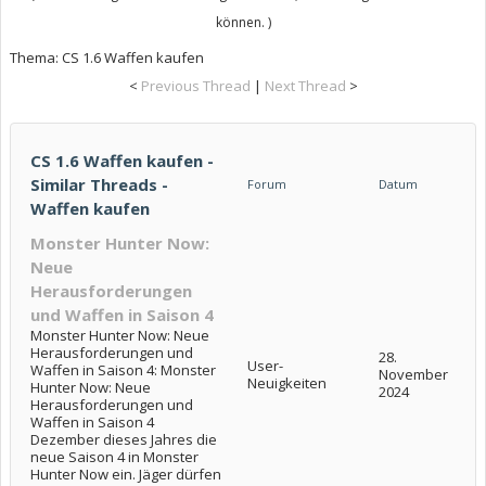
können. )
Thema:
CS 1.6 Waffen kaufen
<
Previous Thread
|
Next Thread
>
CS 1.6 Waffen kaufen -
Similar Threads -
Forum
Datum
Waffen kaufen
Monster Hunter Now:
Neue
Herausforderungen
und Waffen in Saison 4
Monster Hunter Now: Neue
Herausforderungen und
28.
User-
Waffen in Saison 4: Monster
November
Neuigkeiten
Hunter Now: Neue
2024
Herausforderungen und
Waffen in Saison 4
Dezember dieses Jahres die
neue Saison 4 in Monster
Hunter Now ein. Jäger dürfen