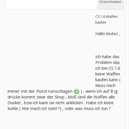
Grünschnabel
CS 1.6 Waffen
kaufen
Hallo leutez ,
Ich habe das
Problem das
ich bei CS 1.6
keine Waffen
kaufen kann (
Muss mich
immer mit der Pistol rumschlagen
) , wenn ich auf B ig
drücke kommt zwar der Shop , bloß sind die Waffen alle
Dunkel , bzw ich kann sie nicht anklicken . Habe ich keine
Kohle ( Wie mach ich Geld ?) , oder was muss ich tun ?