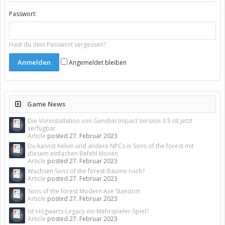
Passwort:
Hast du dein Passwort vergessen?
Angemeldet bleiben
Game News
Die Vorinstallation von Genshin Impact Version 3.5 ist jetzt
verfügbar
Article
posted
27. Februar 2023
Du kannst Kelvin und andere NPCs in Sons of the forest mit
diesem einfachen Befehl klonen
Article
posted
27. Februar 2023
Wachsen Sons of the forest-Bäume nach?
Article
posted
27. Februar 2023
Sons of the forest Modern Axe Standort
Article
posted
27. Februar 2023
Ist Hogwarts-Legacy ein Mehrspieler-Spiel?
Article
posted
27. Februar 2023