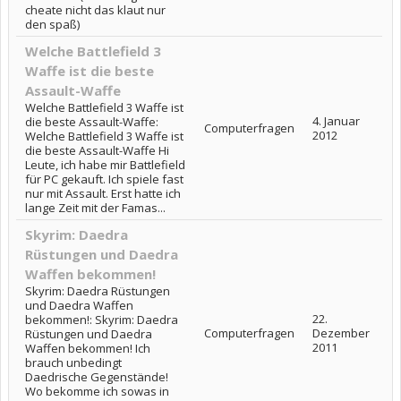
cheate nicht das klaut nur
den spaß)
Welche Battlefield 3
Waffe ist die beste
Assault-Waffe
Welche Battlefield 3 Waffe ist
4. Januar
die beste Assault-Waffe:
Computerfragen
2012
Welche Battlefield 3 Waffe ist
die beste Assault-Waffe Hi
Leute, ich habe mir Battlefield
für PC gekauft. Ich spiele fast
nur mit Assault. Erst hatte ich
lange Zeit mit der Famas...
Skyrim: Daedra
Rüstungen und Daedra
Waffen bekommen!
Skyrim: Daedra Rüstungen
und Daedra Waffen
22.
bekommen!: Skyrim: Daedra
Computerfragen
Dezember
Rüstungen und Daedra
2011
Waffen bekommen! Ich
brauch unbedingt
Daedrische Gegenstände!
Wo bekomme ich sowas in