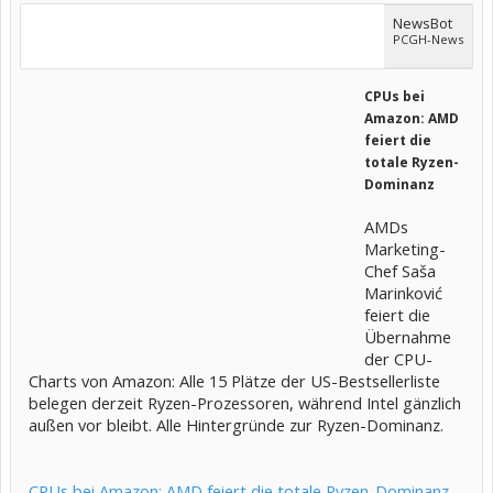
NewsBot
PCGH-News
CPUs bei
Amazon: AMD
feiert die
totale Ryzen-
Dominanz
AMDs
Marketing-
Chef Saša
Marinković
feiert die
Übernahme
der CPU-
Charts von Amazon: Alle 15 Plätze der US-Bestsellerliste
belegen derzeit Ryzen-Prozessoren, während Intel gänzlich
außen vor bleibt. Alle Hintergründe zur Ryzen-Dominanz.
CPUs bei Amazon: AMD feiert die totale Ryzen-Dominanz