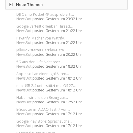
Neue Themen
DJI Osmo Pocket 4P ausprobiert:...
NewsBot
posted
Gestern um 23:32 Uhr
Google verteilt offenbar Thread...
NewsBot
posted
Gestern um 21:22 Uhr
Pawtrify: Macher von Watrify...
NewsBot
posted
Gestern um 21:22 Uhr
JellyBox startet CarPlay-Beta...
NewsBot
posted
Gestern um 20:22 Uhr
5G aus der Luft: Nahtloser...
NewsBot
posted
Gestern um 18:32 Uhr
Apple soll an einem größeren...
NewsBot
posted
Gestern um 18:12 Uhr
macUSB 2.4 unterstützt macOS 27...
NewsBot
posted
Gestern um 18:12 Uhr
Haben wir alle den Bezug zur...
NewsBot
posted
Gestern um 17:52 Uhr
E-Scooter im ADAC-Test: 7 von...
NewsBot
posted
Gestern um 17:12 Uhr
Google Play Store: Sprachsuche...
NewsBot
posted
Gestern um 17:12 Uhr