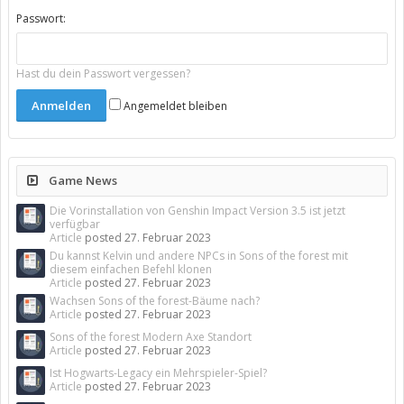
Passwort:
Hast du dein Passwort vergessen?
Angemeldet bleiben
Game News
Die Vorinstallation von Genshin Impact Version 3.5 ist jetzt
verfügbar
Article
posted
27. Februar 2023
Du kannst Kelvin und andere NPCs in Sons of the forest mit
diesem einfachen Befehl klonen
Article
posted
27. Februar 2023
Wachsen Sons of the forest-Bäume nach?
Article
posted
27. Februar 2023
Sons of the forest Modern Axe Standort
Article
posted
27. Februar 2023
Ist Hogwarts-Legacy ein Mehrspieler-Spiel?
Article
posted
27. Februar 2023