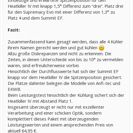
Eindeutige und erwartete Spitzenposition für den
Heatkiller IV mit knapp 1,5° Differenz zum “drei“. Platz drei
für den Supremacy Evo mit einer Differenz von 1,3° zu
Platz 4 und dem Summit EF.
Fazit:
Zusammenfassend kann gesagt werden, dass alle 4 Kühler
ihrem Namen gerecht werden und gut kühlen
Allzu große Diskrepanzen sind nicht zu erkennen. Die
Zeiten, in denen Unterschiede von bis zu 10° zu vermelden
waren, sind erfreulicherweise vorbei.
Hinsichtlich der Durchflusswerte hat sich der Summit EF
knapp vor dem Heatkiller IV die Spitzenposition gesichert.
Die Plätze dahinter belegen die Modelle von Anfi-tec und
EKWB.
Beim Leistungstest hinsichtlich der Kühlung sichert sich der
Heatkiller IV mit Abstand Platz 1.
Insgesamt überzeugt er nicht nur mit exzellenter
Verarbeitung und einer schicken Optik, sondern
komplettiert dieses Paket mit überzeugenden
Leistungswerten und einem ansprechenden Preis von
aktuell 64,95 €.