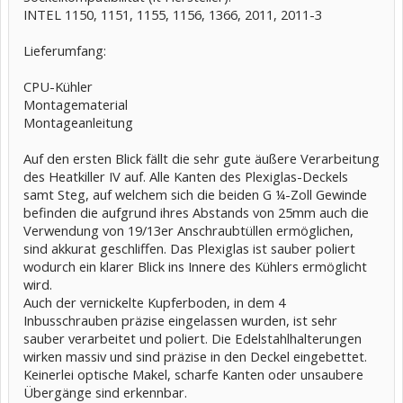
INTEL 1150, 1151, 1155, 1156, 1366, 2011, 2011-3
Lieferumfang:
CPU-Kühler
Montagematerial
Montageanleitung
Auf den ersten Blick fällt die sehr gute äußere Verarbeitung
des Heatkiller IV auf. Alle Kanten des Plexiglas-Deckels
samt Steg, auf welchem sich die beiden G ¼-Zoll Gewinde
befinden die aufgrund ihres Abstands von 25mm auch die
Verwendung von 19/13er Anschraubtüllen ermöglichen,
sind akkurat geschliffen. Das Plexiglas ist sauber poliert
wodurch ein klarer Blick ins Innere des Kühlers ermöglicht
wird.
Auch der vernickelte Kupferboden, in dem 4
Inbusschrauben präzise eingelassen wurden, ist sehr
sauber verarbeitet und poliert. Die Edelstahlhalterungen
wirken massiv und sind präzise in den Deckel eingebettet.
Keinerlei optische Makel, scharfe Kanten oder unsaubere
Übergänge sind erkennbar.