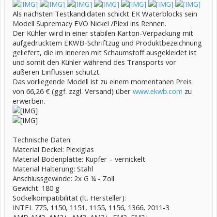
Als nächsten Testkandidaten schickt EK Waterblocks sein
Modell Supremacy EVO Nickel /Plexi ins Rennen.
Der Kühler wird in einer stabilen Karton-Verpackung mit
aufgedrucktem EKWB-Schriftzug und Produktbezeichnung
geliefert, die im Inneren mit Schaumstoff ausgekleidet ist
und somit den Kühler während des Transports vor
äußeren Einflüssen schützt.
Das vorliegende Modell ist zu einem momentanen Preis
von 66,26 € (ggf. zzgl. Versand) über
www.ekwb.com
zu
erwerben.
Technische Daten:
Material Deckel: Plexiglas
Material Bodenplatte: Kupfer – vernickelt
Material Halterung: Stahl
Anschlussgewinde: 2x G ¼ - Zoll
Gewicht: 180 g
Sockelkompatibilität (lt. Hersteller):
INTEL 775, 1150, 1151, 1155, 1156, 1366, 2011-3