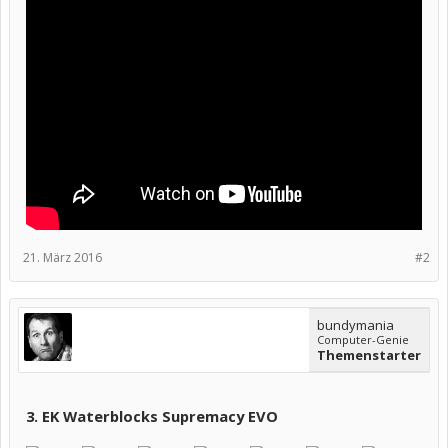
21. März 2016
#2
bundymania
Computer-Genie
Themenstarter
3. EK Waterblocks Supremacy EVO