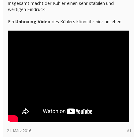
Insgesamt macht der Kühler einen sehr stabilen und
wertigen Eindruck.
Ein
Unboxing Video
des Kühlers könnt ihr hier ansehen:
21. März 2016
#1