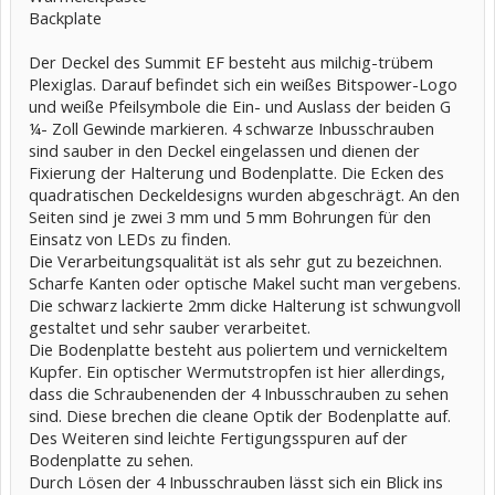
Backplate
Der Deckel des Summit EF besteht aus milchig-trübem
Plexiglas. Darauf befindet sich ein weißes Bitspower-Logo
und weiße Pfeilsymbole die Ein- und Auslass der beiden G
¼- Zoll Gewinde markieren. 4 schwarze Inbusschrauben
sind sauber in den Deckel eingelassen und dienen der
Fixierung der Halterung und Bodenplatte. Die Ecken des
quadratischen Deckeldesigns wurden abgeschrägt. An den
Seiten sind je zwei 3 mm und 5 mm Bohrungen für den
Einsatz von LEDs zu finden.
Die Verarbeitungsqualität ist als sehr gut zu bezeichnen.
Scharfe Kanten oder optische Makel sucht man vergebens.
Die schwarz lackierte 2mm dicke Halterung ist schwungvoll
gestaltet und sehr sauber verarbeitet.
Die Bodenplatte besteht aus poliertem und vernickeltem
Kupfer. Ein optischer Wermutstropfen ist hier allerdings,
dass die Schraubenenden der 4 Inbusschrauben zu sehen
sind. Diese brechen die cleane Optik der Bodenplatte auf.
Des Weiteren sind leichte Fertigungsspuren auf der
Bodenplatte zu sehen.
Durch Lösen der 4 Inbusschrauben lässt sich ein Blick ins