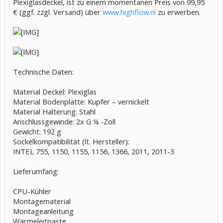
Plexiglasdeckel, ist zu einem momentanen Preis von 99,95
€ (ggf. zzgl. Versand) über
www.highflow.nl
zu erwerben.
Technische Daten:
Material Deckel: Plexiglas
Material Bodenplatte: Kupfer – vernickelt
Material Halterung: Stahl
Anschlussgewinde: 2x G ¼ -Zoll
Gewicht: 192 g
Sockelkompatibilität (lt. Hersteller):
INTEL 755, 1150, 1155, 1156, 1366, 2011, 2011-3
Lieferumfang:
CPU-Kühler
Montagematerial
Montageanleitung
Wärmeleitpaste