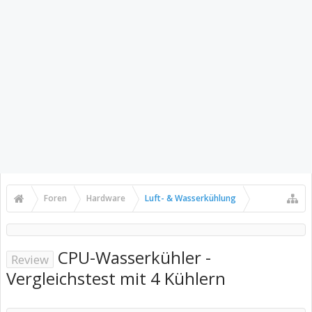
Foren
Hardware
Luft- & Wasserkühlung
CPU-Wasserkühler -
Review
Vergleichstest mit 4 Kühlern