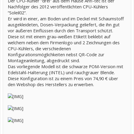
Der CPU-Kühler “drei“ aus dem Hause Anfi-tec ist der
Nachfolger des 2012 veröffentlichten CPU-Kühlers
“Soleil02“.
Er wird in einer, am Boden und im Deckel mit Schaumstoff
ausgekleideten, Dosen-Verpackung geliefert, die ihn gut
vor äußeren Einflüssen durch den Transport schützt.
Diese ist mit einem grau-weißen Etikett beklebt auf
welchem neben dem Firmenlogo und 2 Zeichnungen des
CPU-Kühlers, die verschiedenen
Konfigurationsmöglichkeiten nebst QR-Code zur
Montageanleitung, abgedruckt sind.
Das vorliegende Modell ist die schwarze POM-Version mit
Edelstahl-Halterung (INTEL) und rauchgrauer Blende.
Diese Konfiguration ist zu einem Preis von 74,90 € über
den Webshop des Herstellers zu erwerben.