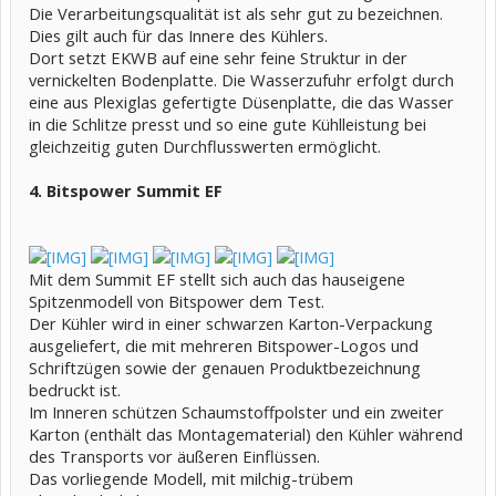
Die Verarbeitungsqualität ist als sehr gut zu bezeichnen.
Dies gilt auch für das Innere des Kühlers.
Dort setzt EKWB auf eine sehr feine Struktur in der
vernickelten Bodenplatte. Die Wasserzufuhr erfolgt durch
eine aus Plexiglas gefertigte Düsenplatte, die das Wasser
in die Schlitze presst und so eine gute Kühlleistung bei
gleichzeitig guten Durchflusswerten ermöglicht.
4. Bitspower Summit EF
Mit dem Summit EF stellt sich auch das hauseigene
Spitzenmodell von Bitspower dem Test.
Der Kühler wird in einer schwarzen Karton-Verpackung
ausgeliefert, die mit mehreren Bitspower-Logos und
Schriftzügen sowie der genauen Produktbezeichnung
bedruckt ist.
Im Inneren schützen Schaumstoffpolster und ein zweiter
Karton (enthält das Montagematerial) den Kühler während
des Transports vor äußeren Einflüssen.
Das vorliegende Modell, mit milchig-trübem