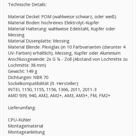
Technische Details:
Material Deckel: POM (wahlweise schwarz, oder weiß)
Material Boden: hochreines Elektrolyt-Kupfer
Material Halterung: wahlweise Edelstahl, Kupfer oder
Messing
Material Düsenplatte: Messing
Material Blende: Plexiglas (in 10 Farbvarianten (darunter 4
UV-Farben) erhältlich), Messing, Kupfer oder Aluminium
Anschlussgewinde: 2x G ¼ - Zoll (Abstand von Lochmitte zu
Lochmitte: 38 mm)
Gewicht: 149 g
Dichtungen: NBR 70
Sockelkompatibilität (lt. Hersteller):
INTEL 1150, 1155, 1156, 1366, 2011, 2011-3
AMD 939, 940, AM2, AM2+, AM3, AM3+, FM, FM2+
Lieferumfang:
CPU-Kühler
Montagematerial
Montageanleitung