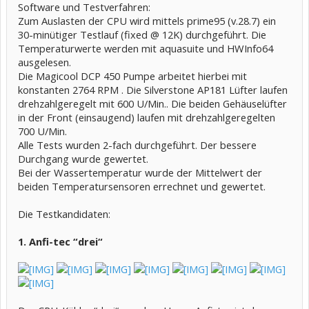
Software und Testverfahren:
Zum Auslasten der CPU wird mittels prime95 (v.28.7) ein
30-minütiger Testlauf (fixed @ 12K) durchgeführt. Die
Temperaturwerte werden mit aquasuite und HWInfo64
ausgelesen.
Die Magicool DCP 450 Pumpe arbeitet hierbei mit
konstanten 2764 RPM . Die Silverstone AP181 Lüfter laufen
drehzahlgeregelt mit 600 U/Min.. Die beiden Gehäuselüfter
in der Front (einsaugend) laufen mit drehzahlgeregelten
700 U/Min.
Alle Tests wurden 2-fach durchgeführt. Der bessere
Durchgang wurde gewertet.
Bei der Wassertemperatur wurde der Mittelwert der
beiden Temperatursensoren errechnet und gewertet.
Die Testkandidaten:
1. Anfi-tec “drei“