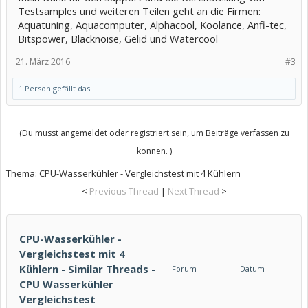
Testsamples und weiteren Teilen geht an die Firmen:
Aquatuning, Aquacomputer, Alphacool, Koolance, Anfi-tec,
Bitspower, Blacknoise, Gelid und Watercool
21. März 2016
#3
1 Person gefällt das.
(Du musst angemeldet oder registriert sein, um Beiträge verfassen zu
können. )
Thema:
CPU-Wasserkühler - Vergleichstest mit 4 Kühlern
<
Previous Thread
|
Next Thread
>
CPU-Wasserkühler -
Vergleichstest mit 4
Kühlern - Similar Threads -
Forum
Datum
CPU Wasserkühler
Vergleichstest