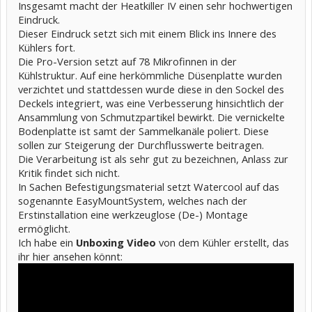
Insgesamt macht der Heatkiller IV einen sehr hochwertigen
Eindruck.
Dieser Eindruck setzt sich mit einem Blick ins Innere des
Kühlers fort.
Die Pro-Version setzt auf 78 Mikrofinnen in der
Kühlstruktur. Auf eine herkömmliche Düsenplatte wurden
verzichtet und stattdessen wurde diese in den Sockel des
Deckels integriert, was eine Verbesserung hinsichtlich der
Ansammlung von Schmutzpartikel bewirkt. Die vernickelte
Bodenplatte ist samt der Sammelkanäle poliert. Diese
sollen zur Steigerung der Durchflusswerte beitragen.
Die Verarbeitung ist als sehr gut zu bezeichnen, Anlass zur
Kritik findet sich nicht.
In Sachen Befestigungsmaterial setzt Watercool auf das
sogenannte EasyMountSystem, welches nach der
Erstinstallation eine werkzeuglose (De-) Montage
ermöglicht.
Ich habe ein
Unboxing Video
von dem Kühler erstellt, das
ihr hier ansehen könnt: