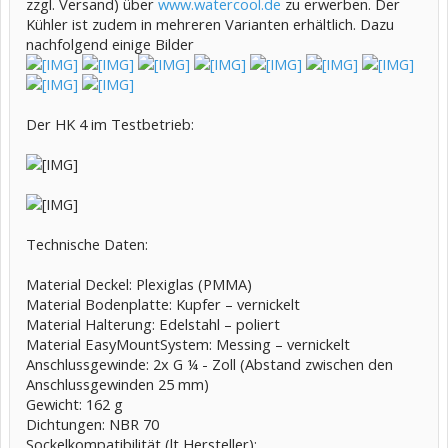
zzgl. Versand) über
www.watercool.de
zu erwerben. Der
Kühler ist zudem in mehreren Varianten erhältlich. Dazu
nachfolgend einige Bilder
Der HK 4 im Testbetrieb:
Technische Daten:
Material Deckel: Plexiglas (PMMA)
Material Bodenplatte: Kupfer – vernickelt
Material Halterung: Edelstahl – poliert
Material EasyMountSystem: Messing – vernickelt
Anschlussgewinde: 2x G ¼ - Zoll (Abstand zwischen den
Anschlussgewinden 25 mm)
Gewicht: 162 g
Dichtungen: NBR 70
Sockelkompatibilität (lt Hersteller):