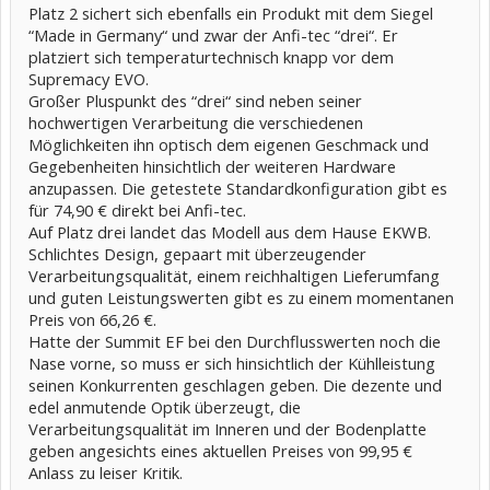
Platz 2 sichert sich ebenfalls ein Produkt mit dem Siegel
“Made in Germany“ und zwar der Anfi-tec “drei“. Er
platziert sich temperaturtechnisch knapp vor dem
Supremacy EVO.
Großer Pluspunkt des “drei“ sind neben seiner
hochwertigen Verarbeitung die verschiedenen
Möglichkeiten ihn optisch dem eigenen Geschmack und
Gegebenheiten hinsichtlich der weiteren Hardware
anzupassen. Die getestete Standardkonfiguration gibt es
für 74,90 € direkt bei Anfi-tec.
Auf Platz drei landet das Modell aus dem Hause EKWB.
Schlichtes Design, gepaart mit überzeugender
Verarbeitungsqualität, einem reichhaltigen Lieferumfang
und guten Leistungswerten gibt es zu einem momentanen
Preis von 66,26 €.
Hatte der Summit EF bei den Durchflusswerten noch die
Nase vorne, so muss er sich hinsichtlich der Kühlleistung
seinen Konkurrenten geschlagen geben. Die dezente und
edel anmutende Optik überzeugt, die
Verarbeitungsqualität im Inneren und der Bodenplatte
geben angesichts eines aktuellen Preises von 99,95 €
Anlass zu leiser Kritik.