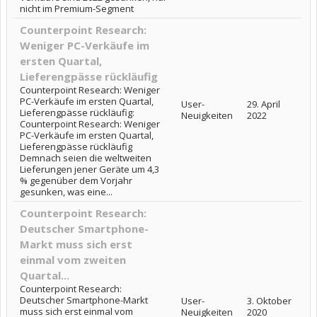
nicht im Premium-Segment
Counterpoint Research:
Weniger PC-Verkäufe im
ersten Quartal,
Lieferengpässe rückläufig
Counterpoint Research: Weniger
PC-Verkäufe im ersten Quartal,
User-
29. April
Lieferengpässe rückläufig:
Neuigkeiten
2022
Counterpoint Research: Weniger
PC-Verkäufe im ersten Quartal,
Lieferengpässe rückläufig
Demnach seien die weltweiten
Lieferungen jener Geräte um 4,3
% gegenüber dem Vorjahr
gesunken, was eine...
Counterpoint Research:
Deutscher Smartphone-
Markt muss sich erst
einmal vom zweiten
Quartal...
Counterpoint Research:
Deutscher Smartphone-Markt
User-
3. Oktober
muss sich erst einmal vom
Neuigkeiten
2020