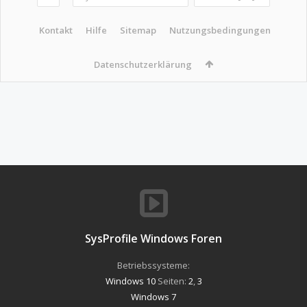
Kontakt
Hilfe
Sitemap
Nutzungsbedingungen
Datenschutzerklärung
SysProfile Windows Foren
Betriebssysteme:
Windows 10
Seiten:
2
,
3
Windows 7