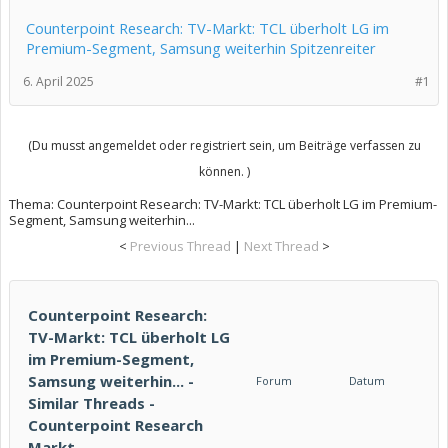
Counterpoint Research: TV-Markt: TCL überholt LG im
Premium-Segment, Samsung weiterhin Spitzenreiter
6. April 2025
#1
(Du musst angemeldet oder registriert sein, um Beiträge verfassen zu
können. )
Thema:
Counterpoint Research: TV-Markt: TCL überholt LG im Premium-
Segment, Samsung weiterhin...
<
Previous Thread
|
Next Thread
>
Counterpoint Research:
TV-Markt: TCL überholt LG
im Premium-Segment,
Samsung weiterhin... -
Forum
Datum
Similar Threads -
Counterpoint Research
Markt