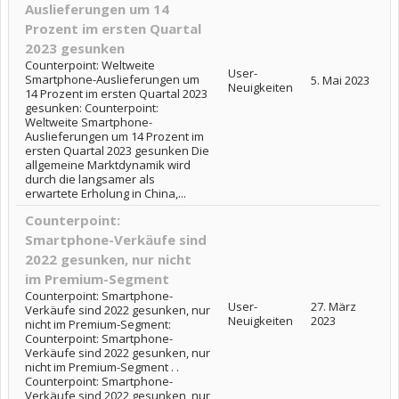
Auslieferungen um 14
Prozent im ersten Quartal
2023 gesunken
Counterpoint: Weltweite
User-
Smartphone-Auslieferungen um
5. Mai 2023
Neuigkeiten
14 Prozent im ersten Quartal 2023
gesunken: Counterpoint:
Weltweite Smartphone-
Auslieferungen um 14 Prozent im
ersten Quartal 2023 gesunken Die
allgemeine Marktdynamik wird
durch die langsamer als
erwartete Erholung in China,...
Counterpoint:
Smartphone-Verkäufe sind
2022 gesunken, nur nicht
im Premium-Segment
Counterpoint: Smartphone-
User-
27. März
Verkäufe sind 2022 gesunken, nur
Neuigkeiten
2023
nicht im Premium-Segment:
Counterpoint: Smartphone-
Verkäufe sind 2022 gesunken, nur
nicht im Premium-Segment . .
Counterpoint: Smartphone-
Verkäufe sind 2022 gesunken, nur