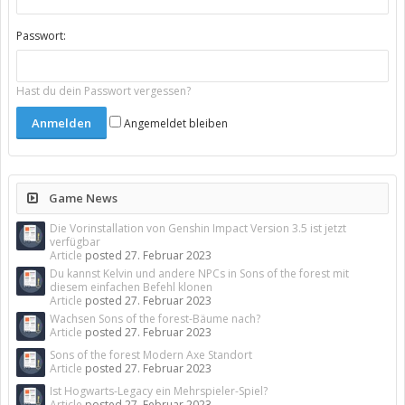
Passwort:
Hast du dein Passwort vergessen?
Angemeldet bleiben
Game News
Die Vorinstallation von Genshin Impact Version 3.5 ist jetzt
verfügbar
Article
posted
27. Februar 2023
Du kannst Kelvin und andere NPCs in Sons of the forest mit
diesem einfachen Befehl klonen
Article
posted
27. Februar 2023
Wachsen Sons of the forest-Bäume nach?
Article
posted
27. Februar 2023
Sons of the forest Modern Axe Standort
Article
posted
27. Februar 2023
Ist Hogwarts-Legacy ein Mehrspieler-Spiel?
Article
posted
27. Februar 2023