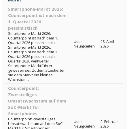
Smartphone-Markt 2026:
Counterpoint ist nach dem
1. Quartal 2026
pessimistisch
Smartphone-Markt 2026:
Counterpoint ist nach dem 1.
User-
18. April
Quartal 2026 pessimistisch:
Neuigkeiten
2026
Smartphone-Markt 2026:
Counterpoint ist nach dem 1.
Quartal 2026 pessimistisch
Quartal 2026 weltweiter
Smartphone-Marktführer
gewesen sei. Zudem attestierten
sie dem Markt ein kleines
Wachstum...
Counterpoint:
Zweistelliges
Umsatzwachstum auf dem
SoC-Markt für
Smartphones
Counterpoint: Zweistelliges
User-
2. Februar
Umsatzwachstum auf dem SoC-
Neuigkeiten
2026
Markt für Smartphones: