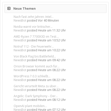
Neue Themen
Nach fast zehn Jahren: Intel...
NewsBot
posted
Vor 40 Minuten
Nvidia warnt vor kritischer...
NewsBot
posted
Heute um 11:32 Uhr
AMD Ryzen 7 7700X3D im Test:...
NewsBot
posted
Heute um 10:52 Uhr
Notruf 112 - Die Feuerwehr...
NewsBot
posted
Heute um 10:22 Uhr
Von Black Flag bis Battlefield...
NewsBot
posted
Heute um 09:42 Uhr
Orion Browser kommt auch für...
NewsBot
posted
Heute um 08:22 Uhr
WordPress 7.0.3 schließt...
NewsBot
posted
Heute um 08:22 Uhr
Gericht verurteilt Meta zu über...
NewsBot
posted
Heute um 08:22 Uhr
Angelic: Dark Symphony – Der...
NewsBot
posted
Heute um 08:12 Uhr
OpenAI plant mobilen...
NewsBot
posted
Heute um 07:12 Uhr