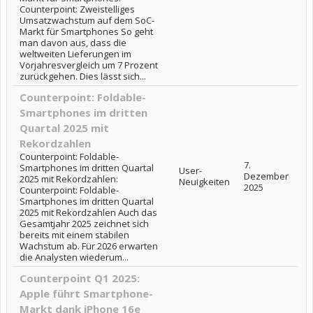
Counterpoint: Zweistelliges
Umsatzwachstum auf dem SoC-
Markt für Smartphones So geht
man davon aus, dass die
weltweiten Lieferungen im
Vorjahresvergleich um 7 Prozent
zurückgehen. Dies lässt sich...
Counterpoint: Foldable-
Smartphones im dritten
Quartal 2025 mit
Rekordzahlen
Counterpoint: Foldable-
7.
Smartphones im dritten Quartal
User-
Dezember
2025 mit Rekordzahlen:
Neuigkeiten
2025
Counterpoint: Foldable-
Smartphones im dritten Quartal
2025 mit Rekordzahlen Auch das
Gesamtjahr 2025 zeichnet sich
bereits mit einem stabilen
Wachstum ab. Für 2026 erwarten
die Analysten wiederum...
Counterpoint Q1 2025:
Apple führt Smartphone-
Markt dank iPhone 16e