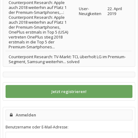
Counterpoint Research: Apple
auch 2018 weiterhin auf Platz 1
User-
22. April
der Premium-Smartphones,...:
Neuigkeiten
2019
Counterpoint Research: Apple
auch 2018 weiterhin auf Platz 1
der Premium-Smartphones,
OnePlus erstmals in Top 5 (USA)
vertreten OnePlus stieg 2018
erstmals in die Top 5 der
Premium-Smartphones...
Counterpoint Research: TV-Markt: TCL überholt LG im Premium-
Segment, Samsung weiterhin... solved
Jetzt registrieren!
Anmelden
Benutzername oder E-Mail-Adresse: