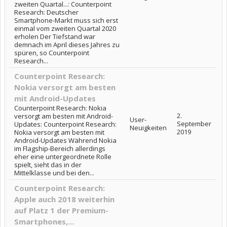
zweiten Quartal...: Counterpoint
Research: Deutscher
Smartphone-Markt muss sich erst
einmal vom zweiten Quartal 2020
erholen Der Tiefstand war
demnach im April dieses Jahres zu
spüren, so Counterpoint
Research...
Counterpoint Research:
Nokia versorgt am besten
mit Android-Updates
Counterpoint Research: Nokia
2.
versorgt am besten mit Android-
User-
September
Updates: Counterpoint Research:
Neuigkeiten
2019
Nokia versorgt am besten mit
Android-Updates Während Nokia
im Flagship-Bereich allerdings
eher eine untergeordnete Rolle
spielt, sieht das in der
Mittelklasse und bei den...
Counterpoint Research:
Apple auch 2018 weiterhin
auf Platz 1 der Premium-
Smartphones,...