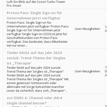
Luft: Ein Blick auf die Cosori Turbo Tower
Pro Smart
Proton Pass: Single Sign-on für
Unternehmen jetzt verfügbar
Proton Pass: Single Sign-on für
Unternehmen jetzt verfügbar: Proton Pass:
1
User-Neuigkeiten
Single Sign-on für Unternehmen jetzt
2
verfügbar Single Sign-on (SSO) ist jetzt für
Geschäftskunden von Proton Pass
verfügbar. Das bedeutet, dass Mitarbeiter
mit nur einer...
Tinder blickt auf das Jahr 2024
zurück: Trend-Thema der Singles
ist „Therapie“
7
Tinder blickt auf das Jahr 2024 zurück:
User-Neuigkeiten
D
Trend-Thema der Singles ist „Therapie“:
2
Tinder blickt auf das Jahr 2024 zurück:
Trend-Thema der Singles ist „Therapie“ Mit
einem gewissen Schmunzeln oder
alternativ mit Sorge betrachtet mancher
Leser da sicherlich, dass sich „Therapie“...
ost DDR3 4- Channel oder ddr4
single channel besser?
1