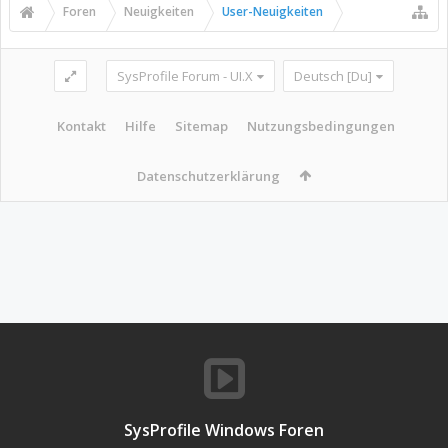
Foren
Neuigkeiten
User-Neuigkeiten
SysProfile Forum - UI.X
Deutsch [Du]
Kontakt
Hilfe
Sitemap
Nutzungsbedingungen
Datenschutzerklärung
SysProfile Windows Foren