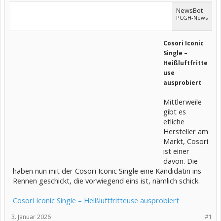
NewsBot
PCGH-News
Cosori Iconic
Single –
Heißluftfritte
use
ausprobiert
Mittlerweile
gibt es
etliche
Hersteller am
Markt, Cosori
ist einer
davon. Die
haben nun mit der Cosori Iconic Single eine Kandidatin ins
Rennen geschickt, die vorwiegend eins ist, nämlich schick.
Cosori Iconic Single – Heißluftfritteuse ausprobiert
3. Januar 2026
#1