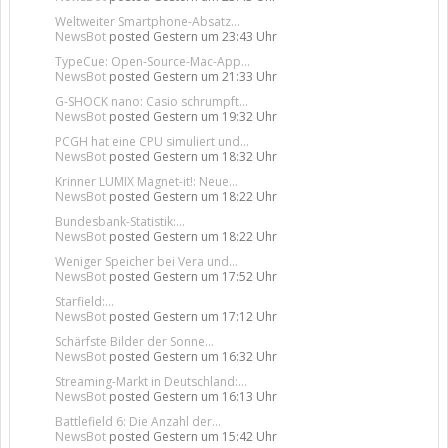
Weltweiter Smartphone-Absatz...
NewsBot
posted
Gestern um 23:43 Uhr
TypeCue: Open-Source-Mac-App...
NewsBot
posted
Gestern um 21:33 Uhr
G-SHOCK nano: Casio schrumpft...
NewsBot
posted
Gestern um 19:32 Uhr
PCGH hat eine CPU simuliert und...
NewsBot
posted
Gestern um 18:32 Uhr
Krinner LUMIX Magnet-it!: Neue...
NewsBot
posted
Gestern um 18:22 Uhr
Bundesbank-Statistik:...
NewsBot
posted
Gestern um 18:22 Uhr
Weniger Speicher bei Vera und...
NewsBot
posted
Gestern um 17:52 Uhr
Starfield:...
NewsBot
posted
Gestern um 17:12 Uhr
Schärfste Bilder der Sonne...
NewsBot
posted
Gestern um 16:32 Uhr
Streaming-Markt in Deutschland:...
NewsBot
posted
Gestern um 16:13 Uhr
Battlefield 6: Die Anzahl der...
NewsBot
posted
Gestern um 15:42 Uhr