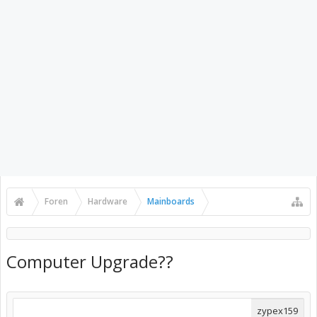
Foren
Hardware
Mainboards
Computer Upgrade??
zypex159