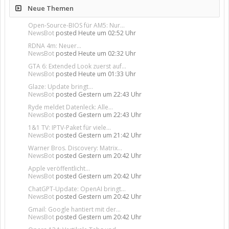
Neue Themen
Open-Source-BIOS für AM5: Nur...
NewsBot
posted
Heute um 02:52 Uhr
RDNA 4m: Neuer...
NewsBot
posted
Heute um 02:32 Uhr
GTA 6: Extended Look zuerst auf...
NewsBot
posted
Heute um 01:33 Uhr
Glaze: Update bringt...
NewsBot
posted
Gestern um 22:43 Uhr
Ryde meldet Datenleck: Alle...
NewsBot
posted
Gestern um 22:43 Uhr
1&1 TV: IPTV-Paket für viele...
NewsBot
posted
Gestern um 21:42 Uhr
Warner Bros. Discovery: Matrix...
NewsBot
posted
Gestern um 20:42 Uhr
Apple veröffentlicht...
NewsBot
posted
Gestern um 20:42 Uhr
ChatGPT-Update: OpenAI bringt...
NewsBot
posted
Gestern um 20:42 Uhr
Gmail: Google hantiert mit der...
NewsBot
posted
Gestern um 20:42 Uhr