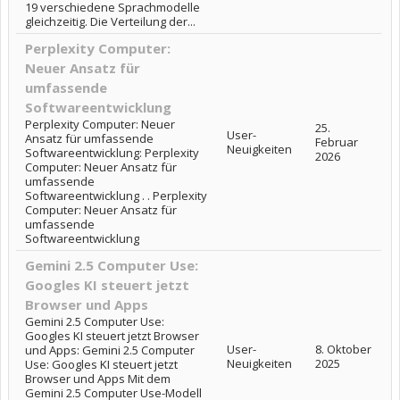
19 verschiedene Sprachmodelle
gleichzeitig. Die Verteilung der...
Perplexity Computer:
Neuer Ansatz für
umfassende
Softwareentwicklung
Perplexity Computer: Neuer
25.
User-
Ansatz für umfassende
Februar
Neuigkeiten
Softwareentwicklung: Perplexity
2026
Computer: Neuer Ansatz für
umfassende
Softwareentwicklung . . Perplexity
Computer: Neuer Ansatz für
umfassende
Softwareentwicklung
Gemini 2.5 Computer Use:
Googles KI steuert jetzt
Browser und Apps
Gemini 2.5 Computer Use:
Googles KI steuert jetzt Browser
User-
8. Oktober
und Apps: Gemini 2.5 Computer
Neuigkeiten
2025
Use: Googles KI steuert jetzt
Browser und Apps Mit dem
Gemini 2.5 Computer Use-Modell