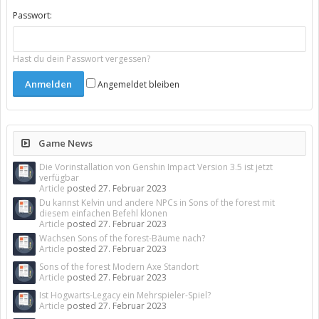
Passwort:
Hast du dein Passwort vergessen?
Angemeldet bleiben
Game News
Die Vorinstallation von Genshin Impact Version 3.5 ist jetzt
verfügbar
Article
posted
27. Februar 2023
Du kannst Kelvin und andere NPCs in Sons of the forest mit
diesem einfachen Befehl klonen
Article
posted
27. Februar 2023
Wachsen Sons of the forest-Bäume nach?
Article
posted
27. Februar 2023
Sons of the forest Modern Axe Standort
Article
posted
27. Februar 2023
Ist Hogwarts-Legacy ein Mehrspieler-Spiel?
Article
posted
27. Februar 2023