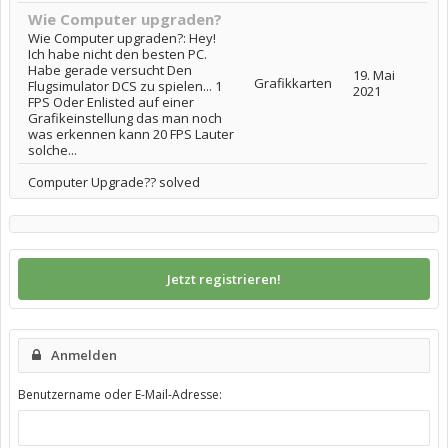
Wie Computer upgraden?
Wie Computer upgraden?: Hey!
Ich habe nicht den besten PC.
Habe gerade versucht Den
19. Mai
Grafikkarten
Flugsimulator DCS zu spielen... 1
2021
FPS Oder Enlisted auf einer
Grafikeinstellung das man noch
was erkennen kann 20 FPS Lauter
solche...
Computer Upgrade?? solved
Jetzt registrieren!
Anmelden
Benutzername oder E-Mail-Adresse: