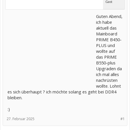
Gast
Guten Abend,
ich habe
aktuell das
Mainboard
PRIME B450-
PLUS und
wollte auf
das PRIME
B550-plus
Upgraden da
ich mal alles
nachrüsten
wollte. Lohnt
es sich überhaupt ? ich möchte solang es geht bei DDR4
bleiben.
:)
27. Februar 2025
#1