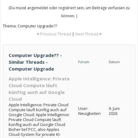
(Du musst angemeldet oder registriert sein, um Beiträge verfassen zu
können. )
Thema:
Computer Upgrade??
<
Previous Thread
|
Next Thread
>
Computer Upgrade?? -
Similar Threads -
Forum
Datum
Computer Upgrade
Apple Intelligence: Private
Cloud Compute läuft
künftig auch auf Google
Cloud
Apple Intelligence: Private Cloud
User-
9. Juni
Compute läuft künftig auch auf
Neuigkeiten
2026
Google Cloud: Apple Intelligence:
Private Cloud Compute läuft
künftig auch auf Google Cloud
Bisher lief PCC, also Apples
Cloud-System für private KI-