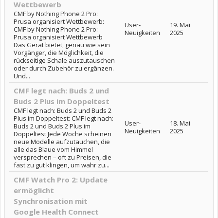
Wettbewerb
CMF by Nothing Phone 2 Pro:
Prusa organisiert Wettbewerb:
User-
19. Mai
CMF by Nothing Phone 2 Pro:
Neuigkeiten
2025
Prusa organisiert Wettbewerb
Das Gerät bietet, genau wie sein
Vorgänger, die Möglichkeit, die
rückseitige Schale auszutauschen
oder durch Zubehör zu ergänzen.
Und...
CMF legt nach: Buds 2 und
Buds 2 Plus im Doppeltest
CMF legt nach: Buds 2 und Buds 2
Plus im Doppeltest: CMF legt nach:
User-
18. Mai
Buds 2 und Buds 2 Plus im
Neuigkeiten
2025
Doppeltest Jede Woche scheinen
neue Modelle aufzutauchen, die
alle das Blaue vom Himmel
versprechen – oft zu Preisen, die
fast zu gut klingen, um wahr zu...
CMF Watch Pro 2: Update
ermöglicht
Synchronisation mit
Google Health Connect