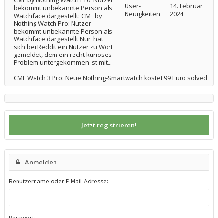
CMF by Nothing Watch Pro: Nutzer
User-
14. Februar
bekommt unbekannte Person als
Neuigkeiten
2024
Watchface dargestellt: CMF by
Nothing Watch Pro: Nutzer
bekommt unbekannte Person als
Watchface dargestellt Nun hat
sich bei Reddit ein Nutzer zu Wort
gemeldet, dem ein recht kurioses
Problem untergekommen ist mit...
CMF Watch 3 Pro: Neue Nothing-Smartwatch kostet 99 Euro solved
Jetzt registrieren!
Anmelden
Benutzername oder E-Mail-Adresse:
Passwort: