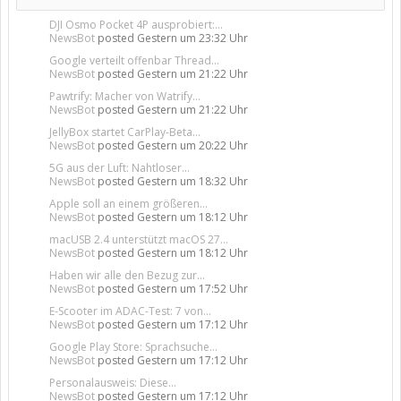
DJI Osmo Pocket 4P ausprobiert:...
NewsBot
posted
Gestern um 23:32 Uhr
Google verteilt offenbar Thread...
NewsBot
posted
Gestern um 21:22 Uhr
Pawtrify: Macher von Watrify...
NewsBot
posted
Gestern um 21:22 Uhr
JellyBox startet CarPlay-Beta...
NewsBot
posted
Gestern um 20:22 Uhr
5G aus der Luft: Nahtloser...
NewsBot
posted
Gestern um 18:32 Uhr
Apple soll an einem größeren...
NewsBot
posted
Gestern um 18:12 Uhr
macUSB 2.4 unterstützt macOS 27...
NewsBot
posted
Gestern um 18:12 Uhr
Haben wir alle den Bezug zur...
NewsBot
posted
Gestern um 17:52 Uhr
E-Scooter im ADAC-Test: 7 von...
NewsBot
posted
Gestern um 17:12 Uhr
Google Play Store: Sprachsuche...
NewsBot
posted
Gestern um 17:12 Uhr
Personalausweis: Diese...
NewsBot
posted
Gestern um 17:12 Uhr