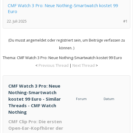
CMF Watch 3 Pro: Neue Nothing-Smartwatch kostet 99
Euro
22. Juli 2025
#1
(Du musst angemeldet oder registriert sein, um Beiträge verfassen zu
können. )
Thema:
CMF Watch 3 Pro: Neue Nothing-Smartwatch kostet 99 Euro
<
Previous Thread
|
Next Thread
>
CMF Watch 3 Pro: Neue
Nothing-Smartwatch
kostet 99 Euro - Similar
Forum
Datum
Threads - CMF Watch
Nothing
CMF Clip Pro: Die ersten
Open-Ear-Kopfhörer der