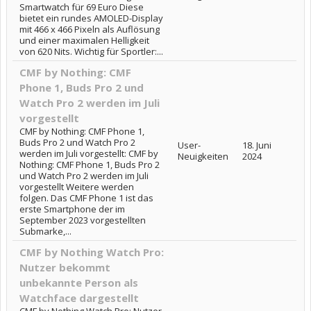
Smartwatch für 69 Euro Diese
bietet ein rundes AMOLED-Display
mit 466 x 466 Pixeln als Auflösung
und einer maximalen Helligkeit
von 620 Nits. Wichtig für Sportler:...
CMF by Nothing: CMF
Phone 1, Buds Pro 2 und
Watch Pro 2 werden im Juli
vorgestellt
CMF by Nothing: CMF Phone 1,
Buds Pro 2 und Watch Pro 2
User-
18. Juni
werden im Juli vorgestellt: CMF by
Neuigkeiten
2024
Nothing: CMF Phone 1, Buds Pro 2
und Watch Pro 2 werden im Juli
vorgestellt Weitere werden
folgen. Das CMF Phone 1 ist das
erste Smartphone der im
September 2023 vorgestellten
Submarke,...
CMF by Nothing Watch Pro:
Nutzer bekommt
unbekannte Person als
Watchface dargestellt