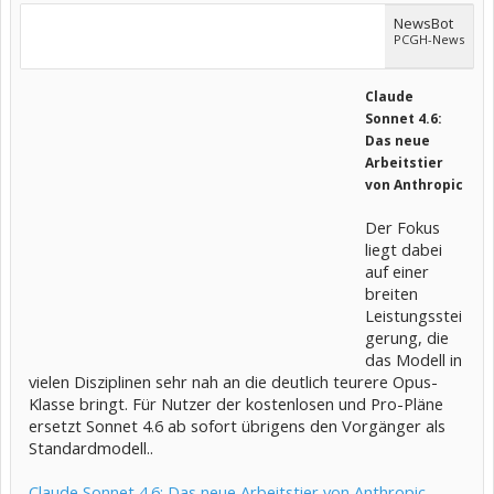
NewsBot
PCGH-News
Claude
Sonnet 4.6:
Das neue
Arbeitstier
von Anthropic
Der Fokus
liegt dabei
auf einer
breiten
Leistungsstei
gerung, die
das Modell in
vielen Disziplinen sehr nah an die deutlich teurere Opus-
Klasse bringt. Für Nutzer der kostenlosen und Pro-Pläne
ersetzt Sonnet 4.6 ab sofort übrigens den Vorgänger als
Standardmodell..
Claude Sonnet 4.6: Das neue Arbeitstier von Anthropic