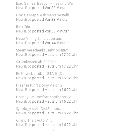
Epic Games: Beacon Pines und We...
NewsBot
posted
Vor 33 Minuten
Google Maps: Ask Maps bestellt...
NewsBot
posted
Vor 33 Minuten
Ikea führt...
NewsBot
posted
Vor 33 Minuten
Neue Mining-Simulation aus...
NewsBot
posted
Vor 44 Minuten
Steam verschenkt „sehr positiv“...
NewsBot
posted
Heute um 17:52 Uhr
Stromkosten ab 2029 neu...
NewsBot
posted
Heute um 17:22 Uhr
Ex-Entwickler über GTA 6: „Sie...
NewsBot
posted
Heute um 16:32 Uhr
Hisense führt Dolby Vision 2...
NewsBot
posted
Heute um 16:22 Uhr
Bose QuietComfort Kopfhörer (2....
NewsBot
posted
Heute um 16:22 Uhr
Synology stellt DiskStation...
NewsBot
posted
Heute um 16:22 Uhr
Grand Theft Auto VI:...
NewsBot
posted
Heute um 16:22 Uhr