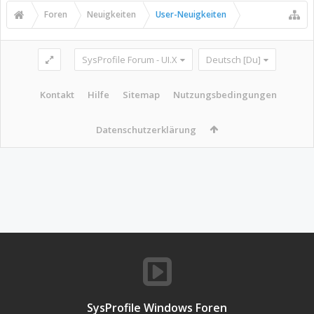
Foren
Neuigkeiten
User-Neuigkeiten
SysProfile Forum - UI.X
Deutsch [Du]
Kontakt
Hilfe
Sitemap
Nutzungsbedingungen
Datenschutzerklärung
SysProfile Windows Foren