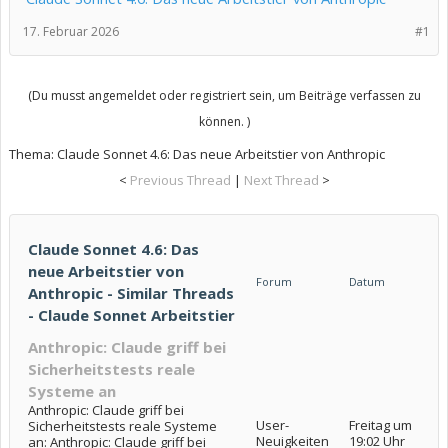
17. Februar 2026
#1
(Du musst angemeldet oder registriert sein, um Beiträge verfassen zu
können. )
Thema:
Claude Sonnet 4.6: Das neue Arbeitstier von Anthropic
<
Previous Thread
|
Next Thread
>
Claude Sonnet 4.6: Das
neue Arbeitstier von
Forum
Datum
Anthropic - Similar Threads
- Claude Sonnet Arbeitstier
Anthropic: Claude griff bei
Sicherheitstests reale
Systeme an
Anthropic: Claude griff bei
User-
Freitag um
Sicherheitstests reale Systeme
Neuigkeiten
19:02 Uhr
an: Anthropic: Claude griff bei