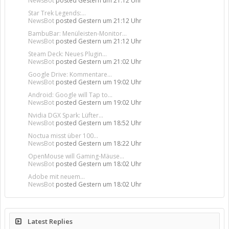
NewsBot
posted
Gestern um 21:12 Uhr
Star Trek Legends:...
NewsBot
posted
Gestern um 21:12 Uhr
BambuBar: Menüleisten-Monitor...
NewsBot
posted
Gestern um 21:12 Uhr
Steam Deck: Neues Plugin...
NewsBot
posted
Gestern um 21:02 Uhr
Google Drive: Kommentare...
NewsBot
posted
Gestern um 19:02 Uhr
Android: Google will Tap to...
NewsBot
posted
Gestern um 19:02 Uhr
Nvidia DGX Spark: Lüfter...
NewsBot
posted
Gestern um 18:52 Uhr
Noctua misst über 100...
NewsBot
posted
Gestern um 18:22 Uhr
OpenMouse will Gaming-Mäuse...
NewsBot
posted
Gestern um 18:02 Uhr
Adobe mit neuem...
NewsBot
posted
Gestern um 18:02 Uhr
Latest Replies