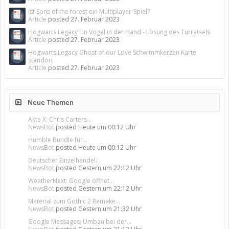
Ist Sons of the forest ein Multiplayer-Spiel?
Article
posted
27. Februar 2023
Hogwarts Legacy Ein Vogel in der Hand - Lösung des Türrätsels
Article
posted
27. Februar 2023
Hogwarts Legacy Ghost of our Love Schwimmkerzen Karte
Standort
Article
posted
27. Februar 2023
Neue Themen
Akte X: Chris Carters...
NewsBot
posted
Heute um 00:12 Uhr
Humble Bundle für...
NewsBot
posted
Heute um 00:12 Uhr
Deutscher Einzelhandel...
NewsBot
posted
Gestern um 22:12 Uhr
WeatherNext: Google öffnet...
NewsBot
posted
Gestern um 22:12 Uhr
Material zum Gothic 2 Remake...
NewsBot
posted
Gestern um 21:32 Uhr
Google Messages: Umbau bei der...