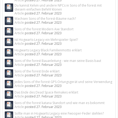
Article
posted
27. Februar 2023
Du kannst Kelvin und andere NPCs in Sons of the forest mit
diesem einfachen Befehl klonen
Article
posted
27. Februar 2023
Wachsen Sons of the forest-Bäume nach?
Article
posted
27. Februar 2023
Sons of the forest Modern Axe Standort
Article
posted
27. Februar 2023
Ist Hogwarts-Legacy ein Mehrspieler-Spiel?
Article
posted
27. Februar 2023
Hogwarts Legacy Black Familienmotto erklärt
Article
posted
27. Februar 2023
Sons of the forest Bauanleitung - wie man seine Basis baut
Article
posted
27. Februar 2023
Sons of the forest Ende erklärt
Article
posted
27. Februar 2023
Jedes Sons of the forest GPS-Ortungsgerät und seine Verwendung
Article
posted
27. Februar 2023
Das Ende des Dead Space Remakes erklärt
Article
posted
27. Februar 2023
Sons of the forest katana Standort und wie man es bekommt
Article
posted
27. Februar 2023
Sollte man in Hogwarts Legacy eine Fwooper-Feder stehlen?
Article
posted
27. Februar 2023