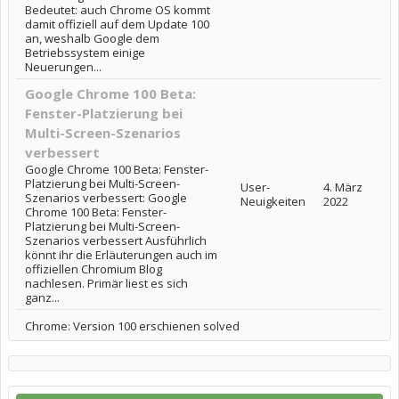
Bedeutet: auch Chrome OS kommt
damit offiziell auf dem Update 100
an, weshalb Google dem
Betriebssystem einige
Neuerungen...
Google Chrome 100 Beta:
Fenster-Platzierung bei
Multi-Screen-Szenarios
verbessert
Google Chrome 100 Beta: Fenster-
Platzierung bei Multi-Screen-
User-
4. März
Szenarios verbessert: Google
Neuigkeiten
2022
Chrome 100 Beta: Fenster-
Platzierung bei Multi-Screen-
Szenarios verbessert Ausführlich
könnt ihr die Erläuterungen auch im
offiziellen Chromium Blog
nachlesen. Primär liest es sich
ganz...
Chrome: Version 100 erschienen solved