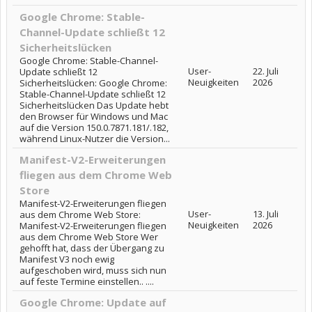
Google Chrome: Stable-
Channel-Update schließt 12
Sicherheitslücken
Google Chrome: Stable-Channel-
User-
22. Juli
Update schließt 12
Neuigkeiten
2026
Sicherheitslücken: Google Chrome:
Stable-Channel-Update schließt 12
Sicherheitslücken Das Update hebt
den Browser für Windows und Mac
auf die Version 150.0.7871.181/.182,
während Linux-Nutzer die Version...
Manifest-V2-Erweiterungen
fliegen aus dem Chrome Web
Store
Manifest-V2-Erweiterungen fliegen
User-
13. Juli
aus dem Chrome Web Store:
Neuigkeiten
2026
Manifest-V2-Erweiterungen fliegen
aus dem Chrome Web Store Wer
gehofft hat, dass der Übergang zu
Manifest V3 noch ewig
aufgeschoben wird, muss sich nun
auf feste Termine einstellen.. ....
Google Chrome: Update auf