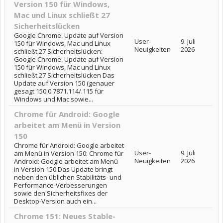
Version 150 für Windows,
Mac und Linux schließt 27
Sicherheitslücken
Google Chrome: Update auf Version
User-
9. Juli
150 für Windows, Mac und Linux
Neuigkeiten
2026
schließt 27 Sicherheitslücken:
Google Chrome: Update auf Version
150 für Windows, Mac und Linux
schließt 27 Sicherheitslücken Das
Update auf Version 150 (genauer
gesagt 150.0.7871.114/.115 für
Windows und Mac sowie...
Chrome für Android: Google
arbeitet am Menü in Version
150
Chrome für Android: Google arbeitet
User-
9. Juli
am Menü in Version 150: Chrome für
Neuigkeiten
2026
Android: Google arbeitet am Menü
in Version 150 Das Update bringt
neben den üblichen Stabilitäts- und
Performance-Verbesserungen
sowie den Sicherheitsfixes der
Desktop-Version auch ein...
Chrome 151: Neues Stable-