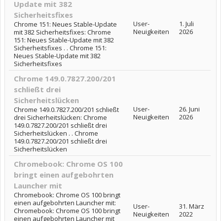
Update mit 382
Sicherheitsfixes
User-
1. Juli
Chrome 151: Neues Stable-Update
Neuigkeiten
2026
mit 382 Sicherheitsfixes: Chrome
151: Neues Stable-Update mit 382
Sicherheitsfixes . . Chrome 151:
Neues Stable-Update mit 382
Sicherheitsfixes
Chrome 149.0.7827.200/201
schließt drei
Sicherheitslücken
User-
26. Juni
Chrome 149.0.7827.200/201 schließt
Neuigkeiten
2026
drei Sicherheitslücken: Chrome
149.0.7827.200/201 schließt drei
Sicherheitslücken . . Chrome
149.0.7827.200/201 schließt drei
Sicherheitslücken
Chromebook: Chrome OS 100
bringt einen aufgebohrten
Launcher mit
Chromebook: Chrome OS 100 bringt
einen aufgebohrten Launcher mit:
User-
31. März
Chromebook: Chrome OS 100 bringt
Neuigkeiten
2022
einen aufgebohrten Launcher mit