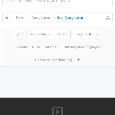
BCA KCU THAMRIN.Tlp/wa: (+62) 8218168235
Foren
Neuigkeiten
User-Neuigkeiten
SysProfile Forum - UI.X
Deutsch [Du]
Kontakt
Hilfe
Sitemap
Nutzungsbedingungen
Datenschutzerklärung