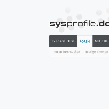
SYSPROFILE.DE
NEUE BE
FOREN
Foren durchsuchen
Heutige Themen