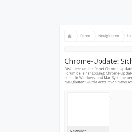
Foren
Neuigkeiten
Us
Chrome-Update: Sich
Diskutiere und helfe bei Chrome-Update
Forum bei einer Lösung; Chrome-Update:
steht für Windows- und Mac-Systeme bere
Neuigkeiten
" wurde erstellt von NewsBo
NewsBot